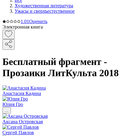
Все
Художественная литература
Ужасы и сверхъестественное
1.0
1
Оценить
Электронная книга
Бесплатный фрагмент -
Прозаики ЛитКульта 2018
Анастасия Кадина
Юлия Гро
...
Аксана Островская
Сергей Павлов