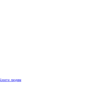
Книги людям