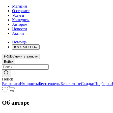
Магазин
О сервисе
Услуги
Конкурсы
Авторам
Новости
Акции
Помощь
8 800 500 11 67
RUB
Сменить валюту
Войти
Поиск
Все книги
Импринты
Бестселлеры
Бесплатные
Скидки
Подборки
Об авторе