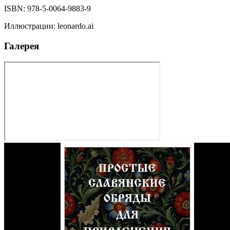
ISBN:
978-5-0064-9883-9
Иллюстрации
:
leonardo.ai
Галерея