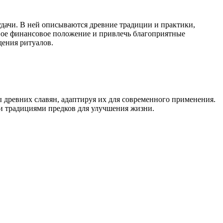
удачи. В ней описываются древние традиции и практики,
вое финансовое положение и привлечь благоприятные
ения ритуалов.
ы древних славян, адаптируя их для современного применения.
 и традициями предков для улучшения жизни.