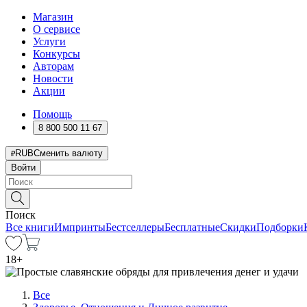
Магазин
О сервисе
Услуги
Конкурсы
Авторам
Новости
Акции
Помощь
8 800 500 11 67
RUB
Сменить валюту
Войти
Поиск
Все книги
Импринты
Бестселлеры
Бесплатные
Скидки
Подборки
18
+
Все