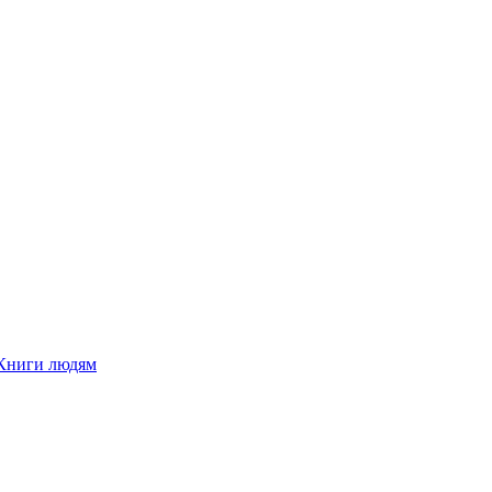
Книги людям