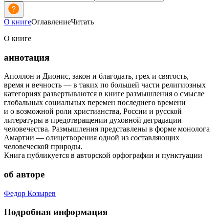
О книге
Оглавление
Читать
О книге
аннотация
Аполлон и Дионис, закон и благодать, грех и святость,
время и вечность — в таких по большей части религиозных
категориях развертываются в книге размышления о смысле
глобальных социальных перемен последнего времени
и о возможной роли христианства, России и русской
литературы в предотвращении духовной деградации
человечества. Размышления представлены в форме монолога
Амартии — олицетворения одной из составляющих
человеческой природы.
Книга публикуется в авторской орфографии и пунктуации
об авторе
Федор Козырев
Подробная информация