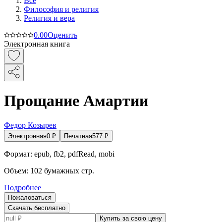
Все
Философия и религия
Религия и вера
0.0
0
Оценить
Электронная книга
Прощание Амартии
Федор Козырев
Электронная
0
₽
Печатная
577
₽
Формат:
epub, fb2, pdfRead, mobi
Объем:
102
бумажных стр.
Подробнее
Пожаловаться
Скачать бесплатно
Купить за свою цену