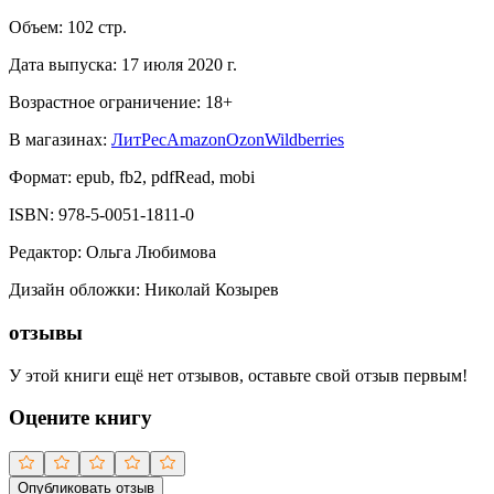
Объем:
102
стр.
Дата выпуска:
17 июля 2020 г.
Возрастное ограничение:
18
+
В магазинах:
ЛитРес
Amazon
Ozon
Wildberries
Формат:
epub, fb2, pdfRead, mobi
ISBN:
978-5-0051-1811-0
Редактор
:
Ольга Любимова
Дизайн обложки
:
Николай Козырев
отзывы
У этой книги ещё нет отзывов, оставьте свой отзыв первым!
Оцените книгу
Опубликовать отзыв