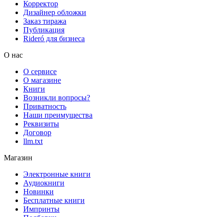
Корректор
Дизайнер обложки
Заказ тиража
Публикация
Rideró для бизнеса
О нас
О сервисе
О магазине
Книги
Возникли вопросы?
Приватность
Наши преимущества
Реквизиты
Договор
llm.txt
Магазин
Электронные книги
Аудиокниги
Новинки
Бесплатные книги
Импринты