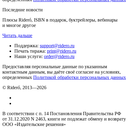
Последние новости
Плюсы Rideró, ISBN в подарок, буктрейлеры, вебинары
и многое другое
Читать дальше
Поддержка
:
support@ridero.ru
Печать тиража
:
print@ridero.ru
Наши услуги
:
order@ridero.ru
Предоставляя персональные данные по указанным
контактным данным, вы даёте своё согласие на условиях,
определенных
Политикой обработки персональных данных
© Rideró, 2013—
2026
В соответствии с п. 14 Постановления Правительства РФ
от 31.12.2020 N 2463, книги не подлежат обмену и возврату
ООО «Издательские решения»