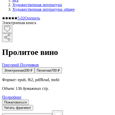
Все
Художественная литература
Художественная литература: общее
5.0
2
Оценить
Электронная книга
Пролитое вино
Григорий Поздняков
Электронная
200
₽
Печатная
700
₽
Формат:
epub, fb2, pdfRead, mobi
Объем:
136
бумажных стр.
Подробнее
Пожаловаться
Читать фрагмент