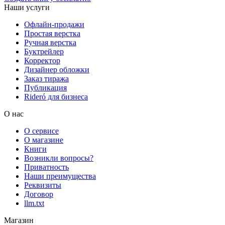
Наши услуги
Офлайн-продажи
Простая верстка
Ручная верстка
Буктрейлер
Корректор
Дизайнер обложки
Заказ тиража
Публикация
Rideró для бизнеса
О нас
О сервисе
О магазине
Книги
Возникли вопросы?
Приватность
Наши преимущества
Реквизиты
Договор
llm.txt
Магазин