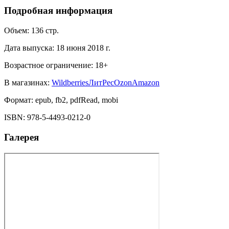
Подробная информация
Объем:
136
стр.
Дата выпуска:
18 июня 2018 г.
Возрастное ограничение:
18
+
В магазинах:
Wildberries
ЛитРес
Ozon
Amazon
Формат:
epub, fb2, pdfRead, mobi
ISBN:
978-5-4493-0212-0
Галерея