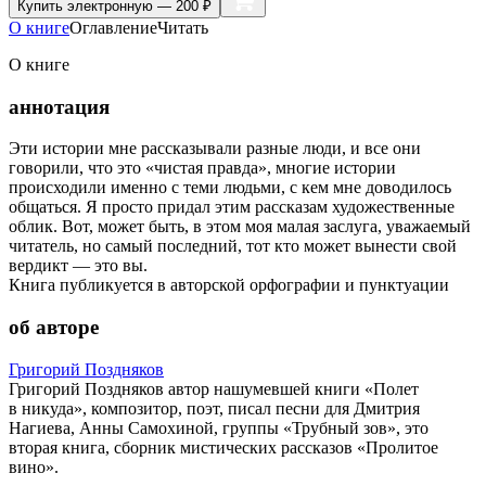
Купить
электронную — 200 ₽
О книге
Оглавление
Читать
О книге
аннотация
Эти истории мне рассказывали разные люди, и все они
говорили, что это «чистая правда», многие истории
происходили именно с теми людьми, с кем мне доводилось
общаться. Я просто придал этим рассказам художественные
облик. Вот, может быть, в этом моя малая заслуга, уважаемый
читатель, но самый последний, тот кто может вынести свой
вердикт — это вы.
Книга публикуется в авторской орфографии и пунктуации
об авторе
Григорий Поздняков
Григорий Поздняков автор нашумевшей книги «Полет
в никуда», композитор, поэт, писал песни для Дмитрия
Нагиева, Анны Самохиной, группы «Трубный зов», это
вторая книга, сборник мистических рассказов «Пролитое
вино».