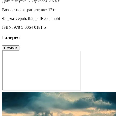
Дата выпуска:
23 декабря 2024 г.
Возрастное ограничение:
12
+
Формат:
epub, fb2, pdfRead, mobi
ISBN:
978-5-0064-0181-5
Галерея
Previous