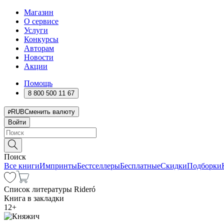
Магазин
О сервисе
Услуги
Конкурсы
Авторам
Новости
Акции
Помощь
8 800 500 11 67
RUB
Сменить валюту
Войти
Поиск
Все книги
Импринты
Бестселлеры
Бесплатные
Скидки
Подборки
Список литературы Rideró
Книга в закладки
12
+