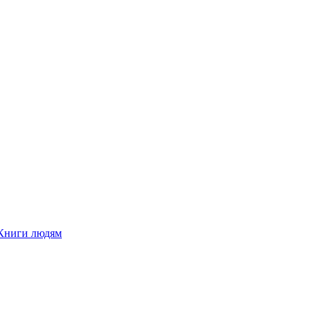
Книги людям