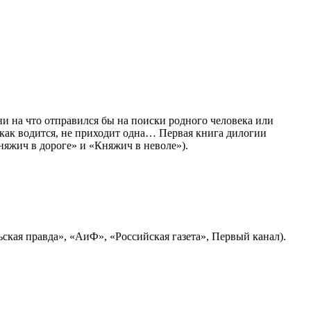
 ни на что отправился бы на поиски родного человека или
 как водится, не приходит одна… Первая книга дилогии
яжич в дороге» и «Княжич в неволе»).
кая правда», «АиФ», «Российская газета», Первый канал).