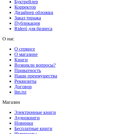
Буктрейлер
Корректор
Дизайнер обложки
Заказ тиража
Публикация
Rideró для бизнеса
О нас
О сервисе
О магазине
Книги
Возникли вопросы?
Приватность
Наши преимущества
Реквизиты
Договор
llm.txt
Магазин
Электронные книги
Аудиокниги
Новинки
Бесплатные книги
Импринты