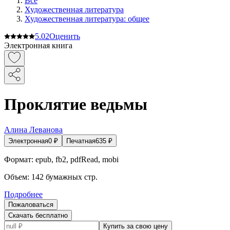
Все
Художественная литература
Художественная литература: общее
5.0
2
Оценить
Электронная книга
Проклятие ведьмы
Алина Леванова
Электронная
0
₽
Печатная
635
₽
Формат:
epub, fb2, pdfRead, mobi
Объем:
142
бумажных стр.
Подробнее
Пожаловаться
Скачать бесплатно
Купить за свою цену