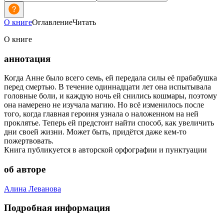
О книге
Оглавление
Читать
О книге
аннотация
Когда Анне было всего семь, ей передала силы её прабабушка
перед смертью. В течение одиннадцати лет она испытывала
головные боли, и каждую ночь ей снились кошмары, поэтому
она намерено не изучала магию. Но всё изменилось после
того, когда главная героиня узнала о наложенном на ней
проклятье. Теперь ей предстоит найти способ, как увеличить
дни своей жизни. Может быть, придётся даже кем-то
пожертвовать.
Книга публикуется в авторской орфографии и пунктуации
об авторе
Алина Леванова
Подробная информация