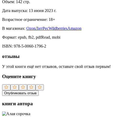
Объем:
142
стр.
Дата выпуска:
13 июня 2023 г.
Возрастное ограничение:
18
+
В магазинах:
Ozon
ЛитРес
Wildberries
Amazon
Формат:
epub, fb2, pdfRead, mobi
ISBN:
978-5-0060-1796-2
отзывы
У этой книги ещё нет отзывов, оставьте свой отзыв первым!
Оцените книгу
Опубликовать отзыв
книги автора