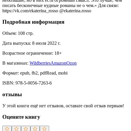
небольшие, но в них есть огромный смысл. Это лучше, чем
писать бесконечные нудные романы не о чем.» Для связи:
https://vk.com/ekaterina_rosso @ekaterina.rosso
Подробная информация
Объем:
108
стр.
Дата выпуска:
8 июля 2022 г.
Возрастное ограничение:
18
+
В магазинах:
Wildberries
Amazon
Ozon
Формат:
epub, fb2, pdfRead, mobi
ISBN:
978-5-0056-7263-6
отзывы
У этой книги ещё нет отзывов, оставьте свой отзыв первым!
Оцените книгу