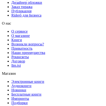
Дизайнер обложки
Заказ тиража
Публикация
Rideró для бизнеса
О нас
О сервисе
О магазине
Книги
Возникли вопросы?
Приватность
Наши преимущества
Реквизиты
Договор
llm.txt
Магазин
Электронные книги
Аудиокниги
Новинки
Бесплатные книги
Импринты
Подборки