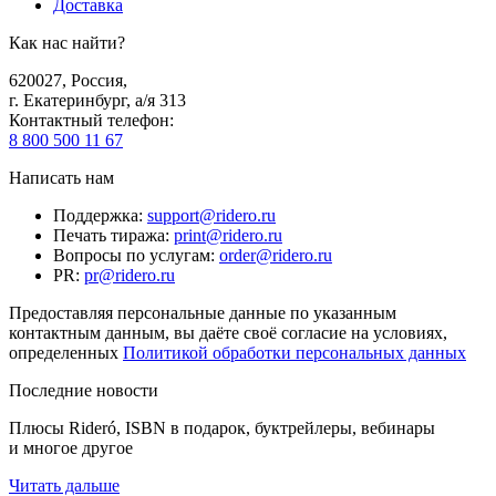
Доставка
Как нас найти?
620027
,
Россия
,
г. Екатеринбург, а/я 313
Контактный телефон
:
8 800 500 11 67
Написать нам
Поддержка
:
support@ridero.ru
Печать тиража
:
print@ridero.ru
Вопросы по услугам
:
order@ridero.ru
PR
:
pr@ridero.ru
Предоставляя персональные данные по указанным
контактным данным, вы даёте своё согласие на условиях,
определенных
Политикой обработки персональных данных
Последние новости
Плюсы Rideró, ISBN в подарок, буктрейлеры, вебинары
и многое другое
Читать дальше