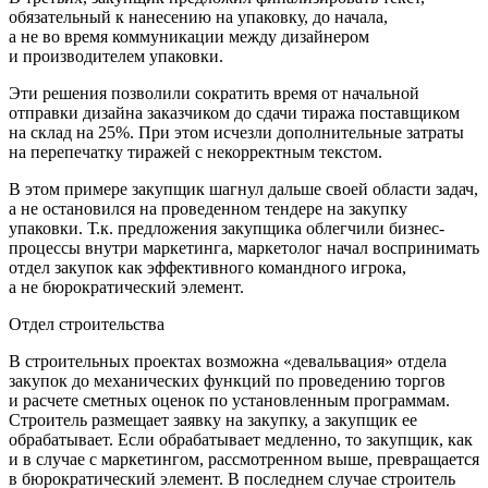
обязательный к нанесению на упаковку, до начала,
а не во время коммуникации между дизайнером
и производителем упаковки.
Эти решения позволили сократить время от начальной
отправки дизайна заказчиком до сдачи тиража поставщиком
на склад на 25%. При этом исчезли дополнительные затраты
на перепечатку тиражей с некорректным текстом.
В этом примере закупщик шагнул дальше своей области задач,
а не остановился на проведенном тендере на закупку
упаковки. Т.к. предложения закупщика облегчили бизнес-
процессы внутри маркетинга, маркетолог начал воспринимать
отдел закупок как эффективного командного игрока,
а не бюрократический элемент.
Отдел строительства
В строительных проектах возможна «девальвация» отдела
закупок до механических функций по проведению торгов
и расчете сметных оценок по установленным программам.
Строитель размещает заявку на закупку, а закупщик ее
обрабатывает. Если обрабатывает медленно, то закупщик, как
и в случае с маркетингом, рассмотренном выше, превращается
в бюрократический элемент. В последнем случае строитель