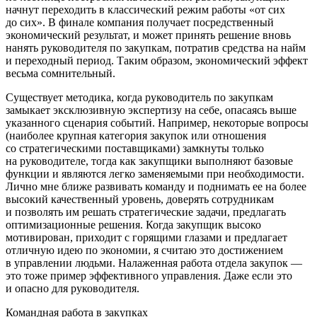
начнут переходить в классический режим работы «от сих
до сих». В финале компания получает посредственный
экономический результат, и может принять решение вновь
нанять руководителя по закупкам, потратив средства на найм
и переходный период. Таким образом, экономический эффект
весьма сомнительный.
Существует методика, когда руководитель по закупкам
замыкает эксклюзивную экспертизу на себе, опасаясь выше
указанного сценария событий. Например, некоторые вопросы
(наиболее крупная категория закупок или отношения
со стратегическими поставщиками) замкнуты только
на руководителе, тогда как закупщики выполняют базовые
функции и являются легко заменяемыми при необходимости.
Лично мне ближе развивать команду и поднимать ее на более
высокий качественный уровень, доверять сотрудникам
и позволять им решать стратегические задачи, предлагать
оптимизационные решения. Когда закупщик высоко
мотивирован, приходит с горящими глазами и предлагает
отличную идею по экономии, я считаю это достижением
в управлении людьми. Налаженная работа отдела закупок —
это тоже пример эффективного управления. Даже если это
и опасно для руководителя.
Командная работа в закупках