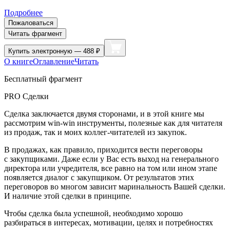
Подробнее
Пожаловаться
Читать фрагмент
Купить
электронную — 488 ₽
О книге
Оглавление
Читать
Бесплатный фрагмент
PRO Сделки
Сделка заключается двумя сторонами, и в этой книге мы
рассмотрим win-win инструменты, полезные как для читателя
из продаж, так и моих коллег-читателей из закупок.
В продажах, как правило, приходится вести переговоры
с закупщиками. Даже если у Вас есть выход на генерального
директора или учредителя, все равно на том или ином этапе
появляется диалог с закупщиком. От результатов этих
переговоров во многом зависит маринальность Вашей сделки.
И наличие этой сделки в принципе.
Чтобы сделка была успешной, необходимо хорошо
разбираться в интересах, мотивации, целях и потребностях