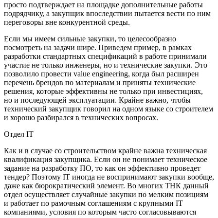
просто подтверждает на площадке дополнительные работы
подрядчику, а закупщик впоследствии пытается вести по ним
переговоры вне конкурентной среды.
Если мы имеем сильные закупки, то целесообразно
посмотреть на задачи шире. Приведем пример, в рамках
разработки стандартных спецификаций в работе принимали
участие не только инженеры, но и технические закупки. Это
позволило провести value engineering, когда был расширен
перечень брендов по материалам и приняты технические
решения, которые эффективны не только при инвестициях,
но и последующей эксплуатации. Крайне важно, чтобы
технический закупщик говорил на одном языке со строителем
и хорошо разбирался в технических вопросах.
Отдел IT
Как и в случае со строительством крайне важна техническая
квалификация закупщика. Если он не понимает техническое
задание на разработку ПО, то как он эффективно проведет
тендер? Поэтому IT иногда не воспринимают закупки вообще,
даже как бюрократический элемент. Во многих ТНК данный
отдел осуществляет случайные закупки по мелким позициям
и работает по рамочным соглашениям с крупными IT
компаниями, условия по которым часто согласовываются