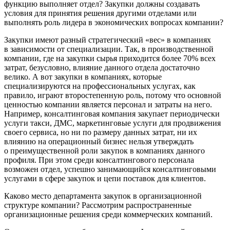
функцию выполняет отдел? Закупки должны создавать
условия для принятия решения другими отделами или
выполнять роль лидера в экономических вопросах компании?
Закупки имеют разный стратегический «вес» в компаниях
в зависимости от специализации. Так, в производственной
компании, где на закупки сырья приходится более 70% всех
затрат, безусловно, влияние данного отдела достаточно
велико. А вот закупки в компаниях, которые
специализируются на профессиональных услугах, как
правило, играют второстепенную роль, потому что основной
ценностью компании является персонал и затраты на него.
Например, консалтинговая компания закупает периодически
услуги такси, ДМС, маркетинговые услуги для продвижения
своего сервиса, но ни по размеру данных затрат, ни их
влиянию на операционный бизнес нельзя утверждать
о преимущественной роли закупок в компаниях данного
профиля. При этом среди консалтингового персонала
возможен отдел, успешно занимающийся консалтинговыми
услугами в сфере закупок и цепи поставок для клиентов.
Каково место департамента закупок в организационной
структуре компании? Рассмотрим распространенные
организационные решения среди коммерческих компаний.