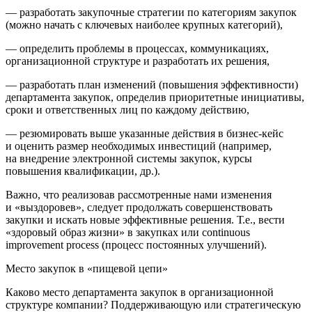
— разработать закупочные стратегии по категориям закупок
(можно начать с ключевых наиболее крупных категорий),
— определить проблемы в процессах, коммуникациях,
организационной структуре и разработать их решения,
— разработать план изменений (повышения эффективности)
департамента закупок, определив приоритетные инициативы,
сроки и ответственных лиц по каждому действию,
— резюмировать выше указанные действия в бизнес-кейс
и оценить размер необходимых инвестиций (например,
на внедрение электронной системы закупок, курсы
повышения квалификации, др.).
Важно, что реализовав рассмотренные нами изменения
и «выздоровев», следует продолжать совершенствовать
закупки и искать новые эффективные решения. Т.е., вести
«здоровый образ жизни» в закупках или continuous
improvement process (процесс постоянных улучшений).
Место закупок в «пищевой цепи»
Каково место департамента закупок в организационной
структуре компании? Поддерживающую или стратегическую