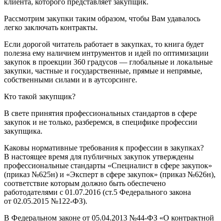
клиента, которого представляет закупщик.
Рассмотрим закупки таким образом, чтобы Вам удавалось
легко заключать контракты.
Если дорогой читатель работает в закупках, то книга будет
полезна ему наличием интрументов и идей по оптимизации
закупок в проекции 360 градусов — глобальные и локальные
закупки, частные и государственные, прямые и непрямые,
собственными силами и в аутсорсинге.
Кто такой закупщик?
В свете принятия профессиональных стандартов в сфере
закупок и не только, разберемся, в специфике профессии
закупщика.
Каковы нормативные требования к профессии в закупках?
В настоящее время для публичных закупок утверждены
профессиональные стандарты «Специалист в сфере закупок»
(приказ №625н) и «Эксперт в сфере закупок» (приказ №626н),
соответствие которым должно быть обеспечено
работодателями с 01.07.2016 (ст.5 Федерального закона
от 02.05.2015 №122-ФЗ).
В Федеральном законе от 05.04.2013 №44-ФЗ «О контрактной