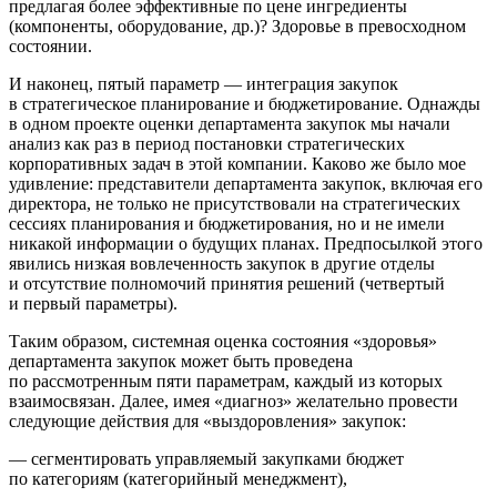
предлагая более эффективные по цене ингредиенты
(компоненты, оборудование, др.)? Здоровье в превосходном
состоянии.
И наконец, пятый параметр — интеграция закупок
в стратегическое планирование и бюджетирование. Однажды
в одном проекте оценки департамента закупок мы начали
анализ как раз в период постановки стратегических
корпоративных задач в этой компании. Каково же было мое
удивление: представители департамента закупок, включая его
директора, не только не присутствовали на стратегических
сессиях планирования и бюджетирования, но и не имели
никакой информации о будущих планах. Предпосылкой этого
явились низкая вовлеченность закупок в другие отделы
и отсутствие полномочий принятия решений (четвертый
и первый параметры).
Таким образом, системная оценка состояния «здоровья»
департамента закупок может быть проведена
по рассмотренным пяти параметрам, каждый из которых
взаимосвязан. Далее, имея «диагноз» желательно провести
следующие действия для «выздоровления» закупок:
— сегментировать управляемый закупками бюджет
по категориям (категорийный менеджмент),