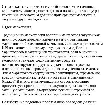
От того как закупщики взаимодействуют с «внутренними
клиентами», зависит успех закупок и их восприятие внутри
компании. Рассмотрим удачные примеры взаимодействия
закупок с другими отделами.
Отдел маркетинга
Традиционно маркетологи воспринимают отдел закупок как
некий бюрократический элемент на пути реализации
маркетинговой креативной кампании. Для закупщиков важны
KPI по экономии, поэтому ситуация взаимодействия
маркетологов и закупщиков усугубляется, если в компании
принята система учета экономии, при которой по достижении
экономии в закупке, сэкономленные средства
не реинвестируются в другие маркетинговые проекты
и не остаются «на черный день», но немедленно отрезаются.
Зачем маркетологу сотрудничать с закупщиком, стремясь изо
всех сил сэкономить, чтобы в итоге иметь уменьшенный
бюджет? В итоге, в коммуникациях сторон постоянно
присутствует противостояние: закупщик доказывает свою
законную экономию, а маркетолог всячески стремится ее
не подтвердить, что не способствует командной работе.
Во избежание подобных проблем либо оба отдела должны