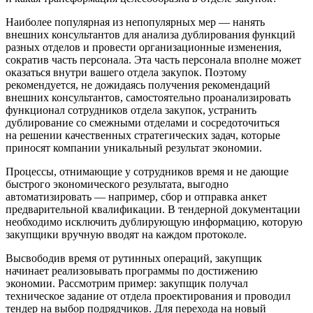
Наиболее популярная из непопулярных мер — нанять
внешних консультантов для анализа дублирования функций
разных отделов и провести организационные изменения,
сократив часть персонала. Эта часть персонала вполне может
оказаться внутри вашего отдела закупок. Поэтому
рекомендуется, не дожидаясь получения рекомендаций
внешних консультантов, самостоятельно проанализировать
функционал сотрудников отдела закупок, устранить
дублирование со смежными отделами и сосредоточиться
на решении качественных стратегических задач, которые
приносят компании уникальный результат экономии.
Процессы, отнимающие у сотрудников время и не дающие
быстрого экономического результата, выгодно
автоматизировать — например, сбор и отправка анкет
предварительной квалификации. В тендерной документации
необходимо исключить дублирующую информацию, которую
закупщики вручную вводят на каждом протоколе.
Высвободив время от рутинных операций, закупщик
начинает реализовывать программы по достижению
экономии. Рассмотрим пример: закупщик получал
техническое задание от отдела проектирования и проводил
тендер на выбор подрядчиков. Для перехода на новый