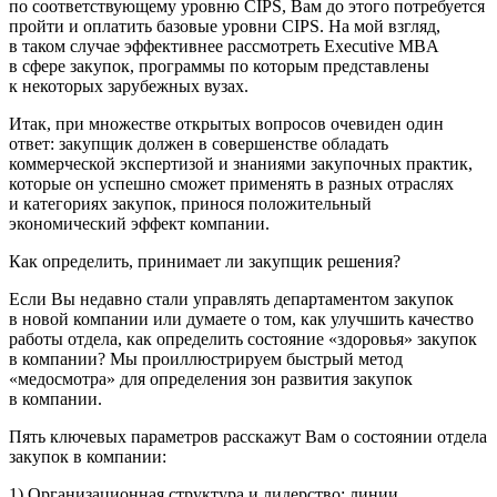
по соответствующему уровню CIPS, Вам до этого потребуется
пройти и оплатить базовые уровни CIPS. На мой взгляд,
в таком случае эффективнее рассмотреть Executive MBA
в сфере закупок, программы по которым представлены
к некоторых зарубежных вузах.
Итак, при множестве открытых вопросов очевиден один
ответ: закупщик должен в совершенстве обладать
коммерческой экспертизой и знаниями закупочных практик,
которые он успешно сможет применять в разных отраслях
и категориях закупок, принося положительный
экономический эффект компании.
Как определить, принимает ли закупщик решения?
Если Вы недавно стали управлять департаментом закупок
в новой компании или думаете о том, как улучшить качество
работы отдела, как определить состояние «здоровья» закупок
в компании? Мы проиллюстрируем быстрый метод
«медосмотра» для определения зон развития закупок
в компании.
Пять ключевых параметров расскажут Вам о состоянии отдела
закупок в компании:
1) Организационная структура и лидерство: линии