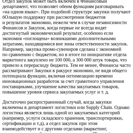
Отдел закупок может быть включен в Финансовый
департамент, что позволяет обеим функциям разговаривать
«на одном языке». При подобной структуре закупки получают
бОльшую поддержку при рассмотрении бюджетов
и результатов экономии, нежели чем в случае независимости
Финансов и Закупок, когда первые не всегда видят
достигнутый экономический результат, особенно если
экономия «поглощена» возникшими дополнительными
затратами, находящимися вне зоны ответственности закупок.
Например, закупка промо-сувениров сделана с экономией
по сравнению с бюджетом, но в итоге по инициативе отдела
маркетинга закуплено не 100 000, а 300 000 штук товара, что
привело к перерасходу бюджета. Тем не менее, Финансы часто
рассматривают Закупки в ракурсе экономии, не видя общего
потенциала функции, включая оптимизацию времени
инновационных разработок за счет грамотного управления
поставщиками, улучшение качества закупаемых товаров,
повышение уровня сервиса закупаемых услуг и т. д.
Достаточно распространенный случай, когда закупки
включены в департамент логистики или Supply Chain. Однако
логистика является лишь одной из закупаемых категорий
(например, услуги складского хранения, транспортировки,
сертификации и т.д), а отдел закупок при этом
взаимодействует и с другими отделами (маркетинг,