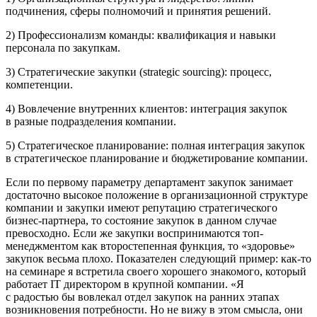
подчинения, сферы полномочий и принятия решений.
2) Профессионализм команды: квалификация и навыки
персонала по закупкам.
3) Стратегические закупки (strategic sourcing): процесс,
компетенции.
4) Вовлечение внутренних клиентов: интеграция закупок
в разные подразделения компании.
5) Стратегическое планирование: полная интеграция закупок
в стратегическое планирование и бюджетирование компании.
Если по первому параметру департамент закупок занимает
достаточно высокое положение в организационной структуре
компании и закупки имеют репутацию стратегического
бизнес-партнера, то состояние закупок в данном случае
превосходно. Если же закупки воспринимаются топ-
менеджментом как второстепенная функция, то «здоровье»
закупок весьма плохо. Показателен следующий пример: как-то
на семинаре я встретила своего хорошего знакомого, который
работает IT директором в крупной компании. «Я
с радостью бы вовлекал отдел закупок на ранних этапах
возникновения потребности. Но не вижу в этом смысла, они