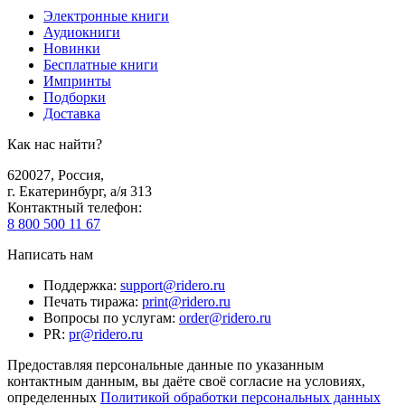
Электронные книги
Аудиокниги
Новинки
Бесплатные книги
Импринты
Подборки
Доставка
Как нас найти?
620027
,
Россия
,
г. Екатеринбург, а/я 313
Контактный телефон
:
8 800 500 11 67
Написать нам
Поддержка
:
support@ridero.ru
Печать тиража
:
print@ridero.ru
Вопросы по услугам
:
order@ridero.ru
PR
:
pr@ridero.ru
Предоставляя персональные данные по указанным
контактным данным, вы даёте своё согласие на условиях,
определенных
Политикой обработки персональных данных