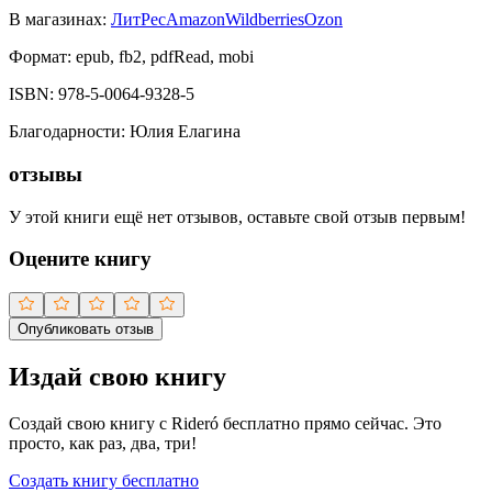
В магазинах:
ЛитРес
Amazon
Wildberries
Ozon
Формат:
epub, fb2, pdfRead, mobi
ISBN:
978-5-0064-9328-5
Благодарности
:
Юлия Елагина
отзывы
У этой книги ещё нет отзывов, оставьте свой отзыв первым!
Оцените книгу
Опубликовать отзыв
Издай свою книгу
Создай свою книгу с Rideró бесплатно прямо сейчас. Это
просто, как раз, два, три!
Создать книгу бесплатно