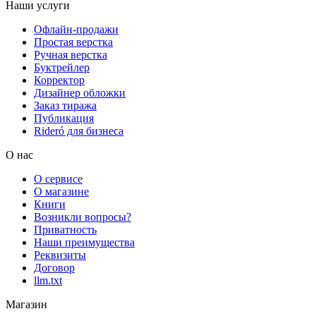
Наши услуги
Офлайн-продажи
Простая верстка
Ручная верстка
Буктрейлер
Корректор
Дизайнер обложки
Заказ тиража
Публикация
Rideró для бизнеса
О нас
О сервисе
О магазине
Книги
Возникли вопросы?
Приватность
Наши преимущества
Реквизиты
Договор
llm.txt
Магазин