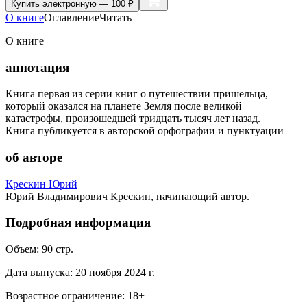
Купить
электронную — 100 ₽
О книге
Оглавление
Читать
О книге
аннотация
Книга первая из серии книг о путешествии пришельца,
который оказался на планете Земля после великой
катастрофы, произошедшей тридцать тысяч лет назад.
Книга публикуется в авторской орфографии и пунктуации
об авторе
Крескин Юрий
Юрий Владимирович Крескин, начинающий автор.
Подробная информация
Объем:
90
стр.
Дата выпуска:
20 ноября 2024 г.
Возрастное ограничение:
18
+