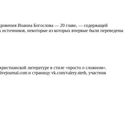
кровения Иоанна Богослова — 20 главе, — содержащей
х источников, некоторые из которых впервые были переведены
христианской литературе в стиле «просто о сложном».
ejournal.com и страницу vk.com/valery.sterh, участник