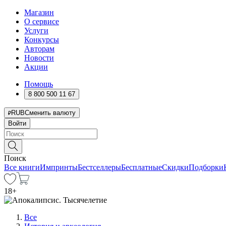
Магазин
О сервисе
Услуги
Конкурсы
Авторам
Новости
Акции
Помощь
8 800 500 11 67
RUB
Сменить валюту
Войти
Поиск
Все книги
Импринты
Бестселлеры
Бесплатные
Скидки
Подборки
18
+
Все