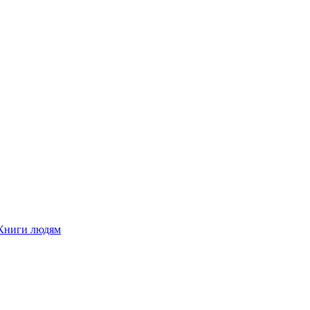
Книги людям