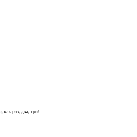
 как раз, два, три!