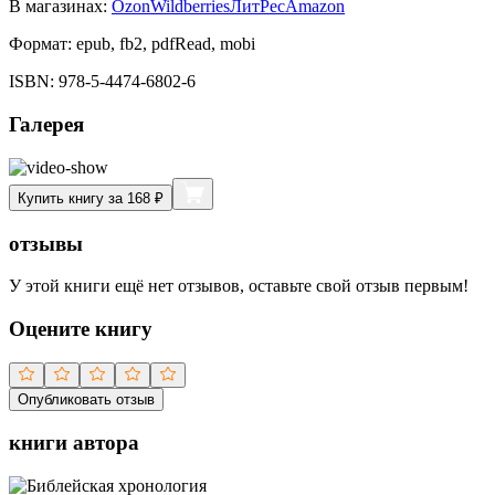
В магазинах:
Ozon
Wildberries
ЛитРес
Amazon
Формат:
epub, fb2, pdfRead, mobi
ISBN:
978-5-4474-6802-6
Галерея
Купить книгу за 168 ₽
отзывы
У этой книги ещё нет отзывов, оставьте свой отзыв первым!
Оцените книгу
Опубликовать отзыв
книги автора