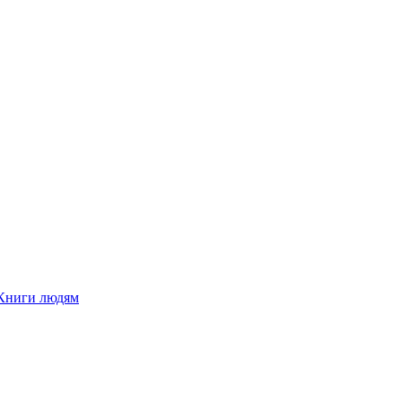
Книги людям