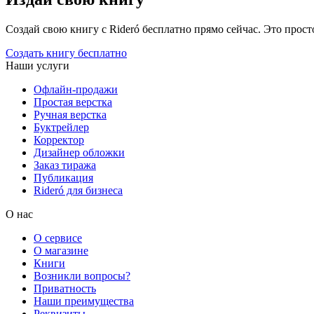
Создай свою книгу с Rideró бесплатно прямо сейчас. Это просто,
Создать книгу бесплатно
Наши услуги
Офлайн-продажи
Простая верстка
Ручная верстка
Буктрейлер
Корректор
Дизайнер обложки
Заказ тиража
Публикация
Rideró для бизнеса
О нас
О сервисе
О магазине
Книги
Возникли вопросы?
Приватность
Наши преимущества
Реквизиты