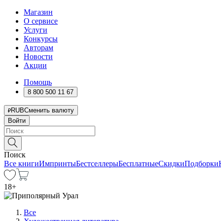
Магазин
О сервисе
Услуги
Конкурсы
Авторам
Новости
Акции
Помощь
8 800 500 11 67
RUB
Сменить валюту
Войти
Поиск
Все книги
Импринты
Бестселлеры
Бесплатные
Скидки
Подборки
18
+
Все