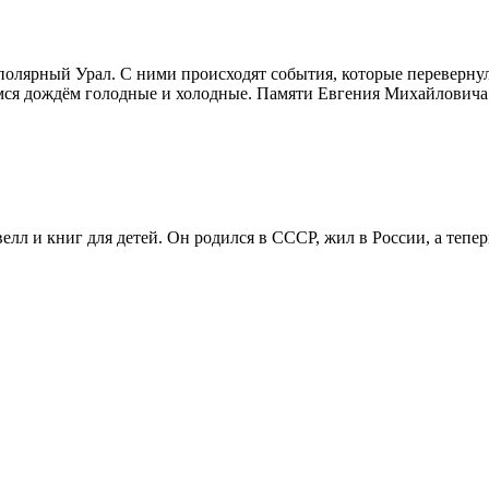
полярный Урал. С ними происходят события, которые перевернул
ся дождём голодные и холодные. Памяти Евгения Михайловича 
лл и книг для детей. Он родился в СССР, жил в России, а тепе