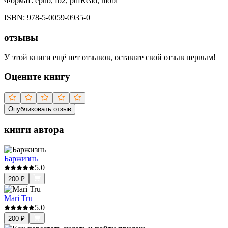
Формат:
epub, fb2, pdfRead, mobi
ISBN:
978-5-0059-0935-0
отзывы
У этой книги ещё нет отзывов, оставьте свой отзыв первым!
Оцените книгу
Опубликовать отзыв
книги автора
Баржизнь
5.0
200
₽
Mari Tru
5.0
200
₽