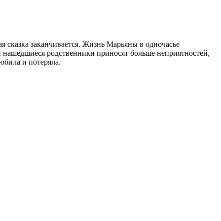
ая сказка заканчивается. Жизнь Марьяны в одночасье
Да и нашедшиеся родственники приносят больше неприятностей,
любила и потеряла.