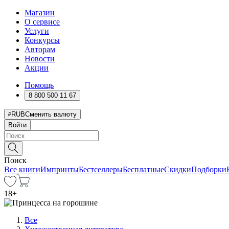
Магазин
О сервисе
Услуги
Конкурсы
Авторам
Новости
Акции
Помощь
8 800 500 11 67
RUB
Сменить валюту
Войти
Поиск
Все книги
Импринты
Бестселлеры
Бесплатные
Скидки
Подборки
18
+
Все