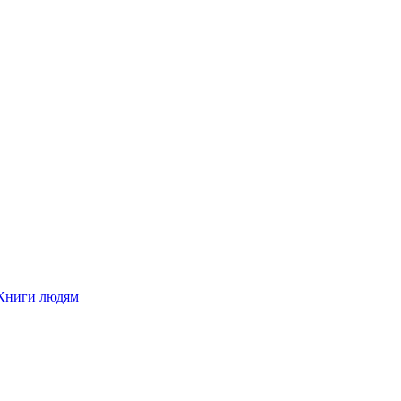
Книги людям