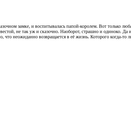
азочном замке, и воспитывалась папой-королем. Вот только люб
 невестой, не так уж и сказочно. Наоборот, страшно и одиноко. 
го, что неожиданно возвращается в её жизнь. Которого когда-то 