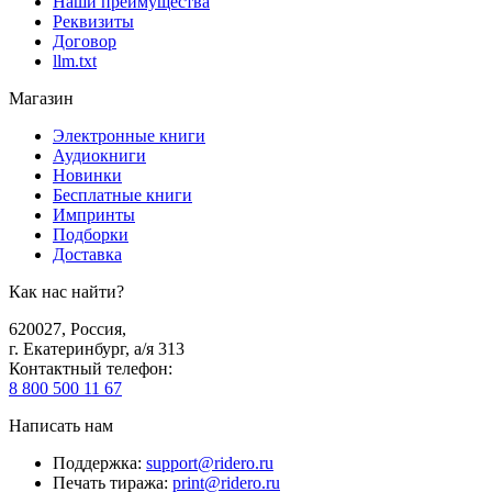
Наши преимущества
Реквизиты
Договор
llm.txt
Магазин
Электронные книги
Аудиокниги
Новинки
Бесплатные книги
Импринты
Подборки
Доставка
Как нас найти?
620027
,
Россия
,
г. Екатеринбург, а/я 313
Контактный телефон
:
8 800 500 11 67
Написать нам
Поддержка
:
support@ridero.ru
Печать тиража
:
print@ridero.ru