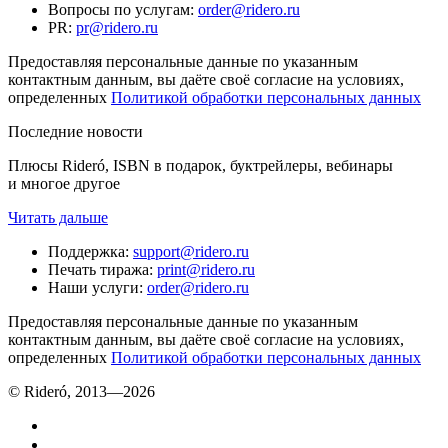
Вопросы по услугам
:
order@ridero.ru
PR
:
pr@ridero.ru
Предоставляя персональные данные по указанным
контактным данным, вы даёте своё согласие на условиях,
определенных
Политикой обработки персональных данных
Последние новости
Плюсы Rideró, ISBN в подарок, буктрейлеры, вебинары
и многое другое
Читать дальше
Поддержка
:
support@ridero.ru
Печать тиража
:
print@ridero.ru
Наши услуги
:
order@ridero.ru
Предоставляя персональные данные по указанным
контактным данным, вы даёте своё согласие на условиях,
определенных
Политикой обработки персональных данных
© Rideró, 2013—
2026