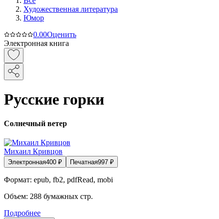
Все
Художественная литература
Юмор
0.0
0
Оценить
Электронная книга
Русские горки
Солнечный ветер
Михаил Кривцов
Электронная
400
₽
Печатная
997
₽
Формат:
epub, fb2, pdfRead, mobi
Объем:
288
бумажных стр.
Подробнее