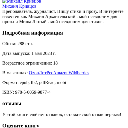
Михаил Кривцов
Преподаватель, журналист. Пишу стихи и прозу. В интернете
известен как Михаил Архангельский - мой псевдоним для
прозы и Миша Лютый - мой псевдоним для стихов.
Подробная информация
Объем:
288
стр.
Дата выпуска:
1 мая 2023 г.
Возрастное ограничение:
18
+
В магазинах:
Ozon
ЛитРес
Amazon
Wildberries
Формат:
epub, fb2, pdfRead, mobi
ISBN:
978-5-0059-9877-4
отзывы
У этой книги ещё нет отзывов, оставьте свой отзыв первым!
Оцените книгу