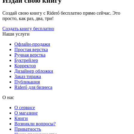
Издай свою книгу
Создай свою книгу с Rideró бесплатно прямо сейчас. Это
просто, как раз, два, три!
Создать книгу бесплатно
Наши услуги
Офлайн-продажи
Простая верстка
Ручная верстка
Буктрейлер
Корректор
Дизайнер обложки
Заказ тиража
Публикация
Rideró для бизнеса
О нас
О сервисе
О магазине
Книги
Возникли вопросы?
Приватность