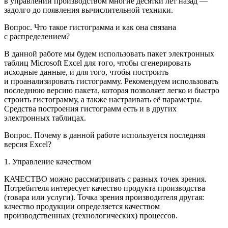
в управлении производством многие десятки лет назад —
задолго до появления вычислительной техники.
Вопрос.
Что такое гистограмма и как она связана
с распределением?
В данной работе мы будем использовать пакет электронных
таблиц
Microsoft Excel
для того, чтобы сгенерировать
исходные данные, и для того, чтобы построить
и проанализировать гистограмму. Рекомендуем использовать
последнюю версию пакета, которая позволяет легко и быстро
строить гистограмму, а также настраивать её параметры.
Средства построения гистограмм есть и в других
электронных таблицах.
Вопрос.
Почему в данной работе используется последняя
версия Excel?
1. Управление качеством
КАЧЕСТВО можно рассматривать с разных точек зрения.
Потребителя интересует качество продукта производства
(товара или услуги). Точка зрения производителя другая:
качество продукции определяется качеством
производственных (технологических) процессов.