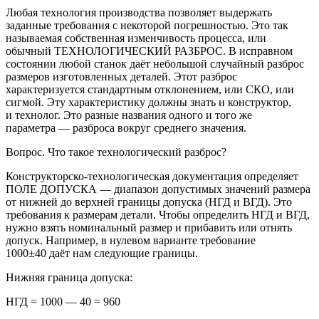
Любая технология производства позволяет выдержать
заданные требования с некоторой погрешностью. Это так
называемая собственная изменчивость процесса, или
обычный ТЕХНОЛОГИЧЕСКИЙ РАЗБРОС. В исправном
состоянии любой станок даёт небольшой случайный разброс
размеров изготовленных деталей. Этот разброс
характеризуется стандартным отклонением, или СКО, или
сигмой. Эту характеристику должны знать и конструктор,
и технолог. Это разные названия одного и того же
параметра — разброса вокруг среднего значения.
Вопрос.
Что такое технологический разброс?
Конструкторско-технологическая документация определяет
ПОЛЕ ДОПУСКА — диапазон допустимых значений размера
от нижней до верхней границы допуска (НГД и ВГД). Это
требования к размерам детали. Чтобы определить НГД и ВГД,
нужно взять номинальный размер и прибавить или отнять
допуск. Например, в нулевом варианте требование
1000±40
даёт нам следующие границы.
Нижняя граница допуска:
НГД = 1000 — 40 = 960