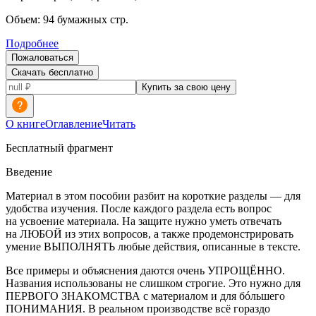
Объем:
94
бумажных стр.
Подробнее
Пожаловаться
Скачать бесплатно
Купить за свою цену
О книге
Оглавление
Читать
Бесплатный фрагмент
Введение
Материал в этом пособии разбит на короткие разделы — для
удобства изучения. После каждого раздела есть вопрос
на усвоение материала. На защите нужно уметь отвечать
на ЛЮБОЙ из этих вопросов, а также продемонстрировать
умение ВЫПОЛНЯТЬ любые действия, описанные в тексте.
Все примеры и объяснения даются очень УПРОЩЁННО.
Названия использованы не слишком строгие. Это нужно для
ПЕРВОГО ЗНАКОМСТВА с материалом и для бóльшего
ПОНИМАНИЯ. В реальном производстве всё гораздо