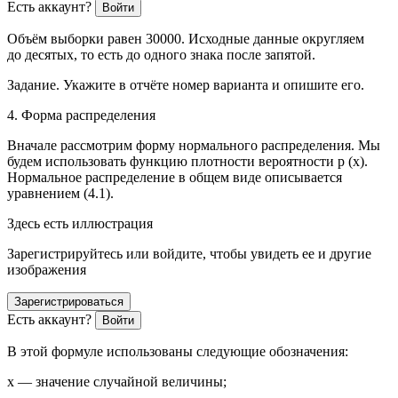
Есть аккаунт?
Войти
Объём выборки равен 30000. Исходные данные округляем
до десятых, то есть до одного знака после запятой.
Задание.
Укажите в отчёте номер варианта и опишите его.
4. Форма распределения
Вначале рассмотрим форму нормального распределения. Мы
будем использовать функцию плотности вероятности
р
(
х
)
.
Нормальное распределение в общем виде описывается
уравнением (4.1).
Здесь есть иллюстрация
Зарегистрируйтесь или войдите, чтобы увидеть ее и другие
изображения
Зарегистрироваться
Есть аккаунт?
Войти
В этой формуле использованы следующие обозначения:
х
— значение случайной величины;