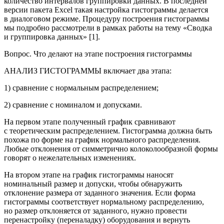
количество интервалов группировки данных. В последней
версии пакета Excel такая настройка гистограммы делается
в диалоговом режиме. Процедуру построения гистограммы
мы подробно рассмотрели в рамках работы на тему «Сводка
и группировка данных» [1].
Вопрос.
Что делают на этапе построения гистограммы
АНАЛИЗ ГИСТОГРАММЫ включает два этапа:
1) сравнение с нормальным распределением;
2) сравнение с номиналом и допусками.
На первом этапе полученный график сравнивают
с теоретическим распределением. Гистограмма должна быть
похожа по форме на график нормального распределения.
Любые отклонения от симметрично колоколообразной формы
говорят о нежелательных изменениях.
На втором этапе на график гистограммы наносят
номинальный размер и допуски, чтобы обнаружить
отклонение размера от заданного значения. Если форма
гистограммы соответствует нормальному распределению,
но размер отклоняется от заданного, нужно провести
перенастройку (переналадку) оборудования и вернуть