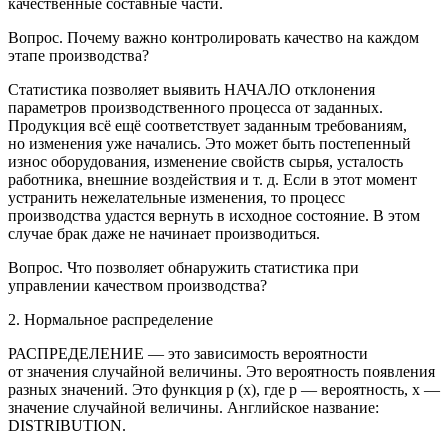
качественные составные части.
Вопрос.
Почему важно контролировать качество на каждом
этапе производства?
Статистика позволяет выявить НАЧАЛО отклонения
параметров производственного процесса от заданных.
Продукция
всё ещё
соответствует
заданным требованиям,
но изменения уже начались. Это может быть постепенный
износ оборудования, изменение свойств сырья, усталость
работника, внешние воздействия и т. д. Если в этот момент
устранить нежелательные изменения, то процесс
производства удастся вернуть в исходное состояние. В этом
случае брак даже не начинает производиться.
Вопрос.
Что позволяет обнаружить статистика при
управлении качеством производства?
2. Нормальное распределение
РАСПРЕДЕЛЕНИЕ — это зависимость вероятности
от значения случайной величины. Это вероятность появления
разных значений. Это функция
р
(
х
)
, где
р
— вероятность,
х
—
значение случайной величины. Английское название:
DISTRIBUTION.