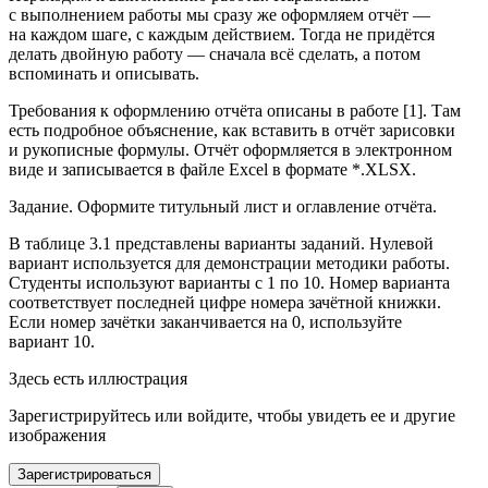
с выполнением работы мы сразу же оформляем отчёт —
на каждом шаге, с каждым действием. Тогда не придётся
делать двойную работу — сначала всё сделать, а потом
вспоминать и описывать.
Требования к оформлению отчёта описаны в работе [1]. Там
есть подробное объяснение, как вставить в отчёт зарисовки
и рукописные формулы. Отчёт оформляется в электронном
виде и записывается в файле
Excel
в формате
*.XLSX
.
Задание.
Оформите титульный лист и оглавление отчёта.
В таблице 3.1 представлены варианты заданий. Нулевой
вариант используется для демонстрации методики работы.
Студенты используют варианты с 1 по 10. Номер варианта
соответствует последней цифре номера зачётной книжки.
Если номер зачётки заканчивается на 0, используйте
вариант 10.
Здесь есть иллюстрация
Зарегистрируйтесь или войдите, чтобы увидеть ее и другие
изображения
Зарегистрироваться