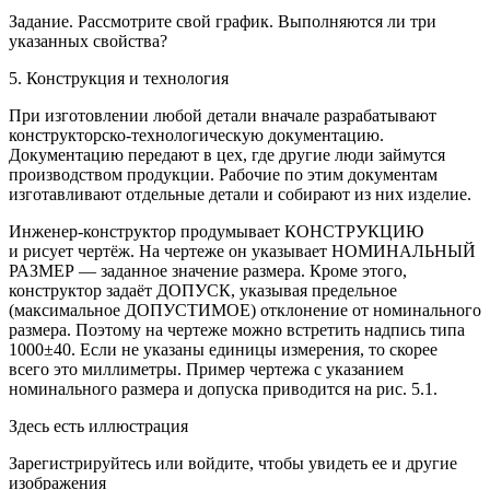
Задание.
Рассмотрите свой график. Выполняются ли три
указанных свойства?
5. Конструкция и технология
При изготовлении любой детали вначале разрабатывают
конструкторско-технологическую
документацию.
Документацию передают в цех, где другие люди займутся
производством продукции. Рабочие по этим документам
изготавливают отдельные детали и собирают из них изделие.
Инженер-конструктор продумывает КОНСТРУКЦИЮ
и рисует чертёж. На чертеже он указывает НОМИНАЛЬНЫЙ
РАЗМЕР
—
заданное значение размера. Кроме этого,
конструктор задаёт ДОПУСК, указывая предельное
(максимальное ДОПУСТИМОЕ) отклонение от номинального
размера. Поэтому на чертеже можно встретить надпись типа
1000±40
. Если не указаны единицы измерения, то скорее
всего это миллиметры. Пример чертежа с указанием
номинального размера и допуска приводится на рис. 5.1.
Здесь есть иллюстрация
Зарегистрируйтесь или войдите, чтобы увидеть ее и другие
изображения