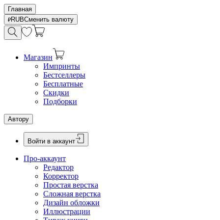
Главная
RUB
Сменить валюту
Магазин
Импринты
Бестселлеры
Бесплатные
Скидки
Подборки
Автору
Войти в аккаунт
Про-аккаунт
Редактор
Корректор
Простая верстка
Сложная верстка
Дизайн обложки
Иллюстрации