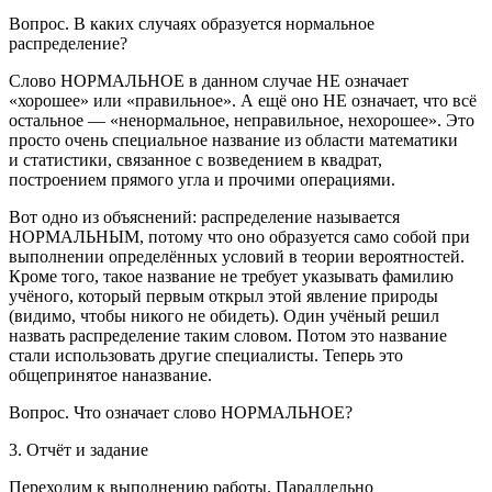
Вопрос.
В каких случаях образуется нормальное
распределение?
Слово НОРМАЛЬНОЕ в данном случае НЕ означает
«хорошее» или «правильное». А ещё оно НЕ означает, что всё
остальное — «ненормальное, неправильное, нехорошее». Это
просто очень специальное название из области математики
и статистики, связанное с возведением в квадрат,
построением прямого угла и прочими операциями.
Вот одно из объяснений: распределение называется
НОРМАЛЬНЫМ, потому что оно образуется само собой при
выполнении определённых условий в теории вероятностей.
Кроме того, такое название не требует указывать фамилию
учёного, который
первым
открыл этой явление природы
(видимо, чтобы никого не обидеть). Один учёный решил
назвать распределение таким словом. Потом это название
стали использовать другие специалисты. Теперь это
общепринятое наназвание.
Вопрос.
Что означает слово НОРМАЛЬНОЕ?
3. Отчёт и задание
Переходим к выполнению работы. Параллельно