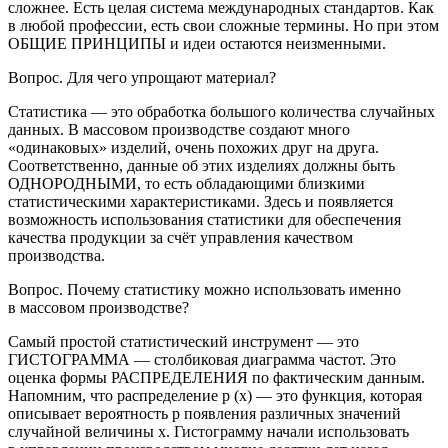
сложнее. Есть целая система международных стандартов. Как
в любой профессии, есть свои сложные термины. Но при этом
ОБЩИЕ ПРИНЦИПЫ и идеи остаются неизменными.
Вопрос
. Для чего упрощают материал?
Статистика — это обработка большого количества случайных
данных. В массовом производстве создают много
«одинаковых» изделий, очень похожих друг на друга.
Соответственно, данные об этих изделиях должны быть
ОДНОРОДНЫМИ, то есть обладающими близкими
статистическими характеристиками. Здесь и появляется
возможность использования статистики для обеспечения
качества продукции за счёт управления качеством
производства.
Вопрос.
Почему статистику можно использовать именно
в массовом производстве?
Самый простой статистический инструмент — это
ГИСТОГРАММА — столбиковая диаграмма частот. Это
оценка формы РАСПРЕДЕЛЕНИЯ по фактическим данным.
Напомним, что распределение
р
(
х
)
— это функция, которая
описывает вероятность
р
появления различных значений
случайной величины
х
. Гистограмму начали использовать