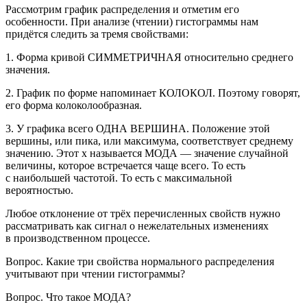
Рассмотрим график распределения и отметим его
особенности. При анализе (чтении) гистограммы нам
придётся следить за тремя свойствами:
1. Форма кривой СИММЕТРИЧНАЯ относительно среднего
значения.
2. График по форме напоминает КОЛОКОЛ. Поэтому говорят,
его форма колоколообразная.
3. У графика всего ОДНА ВЕРШИНА. Положение этой
вершины, или пика, или максимума, соответствует среднему
значению. Этот
х
называется МОДА — значение случайной
величины, которое встречается чаще всего. То есть
с наибольшей частотой. То есть с максимальной
вероятностью.
Любое отклонение от трёх перечисленных свойств нужно
рассматривать как сигнал о нежелательных изменениях
в производственном процессе.
Вопрос.
Какие три свойства нормального распределения
учитывают при чтении гистограммы?
Вопрос
. Что такое МОДА?