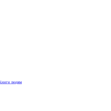
Книги людям