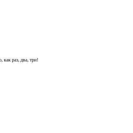
 как раз, два, три!