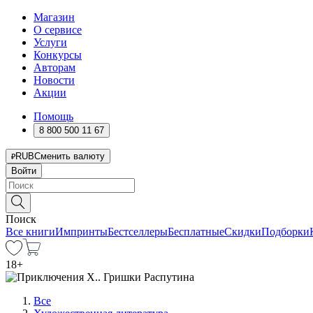
Магазин
О сервисе
Услуги
Конкурсы
Авторам
Новости
Акции
Помощь
8 800 500 11 67
RUB
Сменить валюту
Войти
Поиск
Все книги
Импринты
Бестселлеры
Бесплатные
Скидки
Подборки
18
+
Все