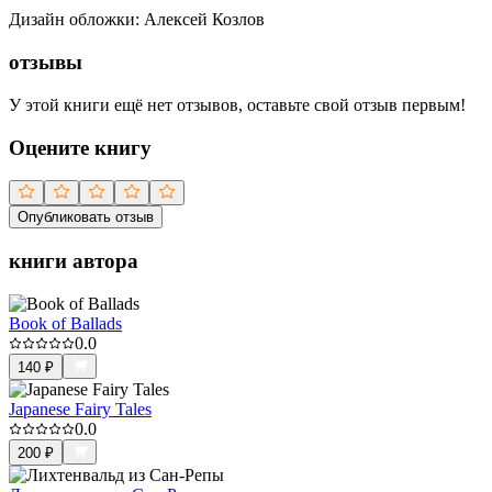
Дизайн обложки
:
Алексей Козлов
отзывы
У этой книги ещё нет отзывов, оставьте свой отзыв первым!
Оцените книгу
Опубликовать отзыв
книги автора
Book of Ballads
0.0
140
₽
Japanese Fairy Tales
0.0
200
₽