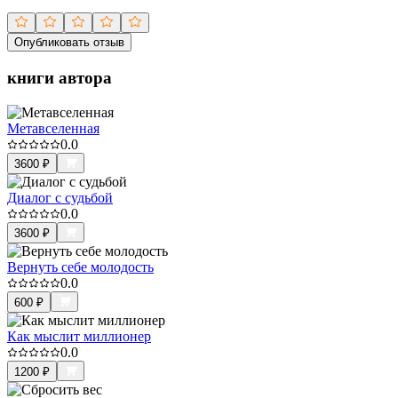
Опубликовать отзыв
книги автора
Метавселенная
0.0
3600
₽
Диалог с судьбой
0.0
3600
₽
Вернуть себе молодость
0.0
600
₽
Как мыслит миллионер
0.0
1200
₽