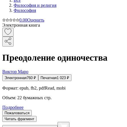
Все
Философия и религия
Философия
0.0
0
Оценить
Электронная книга
Преодоление одиночества
Виктор Маро
Электронная
760
₽
Печатная
1 023
₽
Формат:
epub, fb2, pdfRead, mobi
Объем:
22
бумажных стр.
Подробнее
Пожаловаться
Читать фрагмент