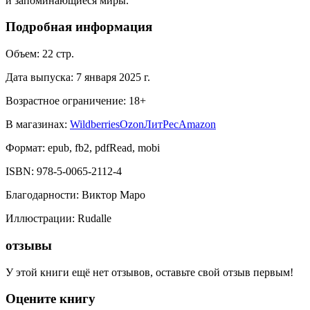
и запоминающиеся миры.
Подробная информация
Объем:
22
стр.
Дата выпуска:
7 января 2025 г.
Возрастное ограничение:
18
+
В магазинах:
Wildberries
Ozon
ЛитРес
Amazon
Формат:
epub, fb2, pdfRead, mobi
ISBN:
978-5-0065-2112-4
Благодарности
:
Виктор Маро
Иллюстрации
:
Rudalle
отзывы
У этой книги ещё нет отзывов, оставьте свой отзыв первым!
Оцените книгу