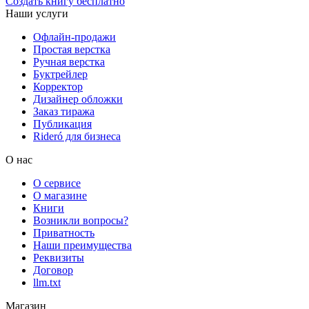
Создать книгу бесплатно
Наши услуги
Офлайн-продажи
Простая верстка
Ручная верстка
Буктрейлер
Корректор
Дизайнер обложки
Заказ тиража
Публикация
Rideró для бизнеса
О нас
О сервисе
О магазине
Книги
Возникли вопросы?
Приватность
Наши преимущества
Реквизиты
Договор
llm.txt
Магазин