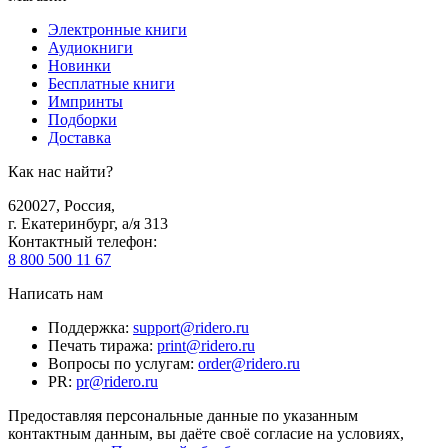
Электронные книги
Аудиокниги
Новинки
Бесплатные книги
Импринты
Подборки
Доставка
Как нас найти?
620027
,
Россия
,
г. Екатеринбург, а/я 313
Контактный телефон
:
8 800 500 11 67
Написать нам
Поддержка
:
support@ridero.ru
Печать тиража
:
print@ridero.ru
Вопросы по услугам
:
order@ridero.ru
PR
:
pr@ridero.ru
Предоставляя персональные данные по указанным
контактным данным, вы даёте своё согласие на условиях,