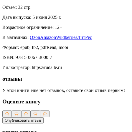
Объем:
32
стр.
Дата выпуска:
5 июня 2025 г.
Возрастное ограничение:
12
+
В магазинах:
Ozon
Amazon
Wildberries
ЛитРес
Формат:
epub, fb2, pdfRead, mobi
ISBN:
978-5-0067-3000-7
Иллюстратор
:
https://rudalle.ru
отзывы
У этой книги ещё нет отзывов, оставьте свой отзыв первым!
Оцените книгу
Опубликовать отзыв