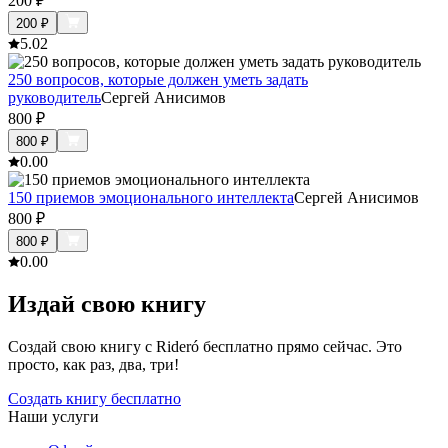
200
₽
200
₽
5.0
2
250 вопросов, которые должен уметь задать
руководитель
Сергей Анисимов
800
₽
800
₽
0.0
0
150 приемов эмоционального интеллекта
Сергей Анисимов
800
₽
800
₽
0.0
0
Издай свою книгу
Создай свою книгу с Rideró бесплатно прямо сейчас. Это
просто, как раз, два, три!
Создать книгу бесплатно
Наши услуги