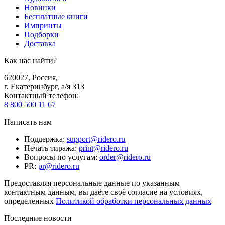
Новинки
Бесплатные книги
Импринты
Подборки
Доставка
Как нас найти?
620027
,
Россия
,
г. Екатеринбург, а/я 313
Контактный телефон
:
8 800 500 11 67
Написать нам
Поддержка
:
support@ridero.ru
Печать тиража
:
print@ridero.ru
Вопросы по услугам
:
order@ridero.ru
PR
:
pr@ridero.ru
Предоставляя персональные данные по указанным
контактным данным, вы даёте своё согласие на условиях,
определенных
Политикой обработки персональных данных
Последние новости