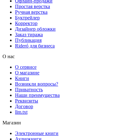
Офлайн-продажи
Простая верстка
Ручная верстка
Буктрейлер
Корректор
Дизайнер обложки
Заказ тиража
Публикация
Rideró для бизнеса
О нас
О сервисе
О магазине
Книги
Возникли вопросы?
Приватность
Наши преимущества
Реквизиты
Договор
llm.txt
Магазин
Электронные книги
Аудиокниги