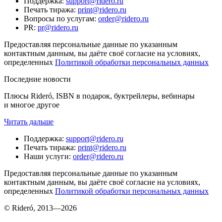
Поддержка
:
support@ridero.ru
Печать тиража
:
print@ridero.ru
Вопросы по услугам
:
order@ridero.ru
PR
:
pr@ridero.ru
Предоставляя персональные данные по указанным
контактным данным, вы даёте своё согласие на условиях,
определенных
Политикой обработки персональных данных
Последние новости
Плюсы Rideró, ISBN в подарок, буктрейлеры, вебинары
и многое другое
Читать дальше
Поддержка
:
support@ridero.ru
Печать тиража
:
print@ridero.ru
Наши услуги
:
order@ridero.ru
Предоставляя персональные данные по указанным
контактным данным, вы даёте своё согласие на условиях,
определенных
Политикой обработки персональных данных
© Rideró, 2013—
2026