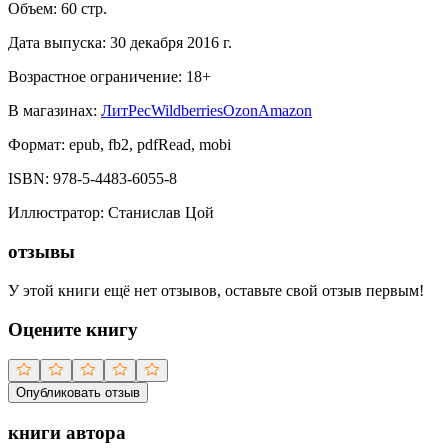
Объем:
60
стр.
Дата выпуска:
30 декабря 2016 г.
Возрастное ограничение:
18
+
В магазинах:
ЛитРес
Wildberries
Ozon
Amazon
Формат:
epub, fb2, pdfRead, mobi
ISBN:
978-5-4483-6055-8
Иллюстратор
:
Станислав Цой
отзывы
У этой книги ещё нет отзывов, оставьте свой отзыв первым!
Оцените книгу
Опубликовать отзыв
книги автора