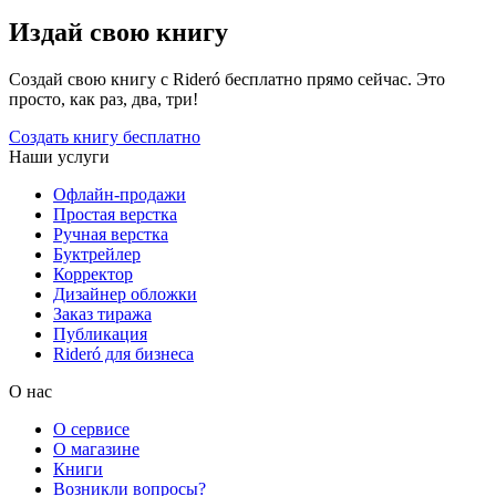
Издай свою книгу
Создай свою книгу с Rideró бесплатно прямо сейчас. Это
просто, как раз, два, три!
Создать книгу бесплатно
Наши услуги
Офлайн-продажи
Простая верстка
Ручная верстка
Буктрейлер
Корректор
Дизайнер обложки
Заказ тиража
Публикация
Rideró для бизнеса
О нас
О сервисе
О магазине
Книги
Возникли вопросы?