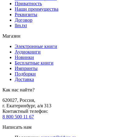
Приватность
Наши преимущества
Реквизиты
Договор
llm.txt
Магазин
Электронные книги
Аудиокниги
Новинки
Бесплатные книги
Импринты
Подборки
Доставка
Как нас найти?
620027
,
Россия
,
г. Екатеринбург, а/я 313
Контактный телефон
:
8 800 500 11 67
Написать нам