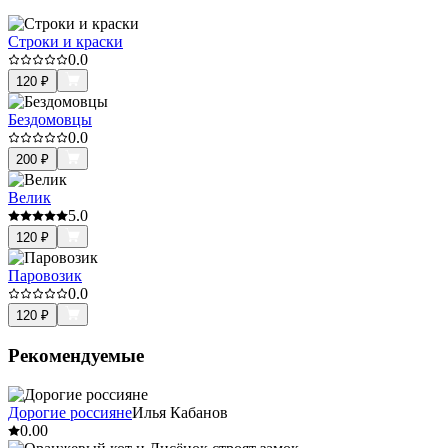
Строки и краски
0.0
120
₽
Бездомовцы
0.0
200
₽
Велик
5.0
120
₽
Паровозик
0.0
120
₽
Рекомендуемые
Дорогие россияне
Илья Кабанов
0.0
0