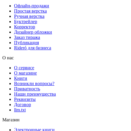
Офлайн-продажи
Простая верстка
Ручная верстка
Буктрейлер
Корректор
Дизайнер обложки
Заказ тиража
Публикация
Rideró для бизнеса
О нас
О сервисе
О магазине
Книги
Возникли вопросы?
Приватность
Наши преимущества
Реквизиты
Договор
llm.txt
Магазин
Электронные книги