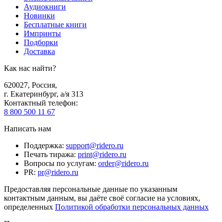
Аудиокниги
Новинки
Бесплатные книги
Импринты
Подборки
Доставка
Как нас найти?
620027
,
Россия
,
г. Екатеринбург, а/я 313
Контактный телефон
:
8 800 500 11 67
Написать нам
Поддержка
:
support@ridero.ru
Печать тиража
:
print@ridero.ru
Вопросы по услугам
:
order@ridero.ru
PR
:
pr@ridero.ru
Предоставляя персональные данные по указанным
контактным данным, вы даёте своё согласие на условиях,
определенных
Политикой обработки персональных данных