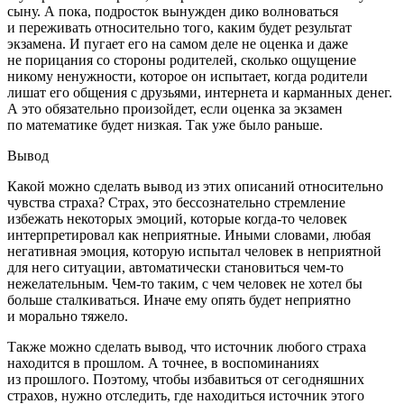
сыну. А пока, подросток вынужден дико волноваться
и переживать относительно того, каким будет результат
экзамена. И пугает его на самом деле не оценка и даже
не порицания со стороны родителей, сколько ощущение
никому ненужности, которое он испытает, когда родители
лишат его общения с друзьями, интернета и карманных денег.
А это обязательно произойдет, если оценка за экзамен
по математике будет низкая. Так уже было раньше.
Вывод
Какой можно сделать вывод из этих описаний относительно
чувства страха?
Страх, это бессознательно стремление
избежать некоторых эмоций, которые когда-то человек
интерпретировал как неприятные.
Иными словами, любая
негативная эмоция, которую испытал человек в неприятной
для него ситуации, автоматически становиться чем-то
нежелательным. Чем-то таким, с чем человек не хотел бы
больше сталкиваться. Иначе ему опять будет неприятно
и морально тяжело.
Также можно сделать вывод, что источник любого страха
находится в прошлом. А точнее, в воспоминаниях
из прошлого. Поэтому, чтобы избавиться от сегодняшних
страхов, нужно отследить, где находиться источник этого