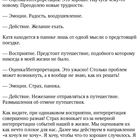
новому. Преодолею новые трудности.
—
Эмоции
. Радость, воодушевление.
—
Действие
. Желание ехать.
Катя находится в панике лишь от одной мысли о предстоящей
поездке.
—
Восприятие
. Предстоит путешествие, подобного которому
никогда в моей жизни не было.
—
Оценка/Интерпретация
. Это ужасно! Столько проблем
может возникнуть, а я вообще не знаю, как их решать!
—
Эмоции
. Страх, паника.
—
Действие
. Нежелание отправляться в путешествие.
Размышления об отмене путешествия.
Как видите, при одинаковом восприятии, интерпретация
совершенно разная! Страх возникает из-за неверной
интерпретации событий нашей в жизни. Мы оцениваем их
как нечто плохое для нас. Далее мы действуем в направлении
«я хочу/я не хочу». Я хочу, чтобы что-то хорошее случилось. Я