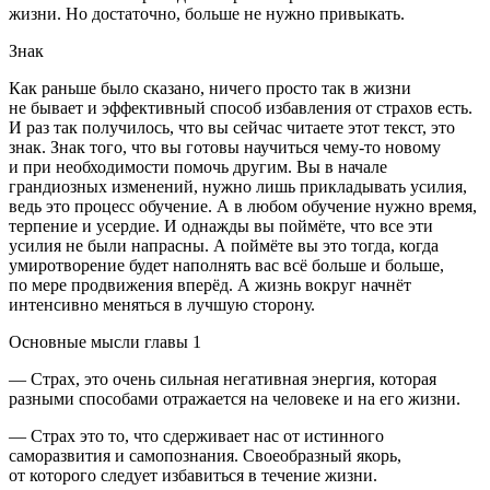
жизни. Но достаточно, больше не нужно привыкать.
Знак
Как раньше было сказано, ничего просто так в жизни
не бывает и эффективный способ избавления от страхов есть.
И раз так получилось, что вы сейчас читаете этот текст, это
знак. Знак того, что вы готовы научиться чему-то новому
и при необходимости помочь другим. Вы в начале
грандиозных изменений, нужно лишь прикладывать усилия,
ведь это процесс обучение. А в любом обучение нужно время,
терпение и усердие. И однажды вы поймёте, что все эти
усилия не были напрасны. А поймёте вы это тогда, когда
умиротворение будет наполнять вас всё больше и больше,
по мере продвижения вперёд. А жизнь вокруг начнёт
интенсивно меняться в лучшую сторону.
Основные мысли главы 1
— Страх, это очень сильная негативная энергия, которая
разными способами отражается на человеке и на его жизни.
— Страх это то, что сдерживает нас от истинного
саморазвития и самопознания. Своеобразный якорь,
от которого следует избавиться в течение жизни.