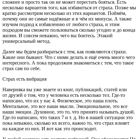
сложнее и просто так он не может перестать бояться. Есть
несколько вариантов того, как избавиться от страха. Позже мы
кратко рассмотрим несколько из этих вариантов. Поймём,
почему они не самые надёжные и в чём их минусы. А также
изучим подход к избавлению от любого страха, и этим
подходом вы сможете пользоваться сколько угодно и до конца
жизни. И совсем неважно, чего вы боитесь. Этакий
универсальный метод.
Далее мы будем разбираться с тем, как появляются страхи.
Какие они бывают. Что с ними делать и ещё очень много чего
интересного. А пока продолжим знакомиться с тем, что такое
страх сам по себе.
Страх есть вибрация
Наверняка вы уже знаете из книг, публикаций, статей или
от друзей о том, что у человека есть несколько тел. Где-то
написано, что их у нас 4. Физическое, это наша плоть.
Ментальное, это все наши мысли. Эмоциональное, это все
наши эмоции. Духовное, это то, что принято называть душой.
Где-то написано, что таких 7 и т. д. Но в нашей ситуации это
пока неважно, сколько их всего, важно то, что страх влияет
на каждое из них. И вот как это происходит.