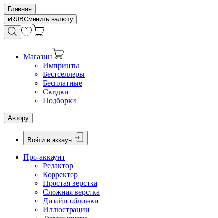
Главная
RUB
Сменить валюту
Магазин
Импринты
Бестселлеры
Бесплатные
Скидки
Подборки
Автору
Войти в аккаунт
Про-аккаунт
Редактор
Корректор
Простая верстка
Сложная верстка
Дизайн обложки
Иллюстрации