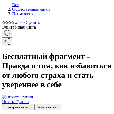
Все
Общественные науки
Психология
0.0
0
Оценить
Электронная книга
Бесплатный фрагмент -
Правда о том, как избавиться
от любого страха и стать
увереннее в себе
Никита Гранин
Электронная
196
₽
Печатная
799
₽