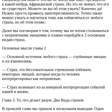
в какой-нибудь Африканской стране. Но это не значит, что его
не существует. Можете ли вы об этом узнать? Конечно да!
Нужно просто проявить заинтересованность. Точно также
можно узнать и научиться тому, как избавляться от любого
страха, но об этом позже.
Далее мы поговорим о том, почему мы не хотим сталкиваться
с неприятными эмоциями и плавно перейдём к 2 основным
видам страха.
Основные мысли главы 2
— Основной источник любого страха — глубинные эмоции
и их взаимосвязь.
— Страх, это бессознательное стремление избежать
некоторых эмоций, которые когда-то человек
интерпретировал как неприятные.
— Страх возникает из-за неверной интерпретации событий
нашей в жизни.
Глава 3. То, что делает разум. Два Вида страхов
В прошлой главе мы пришли к нескольким выводам. Один