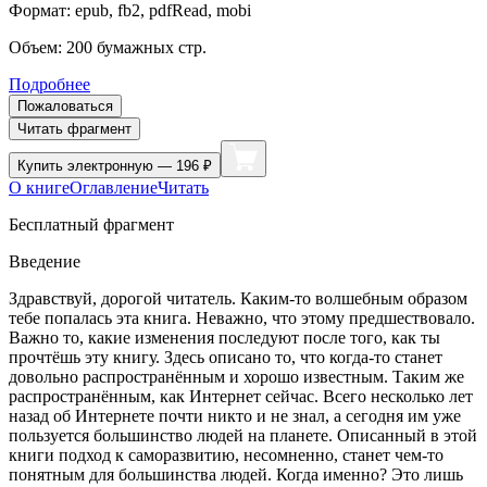
Формат:
epub, fb2, pdfRead, mobi
Объем:
200
бумажных стр.
Подробнее
Пожаловаться
Читать фрагмент
Купить
электронную — 196 ₽
О книге
Оглавление
Читать
Бесплатный фрагмент
Введение
Здравствуй, дорогой читатель. Каким-то волшебным образом
тебе попалась эта книга. Неважно, что этому предшествовало.
Важно то, какие изменения последуют после того, как ты
прочтёшь эту книгу. Здесь описано то, что когда-то станет
довольно распространённым и хорошо известным. Таким же
распространённым, как Интернет сейчас. Всего несколько лет
назад об Интернете почти никто и не знал, а сегодня им уже
пользуется большинство людей на планете. Описанный в этой
книги подход к саморазвитию, несомненно, станет чем-то
понятным для большинства людей. Когда именно? Это лишь