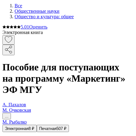
Все
Общественные науки
Общество и культура: общее
5.0
1
Оценить
Электронная книга
Пособие для поступающих
на программу «Маркетинг»
ЭФ МГУ
А. Пахалов
М. Очковская
...
М. Рыбалко
Электронная
8
₽
Печатная
507
₽