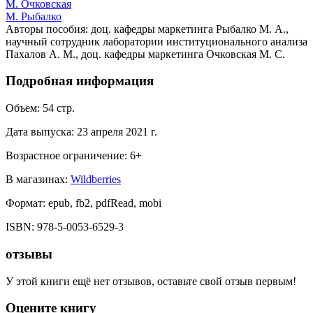
М. Очковская
М. Рыбалко
Авторы пособия: доц. кафедры маркетинга Рыбалко М. А.,
научный сотрудник лаборатории институционального анализа
Пахалов А. М., доц. кафедры маркетинга Очковская М. С.
Подробная информация
Объем:
54
стр.
Дата выпуска:
23 апреля 2021 г.
Возрастное ограничение:
6
+
В магазинах:
Wildberries
Формат:
epub, fb2, pdfRead, mobi
ISBN:
978-5-0053-6529-3
отзывы
У этой книги ещё нет отзывов, оставьте свой отзыв первым!
Оцените книгу