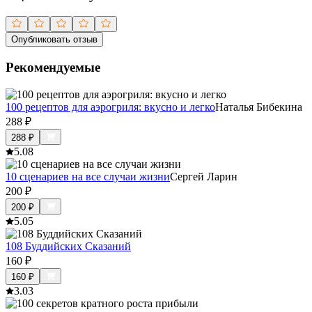
Опубликовать отзыв
Рекомендуемые
100 рецептов для аэрогриля: вкусно и легко
Наталья Бибекина
288
₽
288
₽
5.0
8
10 сценариев на все случаи жизни
Сергей Ларин
200
₽
200
₽
5.0
5
108 Буддийских Сказаний
160
₽
160
₽
3.0
3