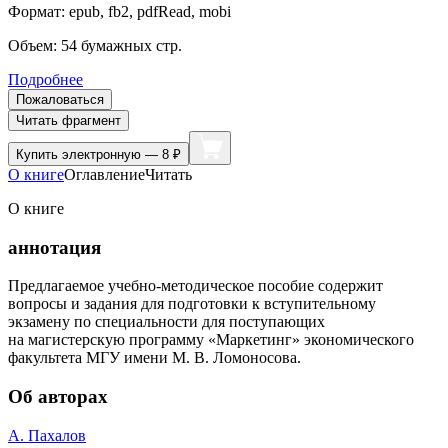
Формат:
epub, fb2, pdfRead, mobi
Объем:
54
бумажных стр.
Подробнее
Пожаловаться
Читать фрагмент
Купить
электронную — 8 ₽
О книге
Оглавление
Читать
О книге
аннотация
Предлагаемое учебно-методическое пособие содержит
вопросы и задания для подготовки к вступительному
экзамену по специальности для поступающих
на магистерскую программу «Маркетинг» экономического
факультета МГУ имени М. В. Ломоносова.
Об авторах
А. Пахалов