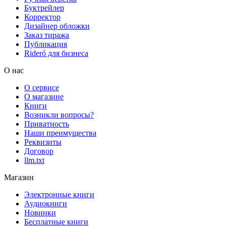
Буктрейлер
Корректор
Дизайнер обложки
Заказ тиража
Публикация
Rideró для бизнеса
О нас
О сервисе
О магазине
Книги
Возникли вопросы?
Приватность
Наши преимущества
Реквизиты
Договор
llm.txt
Магазин
Электронные книги
Аудиокниги
Новинки
Бесплатные книги