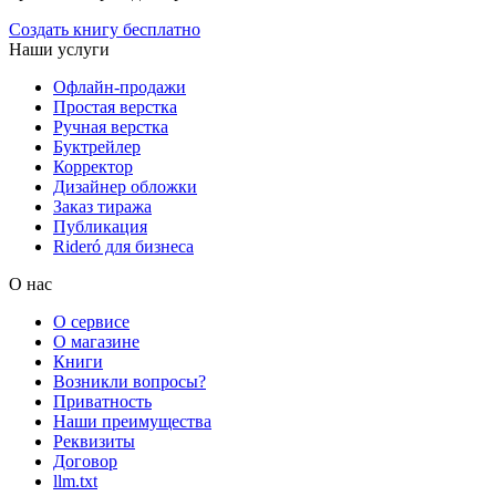
Создать книгу бесплатно
Наши услуги
Офлайн-продажи
Простая верстка
Ручная верстка
Буктрейлер
Корректор
Дизайнер обложки
Заказ тиража
Публикация
Rideró для бизнеса
О нас
О сервисе
О магазине
Книги
Возникли вопросы?
Приватность
Наши преимущества
Реквизиты
Договор
llm.txt