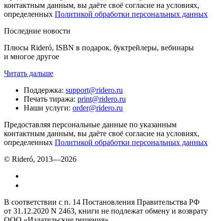
контактным данным, вы даёте своё согласие на условиях,
определенных
Политикой обработки персональных данных
Последние новости
Плюсы Rideró, ISBN в подарок, буктрейлеры, вебинары
и многое другое
Читать дальше
Поддержка
:
support@ridero.ru
Печать тиража
:
print@ridero.ru
Наши услуги
:
order@ridero.ru
Предоставляя персональные данные по указанным
контактным данным, вы даёте своё согласие на условиях,
определенных
Политикой обработки персональных данных
© Rideró, 2013—
2026
В соответствии с п. 14 Постановления Правительства РФ
от 31.12.2020 N 2463, книги не подлежат обмену и возврату
ООО «Издательские решения»