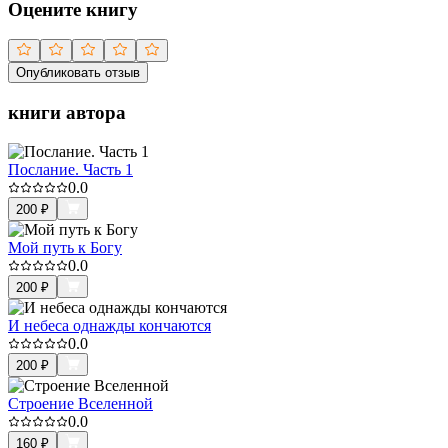
Оцените книгу
Опубликовать отзыв
книги автора
Послание. Часть 1
0.0
200
₽
Мой путь к Богу
0.0
200
₽
И небеса однажды кончаются
0.0
200
₽
Строение Вселенной
0.0
160
₽