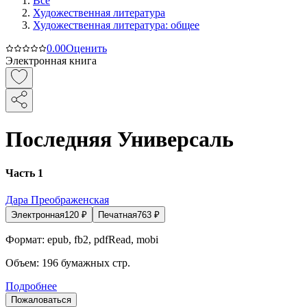
Все
Художественная литература
Художественная литература: общее
0.0
0
Оценить
Электронная книга
Последняя Универсаль
Часть 1
Дара Преображенская
Электронная
120
₽
Печатная
763
₽
Формат:
epub, fb2, pdfRead, mobi
Объем:
196
бумажных стр.
Подробнее
Пожаловаться