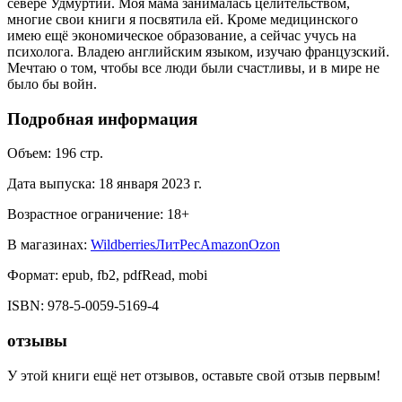
севере Удмуртии. Моя мама занималась целительством,
многие свои книги я посвятила ей. Кроме медицинского
имею ещё экономическое образование, а сейчас учусь на
психолога. Владею английским языком, изучаю французский.
Мечтаю о том, чтобы все люди были счастливы, и в мире не
было бы войн.
Подробная информация
Объем:
196
стр.
Дата выпуска:
18 января 2023 г.
Возрастное ограничение:
18
+
В магазинах:
Wildberries
ЛитРес
Amazon
Ozon
Формат:
epub, fb2, pdfRead, mobi
ISBN:
978-5-0059-5169-4
отзывы
У этой книги ещё нет отзывов, оставьте свой отзыв первым!