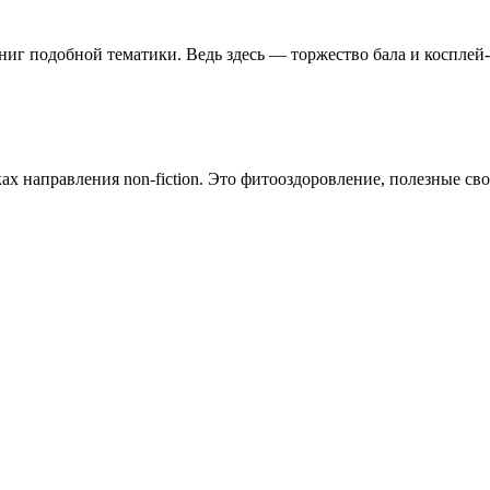
ниг подобной тематики. Ведь здесь — торжество бала и косплей
х направления non-fiction. Это фитооздоровление, полезные сво