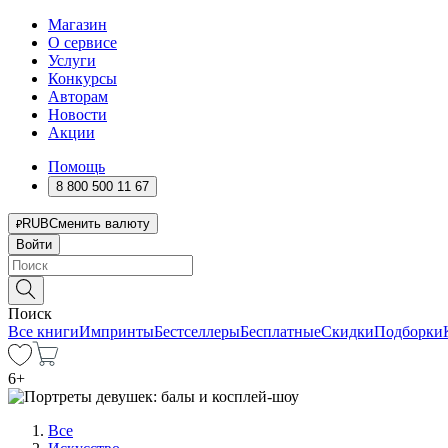
Магазин
О сервисе
Услуги
Конкурсы
Авторам
Новости
Акции
Помощь
8 800 500 11 67
RUB
Сменить валюту
Войти
Поиск
Все книги
Импринты
Бестселлеры
Бесплатные
Скидки
Подборки
6
+
Все