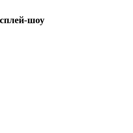
осплей-шоу