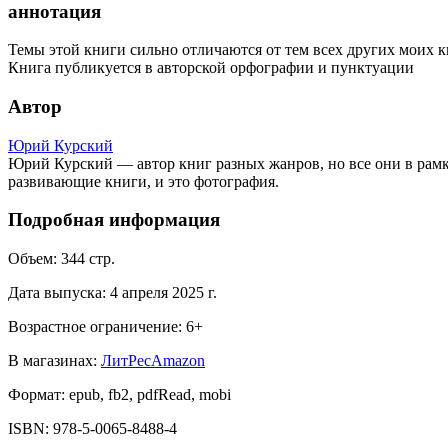
аннотация
Темы этой книги сильно отличаются от тем всех других моих к
Книга публикуется в авторской орфографии и пунктуации
Автор
Юрий Курский
Юрий Курский — автор книг разных жанров, но все они в рамка
развивающие книги, и это фотография.
Подробная информация
Объем:
344
стр.
Дата выпуска:
4 апреля 2025 г.
Возрастное ограничение:
6
+
В магазинах:
ЛитРес
Amazon
Формат:
epub, fb2, pdfRead, mobi
ISBN:
978-5-0065-8488-4