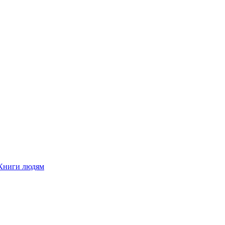
Книги людям