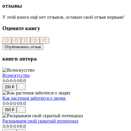
отзывы
У этой книги ещё нет отзывов, оставьте свой отзыв первым!
Оцените книгу
Опубликовать отзыв
книги автора
Всеискусство
0.0
200
₽
Как растения заботятся о людях
0.0
350
₽
Раскрываем свой скрытый потенциал
0.0