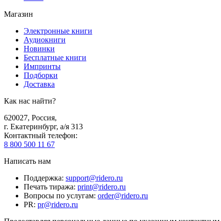
Магазин
Электронные книги
Аудиокниги
Новинки
Бесплатные книги
Импринты
Подборки
Доставка
Как нас найти?
620027
,
Россия
,
г. Екатеринбург, а/я 313
Контактный телефон
:
8 800 500 11 67
Написать нам
Поддержка
:
support@ridero.ru
Печать тиража
:
print@ridero.ru
Вопросы по услугам
:
order@ridero.ru
PR
:
pr@ridero.ru