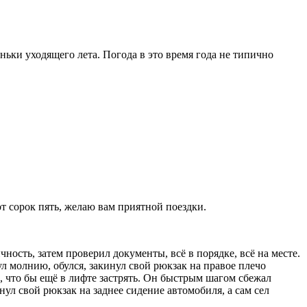
ньки уходящего лета. Погода в это время года не типично
от сорок пять, желаю вам приятной поездки.
ность, затем проверил документы, всё в порядке, всё на месте.
ул молнию, обулся, закинул свой рюкзак на правое плечо
о, что бы ещё в лифте застрять. Он быстрым шагом сбежал
ул свой рюкзак на заднее сидение автомобиля, а сам сел