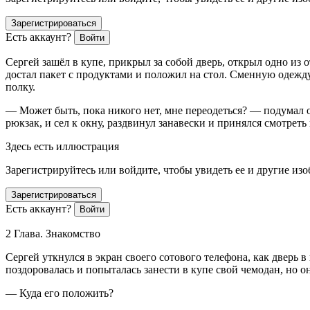
Зарегистрироваться
Есть аккаунт?
Войти
Сергей зашёл в купе, прикрыл за собой дверь, открыл одно из 
достал пакет с продуктами и положил на стол. Сменную одежд
полку.
— Может быть, пока никого нет, мне переодеться? — подумал о
рюкзак, и сел к окну, раздвинул занавески и принялся смотреть
Здесь есть иллюстрация
Зарегистрируйтесь или войдите, чтобы увидеть ее и другие из
Зарегистрироваться
Есть аккаунт?
Войти
2 Глава. Знакомство
Сергей уткнулся в экран своего сотового телефона, как дверь 
поздоровалась и попыталась занести в купе свой чемодан, но о
— Куда его положить?