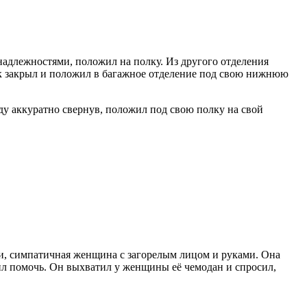
инадлежностями, положил на полку. Из другого отделения
ак закрыл и положил в багажное отделение под свою нижнюю
жду аккуратно свернув, положил под свою полку на свой
пяти, симпатичная женщина с загорелым лицом и руками. Она
ожил помочь. Он выхватил у женщины её чемодан и спросил,