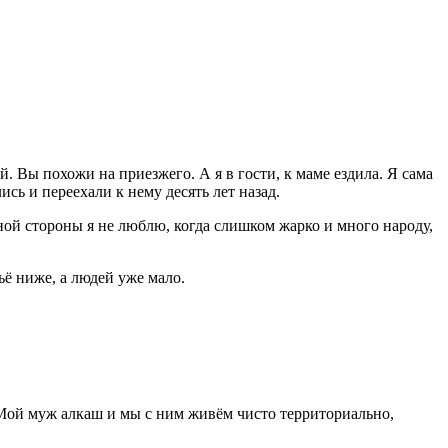
. Вы похожи на приезжего. А я в гости, к маме ездила. Я сама
сь и переехали к нему десять лет назад.
дной стороны я не люблю, когда слишком жарко и много народу,
ьё ниже, а людей уже мало.
. Мой муж алкаш и мы с ним живём чисто территориально,