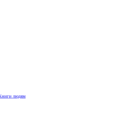
Книги людям