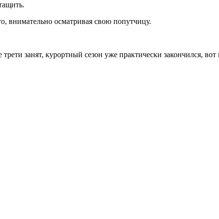
тащить.
то, внимательно осматривая свою попутчицу.
е трети занят, курортный сезон уже практически закончился, вот