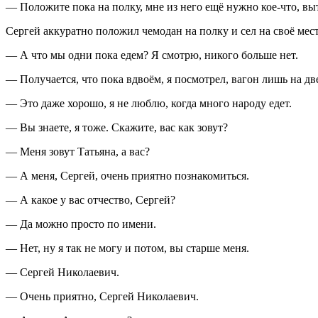
— Положите пока на полку, мне из него ещё нужно кое-что, вы
Сергей аккуратно положил чемодан на полку и сел на своё мес
— А что мы одни пока едем? Я смотрю, никого больше нет.
— Получается, что пока вдвоём, я посмотрел, вагон лишь на дв
— Это даже хорошо, я не люблю, когда много народу едет.
— Вы знаете, я тоже. Скажите, вас как зовут?
— Меня зовут Татьяна, а вас?
— А меня, Сергей, очень приятно познакомиться.
— А какое у вас отчество, Сергей?
— Да можно просто по имени.
— Нет, ну я так не могу и потом, вы старше меня.
— Сергей Николаевич.
— Очень приятно, Сергей Николаевич.