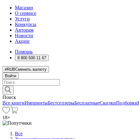
Магазин
О сервисе
Услуги
Конкурсы
Авторам
Новости
Акции
Помощь
8 800 500 11 67
RUB
Сменить валюту
Войти
Поиск
Все книги
Импринты
Бестселлеры
Бесплатные
Скидки
Подборки
18
+
Все