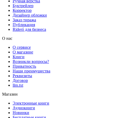
Ручная верстка
Буктрейлер
Корректор
Дизайнер обложки
Заказ тиража
Публикация
Rideró для бизнеса
О нас
О сервисе
О магазине
Книги
Возникли вопросы?
Приватность
Наши преимущества
Реквизиты
Договор
llm.txt
Магазин
Электронные книги
Аудиокниги
Новинки
Бесплатные книги