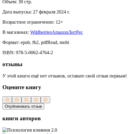
Объем:
30
стр.
Дата выпуска:
27 февраля 2024 г.
Возрастное ограничение:
12
+
В магазинах:
Wildberries
Amazon
ЛитРес
Формат:
epub, fb2, pdfRead, mobi
ISBN:
978-5-0062-4764-2
отзывы
У этой книги ещё нет отзывов, оставьте свой отзыв первым!
Оцените книгу
Опубликовать отзыв
книги авторов