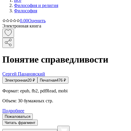
Все
Философия и религия
Философия
0.0
0
Оценить
Электронная книга
Понятие справедливости
Сергей Пацановский
Электронная
20
₽
Печатная
476
₽
Формат:
epub, fb2, pdfRead, mobi
Объем:
30
бумажных стр.
Подробнее
Пожаловаться
Читать фрагмент