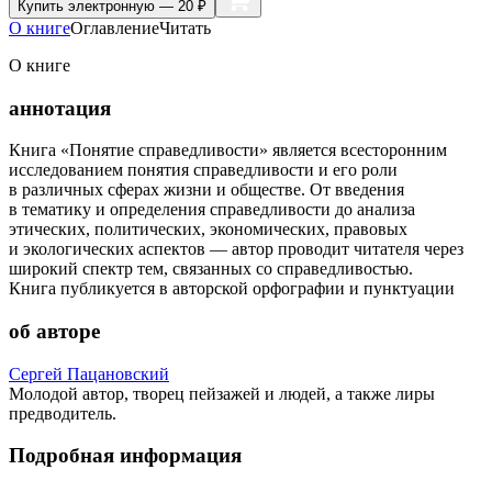
Купить
электронную — 20 ₽
О книге
Оглавление
Читать
О книге
аннотация
Книга «Понятие справедливости» является всесторонним
исследованием понятия справедливости и его роли
в различных сферах жизни и обществе. От введения
в тематику и определения справедливости до анализа
этических, политических, экономических, правовых
и экологических аспектов — автор проводит читателя через
широкий спектр тем, связанных со справедливостью.
Книга публикуется в авторской орфографии и пунктуации
об авторе
Сергей Пацановский
Молодой автор, творец пейзажей и людей, а также лиры
предводитель.
Подробная информация