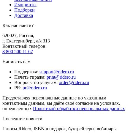
Импринты
Подборки
Доставка
Как нас найти?
620027
,
Россия
,
г. Екатеринбург, а/я 313
Контактный телефон
:
8 800 500 11 67
Написать нам
Поддержка
:
support@ridero.ru
Печать тиража
:
print@ridero.ru
Вопросы по услугам
:
order@ridero.ru
PR
:
pr@ridero.ru
Предоставляя персональные данные по указанным
контактным данным, вы даёте своё согласие на условиях,
определенных
Политикой обработки персональных данных
Последние новости
Плюсы Rideró, ISBN в подарок, буктрейлеры, вебинары