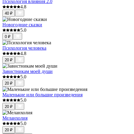
Психология влияния 2.0
4.8
40
₽
Новогодние сказки
5.0
0
₽
Психология человека
4.8
20
₽
Завистникам моей души
5.0
20
₽
Маленькие или большие произведения
5.0
20
₽
Меланхолия
5.0
20
₽