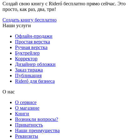
Создай свою книгу с Rideró бесплатно прямо сейчас. Это
просто, как раз, два, три!
Создать книгу бесплатно
Наши услуги
Офлайн-продажи
Простая верстка
Ручная верстка
Буктрейлер
Корректор
Дизайнер обложки
Заказ тиража
Публикация
Rideró для бизнеса
О нас
О сервисе
О магазине
Книги
Возникли вопросы?
Приватность
Наши преимущества
Реквизиты