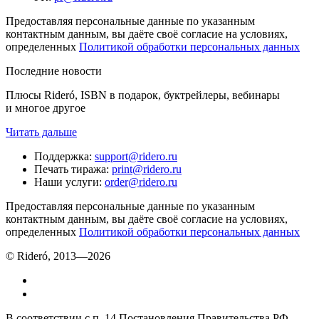
Предоставляя персональные данные по указанным
контактным данным, вы даёте своё согласие на условиях,
определенных
Политикой обработки персональных данных
Последние новости
Плюсы Rideró, ISBN в подарок, буктрейлеры, вебинары
и многое другое
Читать дальше
Поддержка
:
support@ridero.ru
Печать тиража
:
print@ridero.ru
Наши услуги
:
order@ridero.ru
Предоставляя персональные данные по указанным
контактным данным, вы даёте своё согласие на условиях,
определенных
Политикой обработки персональных данных
© Rideró, 2013—
2026
В соответствии с п. 14 Постановления Правительства РФ