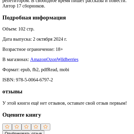
репетитором. В свободное время пишет рассказы и повести.
Автор 17 сборников.
Подробная информация
Объем:
102
стр.
Дата выпуска:
2 октября 2024 г.
Возрастное ограничение:
18
+
В магазинах:
Amazon
Ozon
Wildberries
Формат:
epub, fb2, pdfRead, mobi
ISBN:
978-5-0064-6797-2
отзывы
У этой книги ещё нет отзывов, оставьте свой отзыв первым!
Оцените книгу
Опубликовать отзыв