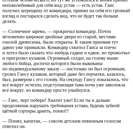
непоколебимый для себя вид: устав — есть устав. Ганс
получил затрещину от командира, принял на себя его грозный
взгляд и постарался сделать вид, что не будет так больше
делать.
— Солнечное зарево, — прокричал командир. Почти
мгновенно широкие д
войн
ые двери из старой, местами
гнилой древесины, были открыты. К таким приемам тут
давно уже привыкли. Командир схватил Ганса за плечо
и хотел было сказать что–нибудь гадкое и едкое, но промолчал
и пригрозил кулаком. Огромный солдат, на голову выше
любого бойца, доспехи которого были выкованы
по индивидуальному заказу — настолько он был огромным,
грозил Гансу кулаком, который даже без перчатки, казалось,
был, размером с его голову. На секунду Гансу показалось, что
все вокруг исчезло, подступающая тьма ночи уже заволокла
все вокруг, но командир просто улыбнулся.
— Ганс, черт побери! Хватит уже! Если ты и дальше
продолжишь нарушать требования устава, будешь зубной
щёткой сортиры драить, понял!?
— Понял, капитан, — совсем детским невинным голосом
ответил он.