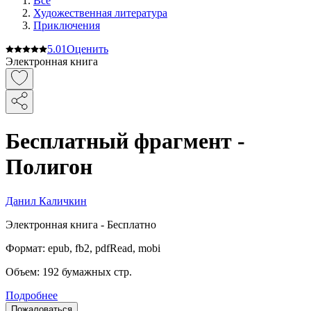
Все
Художественная литература
Приключения
5.0
1
Оценить
Электронная книга
Бесплатный фрагмент -
Полигон
Данил Каличкин
Электронная
книга -
Бесплатно
Формат:
epub, fb2, pdfRead, mobi
Объем:
192
бумажных стр.
Подробнее
Пожаловаться