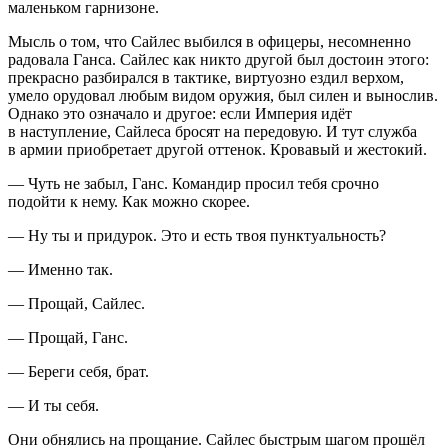
маленьком гарнизоне.
Мысль о том, что Сайлес выбился в офицеры, несомненно
радовала Ганса. Сайлес как никто другой был достоин этого:
прекрасно разбирался в тактике, виртуозно ездил верхом,
умело орудовал любым видом оружия, был силен и вынослив.
Однако это означало и другое: если Империя идёт
в наступление, Сайлеса бросят на передовую. И тут служба
в армии приобретает другой оттенок. Кровавый и жестокий.
— Чуть не забыл, Ганс. Командир просил тебя срочно
подойти к нему. Как можно скорее.
— Ну ты и придурок. Это и есть твоя пунктуальность?
— Именно так.
— Прощай, Сайлес.
— Прощай, Ганс.
— Береги себя, брат.
— И ты себя.
Они обнялись на прощание. Сайлес быстрым шагом прошёл