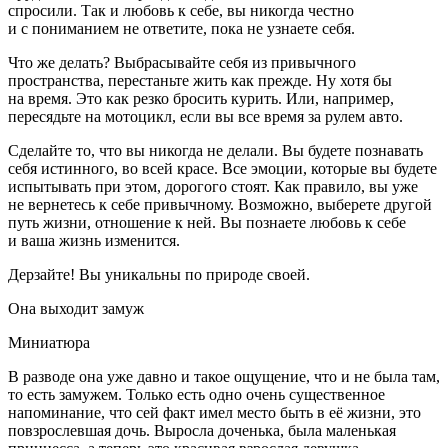
спросили. Так и любовь к себе, вы никогда честно
и с пониманием не ответите, пока не узнаете себя.
Что же делать? Выбрасывайте себя из привычного
пространства, перестаньте жить как прежде. Ну хотя бы
на время. Это как резко бросить
курит
ь. Или, например,
пересядьте на мотоцикл, если вы все время за рулем авто.
Сделайте то, что вы никогда не делали. Вы будете познавать
себя истинного, во всей красе. Все эмоции, которые вы будете
испытывать при этом, дорогого стоят. Как правило, вы уже
не вернетесь к себе привычному. Возможно, выберете другой
путь жизни, отношение к ней. Вы познаете любовь к себе
и ваша жизнь изменится.
Дерзайте! Вы уникальны по природе своей.
Она выходит замуж
Миниатюра
В разводе она уже давно и такое ощущение, что и не была там,
то есть замужем. Только есть одно очень существенное
напоминание, что сей факт имел место быть в её жизни, это
повзрослевшая дочь. Выросла доченька, была маленькая