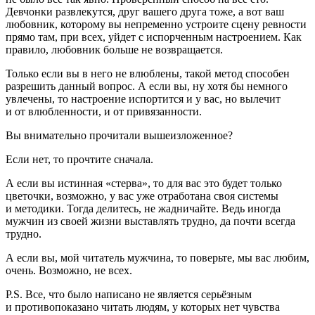
Девчонки развлекутся, друг вашего друга тоже, а вот ваш
любовник, которому вы непременно устроите сцену ревности
прямо там, при всех, уйдет с испорченным настроением. Как
правило, любовник больше не возвращается.
Только если вы в него не влюблены, такой метод способен
разрешить данный вопрос. А если вы, ну хотя бы немного
увлечены, то настроение испортится и у вас, но вылечит
и от влюбленности, и от привязанности.
Вы внимательно прочитали вышеизложенное?
Если нет, то прочтите сначала.
А если вы истинная «стерва», то для вас это будет только
цветочки, возможно, у вас уже отработана своя системы
и методики. Тогда делитесь, не жадничайте. Ведь иногда
мужчин из своей жизни выставлять трудно, да почти всегда
трудно.
А если вы, мой читатель мужчина, то поверьте, мы вас любим,
очень. Возможно, не всех.
P.S. Все, что было написано не является серьёзным
и противопоказано читать людям, у которых нет чувства