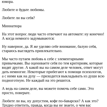
юмора.
Любите и будьте любимы.
Любите ли вы себя?
Миниатюра
На этот вопрос люди часто отвечают на автомате: ну конечно!
А когда немного задумываются:
Ну наверное, да. Я же уделяю себе внимание, балую себя,
стараюсь выглядеть привлекательно.
Мы часто путаем любовь к себе с элементарными
привычками. Вы оцениваете себя по тем критериям, которые
видят другие. А какой вы на самом деле человек, ответ могут
дать немногие. Некоторые прибегают к помощи психологов,
а с ними как на духу — приходится выкладывать из души всю
подноготную. Не каждый на это решится.
А ведь на самом деле, вы можете помочь себе сами. Это
просто, поверьте.
Любите ли вы, ну допустим, кофе по-баварски? А как это?
Трудно ответить, правда, когда вы не знаете, о чем вас