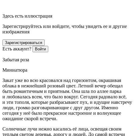
Здесь есть иллюстрация
Зарегистрируйтесь или войдите, чтобы увидеть ее и другие
изображения
Зарегистрироваться
Есть аккаунт?
Войти
Забытая роза
Миниатюра
Закат уже во всю красовался над горизонтом, окрашивая
облака в нежнейший розовый цвет. Летний вечер обещал
быть романтичным и приятным. Она шла по аллее парка
и любовалась всем, что было вокруг. Сегодня радовало всё,
и эти тополя, которые разбрасывают пух, и идущие навстречу
люди, громко разговаривающие с друг другом. Именно
сегодня у неё было прекрасное настроение и волнующее
ожидание скорой встречи.
Солнечные лучи нежно касались её лица, освещая своим
теплым светом деревья, дорогу и людей. До самой встречи