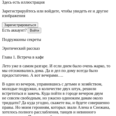
Здесь есть иллюстрация
Зарегистрируйтесь или войдите, чтобы увидеть ее и другие
изображения
Зарегистрироваться
Есть аккаунт?
Войти
Подружкины секреты
Эротич
еский рассказ
Глава 1. Встреча в кафе
Лето уже в самом разгаре. И если днем было очень жарко, то
мы отсиживались дома. Да и дел по дому всегда было
предостаточно. А вот вечерами….
В один из вечеров, управившись с детьми и хозяйством,
молодые подружки, в количестве двух штук, решили
встретиться и зажечь. Куда пойти в городе вечером двум
не совсем свободным, но ужасно одиноким дамам около
тридцати? Да куда угодно, скажете вы, и будете совершенно
правы. Но моим
героин
ям, которых звали Алена и Снежана,
хотелось полного расслабления, танцев и невинного