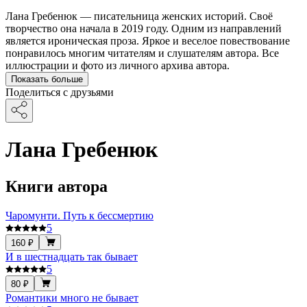
Лана Гребенюк — писательница женских историй. Своё
творчество она начала в 2019 году. Одним из направлений
является ироническая проза. Яркое и веселое повествование
понравилось многим читателям и слушателям автора. Все
иллюстрации и фото из личного архива автора.
Показать больше
Поделиться с друзьями
Лана Гребенюк
Книги автора
Чаромунти. Путь к бессмертию
5
160 ₽
И в шестнадцать так бывает
5
80 ₽
Романтики много не бывает