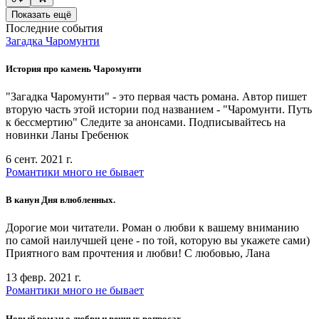
Показать ещё
Последние события
Загадка Чаромунти
История про камень Чаромунти
"Загадка Чаромунти" - это первая часть романа. Автор пишет
вторую часть этой истории под названием - "Чаромунти. Путь
к бессмертию" Следите за анонсами. Подписывайтесь на
новинки Ланы Гребенюк
6 сент. 2021 г.
Романтики много не бывает
В канун Дня влюбленных.
Дорогие мои читатели. Роман о любви к вашему вниманию
по самой наилучшей цене - по той, которую вы укажете сами)
Приятного вам прочтения и любви! С любовью, Лана
13 февр. 2021 г.
Романтики много не бывает
Новый роман о любви и вечных вопросах.