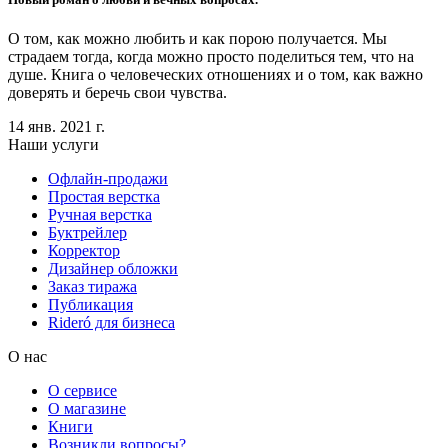
О том, как можно любить и как порою получается. Мы
страдаем тогда, когда можно просто поделиться тем, что на
душе. Книга о человеческих отношениях и о том, как важно
доверять и беречь свои чувства.
14 янв. 2021 г.
Наши услуги
Офлайн-продажи
Простая верстка
Ручная верстка
Буктрейлер
Корректор
Дизайнер обложки
Заказ тиража
Публикация
Rideró для бизнеса
О нас
О сервисе
О магазине
Книги
Возникли вопросы?