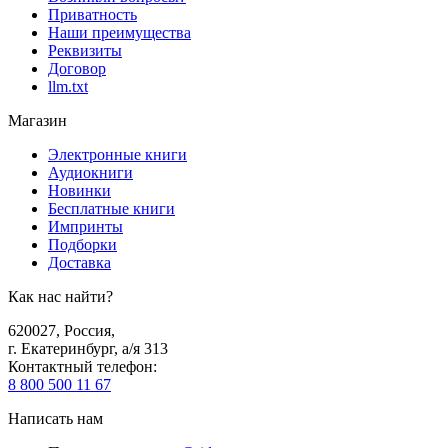
Приватность
Наши преимущества
Реквизиты
Договор
llm.txt
Магазин
Электронные книги
Аудиокниги
Новинки
Бесплатные книги
Импринты
Подборки
Доставка
Как нас найти?
620027
,
Россия
,
г. Екатеринбург, а/я 313
Контактный телефон
:
8 800 500 11 67
Написать нам