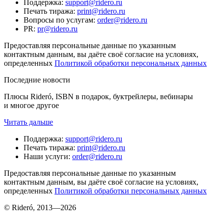
Поддержка
:
support@ridero.ru
Печать тиража
:
print@ridero.ru
Вопросы по услугам
:
order@ridero.ru
PR
:
pr@ridero.ru
Предоставляя персональные данные по указанным
контактным данным, вы даёте своё согласие на условиях,
определенных
Политикой обработки персональных данных
Последние новости
Плюсы Rideró, ISBN в подарок, буктрейлеры, вебинары
и многое другое
Читать дальше
Поддержка
:
support@ridero.ru
Печать тиража
:
print@ridero.ru
Наши услуги
:
order@ridero.ru
Предоставляя персональные данные по указанным
контактным данным, вы даёте своё согласие на условиях,
определенных
Политикой обработки персональных данных
© Rideró, 2013—
2026