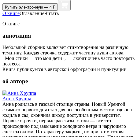
Купить
электронную — 4 ₽
О книге
Оглавление
Читать
О книге
аннотация
Небольшой сборник включает стихотворения на различную
тематику. Каждая строчка содержит частицу души автора.
«Мои стихи — это мои дети», — любит очень часто повторять
поэтесса.
Книга публикуется в авторской орфографии и пунктуации
об авторе
Анна Хруппа
Анна родилась в газовой столице страны. Новый Уренгой
с самого первого дня стал для нее особенным местом, где она
ходила в сад, окончила школу, поступила в университет.
Первые строчки, первые рассказы, стихи — все это
происходило под завывание холодного ветра и чарующего
снега за окном. По характеру закрыта, но при этом готова