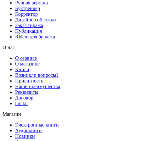
Ручная верстка
Буктрейлер
Корректор
Дизайнер обложки
Заказ тиража
Публикация
Rideró для бизнеса
О нас
О сервисе
О магазине
Книги
Возникли вопросы?
Приватность
Наши преимущества
Реквизиты
Договор
llm.txt
Магазин
Электронные книги
Аудиокниги
Новинки