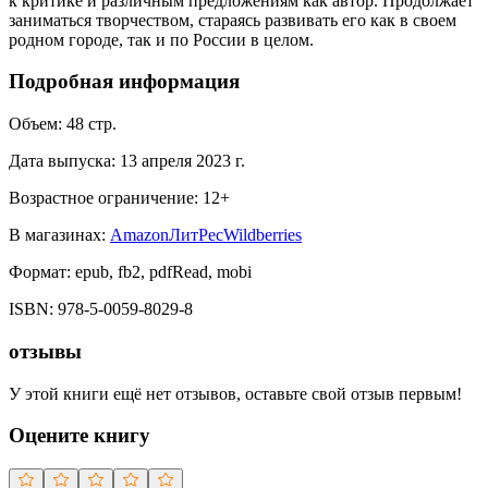
к критике и различным предложениям как автор. Продолжает
заниматься творчеством, стараясь развивать его как в своем
родном городе, так и по России в целом.
Подробная информация
Объем:
48
стр.
Дата выпуска:
13 апреля 2023 г.
Возрастное ограничение:
12
+
В магазинах:
Amazon
ЛитРес
Wildberries
Формат:
epub, fb2, pdfRead, mobi
ISBN:
978-5-0059-8029-8
отзывы
У этой книги ещё нет отзывов, оставьте свой отзыв первым!
Оцените книгу