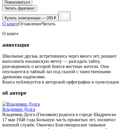
Пожаловаться
Читать фрагмент
Купить
электронную — 200 ₽
О книге
Оглавление
Читать
О книге
аннотация
Школьные друзья, встретившись через много лет, решают
выполнить юношескую мечту — разгадать тайну,
разговаривать о которой боятся местные жители. Они
опускаются в тайный лаз под скалой с таинственными
древними надписями.
Книга публикуется в авторской орфографии и пунктуации
об авторе
Владимир Дулга
Владимир Дулга (Гниляков) родился в городе Шадринске
17 мая 1948 года Большую часть прожитых лет, посвятил
военной службе. Окончил Благовещенское танковое