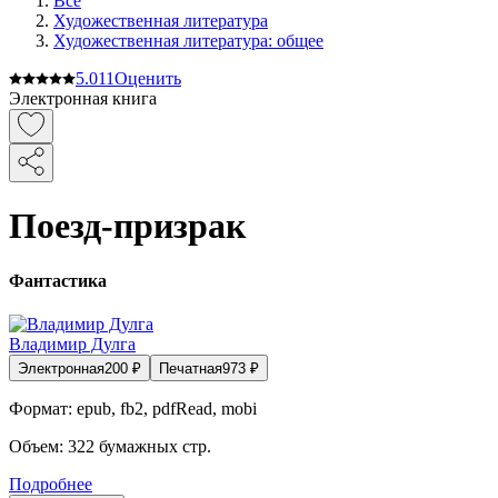
Все
Художественная литература
Художественная литература: общее
5.0
11
Оценить
Электронная книга
Поезд-призрак
Фантастика
Владимир Дулга
Электронная
200
₽
Печатная
973
₽
Формат:
epub, fb2, pdfRead, mobi
Объем:
322
бумажных стр.
Подробнее