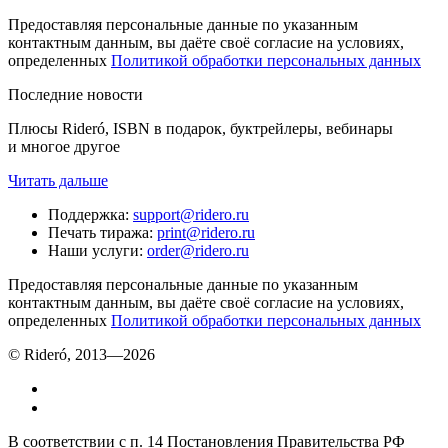
Предоставляя персональные данные по указанным
контактным данным, вы даёте своё согласие на условиях,
определенных
Политикой обработки персональных данных
Последние новости
Плюсы Rideró, ISBN в подарок, буктрейлеры, вебинары
и многое другое
Читать дальше
Поддержка
:
support@ridero.ru
Печать тиража
:
print@ridero.ru
Наши услуги
:
order@ridero.ru
Предоставляя персональные данные по указанным
контактным данным, вы даёте своё согласие на условиях,
определенных
Политикой обработки персональных данных
© Rideró, 2013—
2026
В соответствии с п. 14 Постановления Правительства РФ