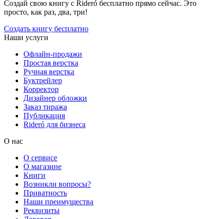
Создай свою книгу с Rideró бесплатно прямо сейчас. Это
просто, как раз, два, три!
Создать книгу бесплатно
Наши услуги
Офлайн-продажи
Простая верстка
Ручная верстка
Буктрейлер
Корректор
Дизайнер обложки
Заказ тиража
Публикация
Rideró для бизнеса
О нас
О сервисе
О магазине
Книги
Возникли вопросы?
Приватность
Наши преимущества
Реквизиты