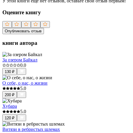
У этой книги ещё нет отзывов, оставьте свой отзыв первым!
Оцените книгу
Опубликовать отзыв
книги автора
За озером Байкал
0.0
130
₽
О себе, о нас, о жизни
5.0
200
₽
Хубара
5.0
120
₽
Витязи в ребристых шлемах