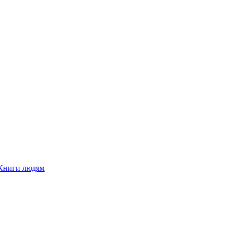
Книги людям