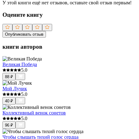
У этой книги ещё нет отзывов, оставьте свой отзыв первым!
Оцените книгу
Опубликовать отзыв
книги авторов
Великая Победа
5.0
88
₽
Мой Лучик
5.0
40
₽
Коллективный венок сонетов
5.0
96
₽
Чтобы слышать тихий голос сердца