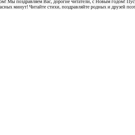
м! Мы поздравляем Вас, дорогие читатели, с Новым годом! Пус
сных минут! Читайте стихи, поздравляйте родных и друзей поэ