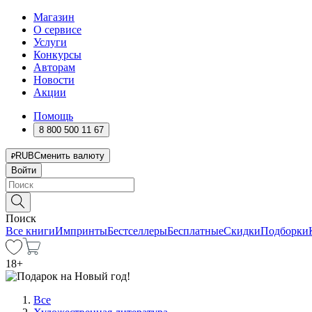
Магазин
О сервисе
Услуги
Конкурсы
Авторам
Новости
Акции
Помощь
8 800 500 11 67
RUB
Сменить валюту
Войти
Поиск
Все книги
Импринты
Бестселлеры
Бесплатные
Скидки
Подборки
18
+
Все