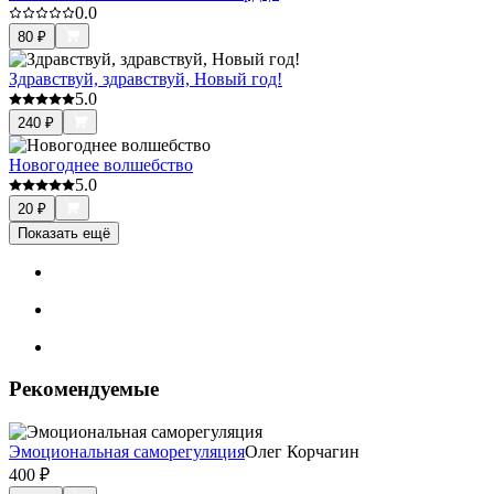
0.0
80
₽
Здравствуй, здравствуй, Новый год!
5.0
240
₽
Новогоднее волшебство
5.0
20
₽
Показать ещё
Рекомендуемые
Эмоциональная саморегуляция
Олег Корчагин
400
₽