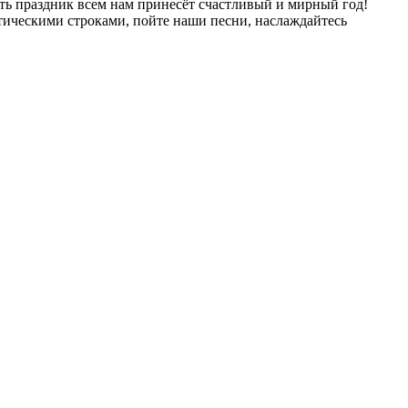
ть праздник всем нам принесёт счастливый и мирный год!
тическими строками, пойте наши песни, наслаждайтесь