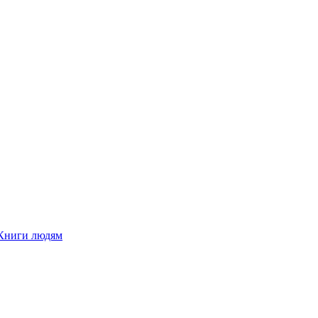
Книги людям