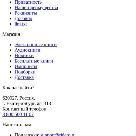
Приватность
Наши преимущества
Реквизиты
Договор
llm.txt
Магазин
Электронные книги
Аудиокниги
Новинки
Бесплатные книги
Импринты
Подборки
Доставка
Как нас найти?
620027
,
Россия
,
г. Екатеринбург, а/я 313
Контактный телефон
:
8 800 500 11 67
Написать нам
Поддержка
:
support@ridero.ru