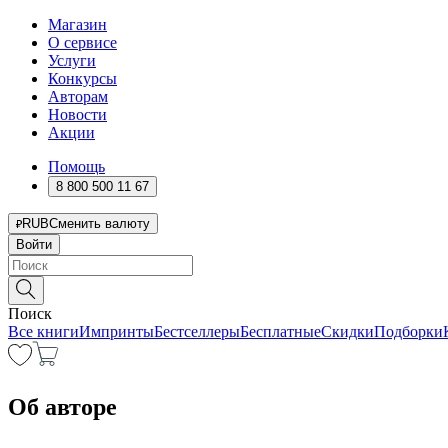
Магазин
О сервисе
Услуги
Конкурсы
Авторам
Новости
Акции
Помощь
8 800 500 11 67
RUB
Сменить валюту
Войти
Поиск
Все книги
Импринты
Бестселлеры
Бесплатные
Скидки
Подборки
Об авторе