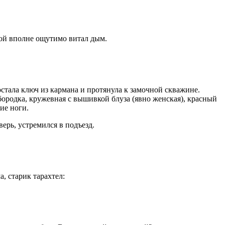
кой вполне ощутимо витал дым.
стала ключ из кармана и протянула к замочной скважине.
 бородка, кружевная с вышивкой блуза (явно женская), красный
ие ноги.
ерь, устремился в подъезд.
, старик тарахтел: