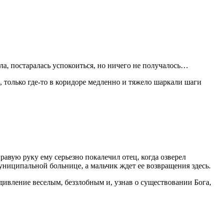
ала, постаралась успокоиться, но ничего не получалось…
 только где-то в коридоре медленно и тяжело шаркали шаги
равую руку ему серьезно покалечил отец, когда озверел
униципальной больнице, а мальчик ждет ее возвращения здесь.
удивление веселым, беззлобным и, узнав о существовании Бога,