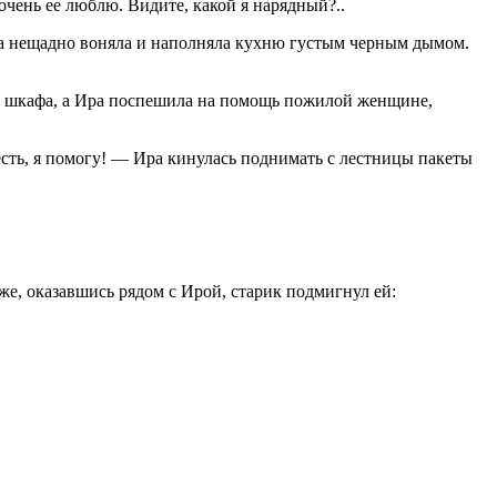
очень ее люблю. Видите, какой я нарядный?..
чка нещадно воняла и наполняла кухню густым черным дымом.
го шкафа, а Ира поспешила на помощь пожилой женщине,
есть, я помогу! — Ира кинулась поднимать с лестницы пакеты
е, оказавшись рядом с Ирой, старик подмигнул ей: