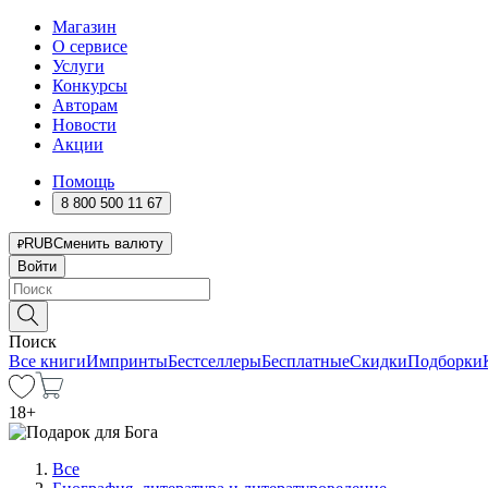
Магазин
О сервисе
Услуги
Конкурсы
Авторам
Новости
Акции
Помощь
8 800 500 11 67
RUB
Сменить валюту
Войти
Поиск
Все книги
Импринты
Бестселлеры
Бесплатные
Скидки
Подборки
18
+
Все