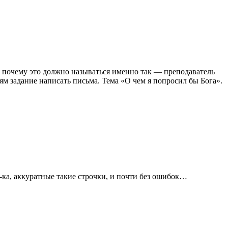
 почему это должно называться именно так — преподаватель
ям задание написать письма. Тема «О чем я попросил бы Бога»
.
и-ка, аккуратные такие строчки, и почти без ошибок…