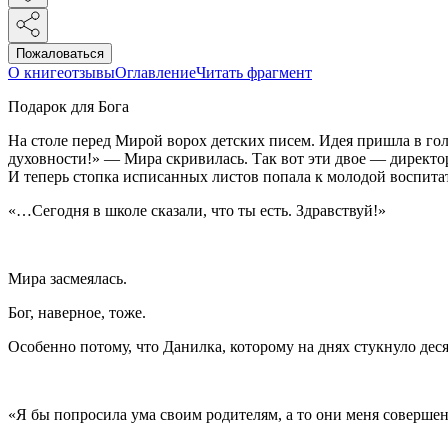
Пожаловаться
О книге
отзывы
Оглавление
Читать фрагмент
Подарок для Бога
На столе перед Мирой ворох детских писем. Идея пришла в го
духовности!» — Мира скривилась. Так вот эти двое — директор
И теперь стопка исписанных листов попала к молодой воспита
«…Сегодня в школе сказали, что ты есть. Здравствуй!»
Мира засмеялась.
Бог, наверное, тоже.
Особенно потому, что Данилка, которому на днях стукнуло деся
«Я бы попросила ума своим родителям, а то они меня соверш