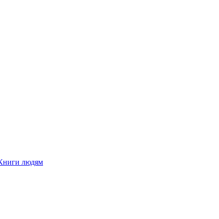
Книги людям