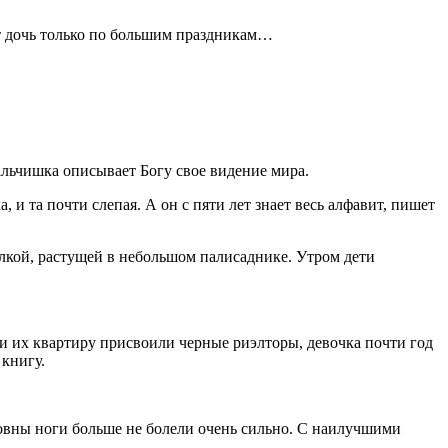
ет дочь только по большим праздникам…
льчишка описывает Богу свое видение мира.
 и та почти слепая. А он с пяти лет знает весь алфавит, пишет
елкой, растущей в небольшом палисаднике. Утром дети
ь, и их квартиру присвоили черные риэлторы, девочка почти год
 книгу.
ровны ноги больше не болели очень сильно. С наилучшими