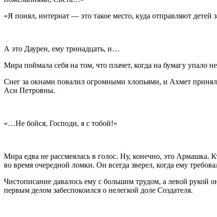
«Я понял, интернат — это такое место, куда отправляют детей
А это Даурен, ему тринадцать, и…
Мира поймала себя на том, что плачет, когда на бумагу упало 
Снег за окнами повалил огромными хлопьями, и Ахмет принялс
Аси Петровны.
«…Не бойся, Господи, я с тобой!»
Мира едва не рассмеялась в голос. Ну, конечно, это Армашка. 
во время очередной ломки. Он всегда зверел, когда ему требов
Чистописание давалось ему с большим трудом, а левой рукой он
первым делом забеспокоился о нелегкой доле Создателя.