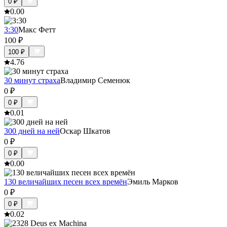
0
₽
0.0
0
3:30
Макс Фетт
100
₽
100
₽
4.7
6
30 минут страха
Владимир Семенюк
0
₽
0
₽
0.0
1
300 дней на ней
Оскар Шкатов
0
₽
0
₽
0.0
0
130 величайших песен всех времён
Эмиль Марков
0
₽
0
₽
0.0
2