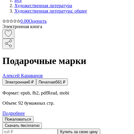
Все
Художественная литература
Художественная литература: общее
0.0
0
Оценить
Электронная книга
Подарочные марки
Алексей Караванов
Электронная
0
₽
Печатная
561
₽
Формат:
epub, fb2, pdfRead, mobi
Объем:
92
бумажных стр.
Подробнее
Пожаловаться
Скачать бесплатно
Купить за свою цену