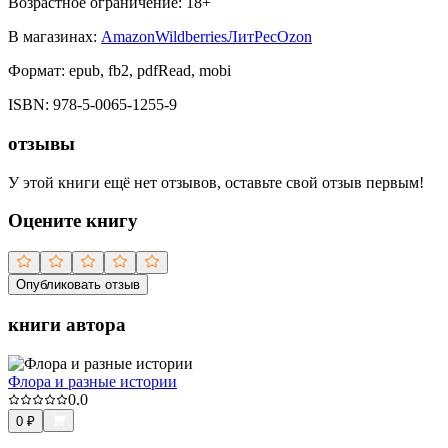
Возрастное ограничение:
18
+
В магазинах:
Amazon
Wildberries
ЛитРес
Ozon
Формат:
epub, fb2, pdfRead, mobi
ISBN:
978-5-0065-1255-9
отзывы
У этой книги ещё нет отзывов, оставьте свой отзыв первым!
Оцените книгу
Опубликовать отзыв
книги автора
Флора и разные истории
0.0
0
₽