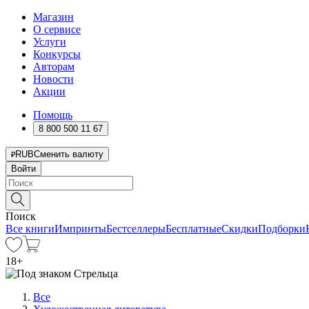
Магазин
О сервисе
Услуги
Конкурсы
Авторам
Новости
Акции
Помощь
8 800 500 11 67
RUB
Сменить валюту
Войти
Поиск
Все книги
Импринты
Бестселлеры
Бесплатные
Скидки
Подборки
18
+
Все