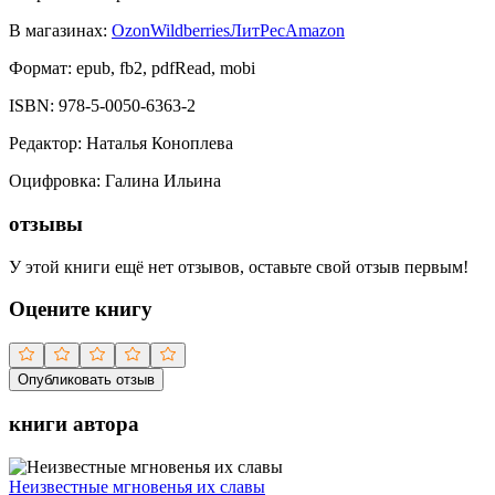
В магазинах:
Ozon
Wildberries
ЛитРес
Amazon
Формат:
epub, fb2, pdfRead, mobi
ISBN:
978-5-0050-6363-2
Редактор
:
Наталья Коноплева
Оцифровка
:
Галина Ильина
отзывы
У этой книги ещё нет отзывов, оставьте свой отзыв первым!
Оцените книгу
Опубликовать отзыв
книги автора
Неизвестные мгновенья их славы