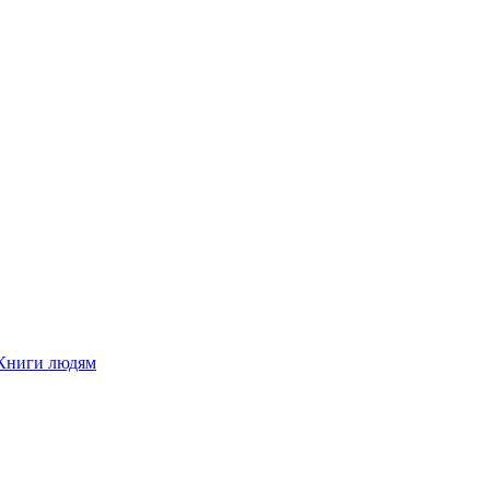
Книги людям