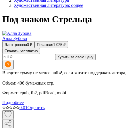
Художественная литература
Художественная литература: общее
Под знаком Стрельца
Алла Зубова
Электронная
0
₽
Печатная
1 025
₽
Скачать бесплатно
Купить за свою цену
Введите сумму не менее null ₽, если хотите поддержать автора,
Объем:
406
бумажных стр.
Формат:
epub, fb2, pdfRead, mobi
Подробнее
0.0
1
Оценить