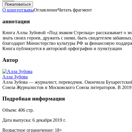
Пожаловаться
О книге
отзывы
Оглавление
Читать фрагмент
аннотация
Книга Аллы Зубовой «Под знаком Стрельца» рассказывает о з
знать своих героев, дружить с ними, быть свидетелем забавны
благодарит Министерство культуры РФ за финансовую поддерж
Книга публикуется в авторской орфографии и пунктуации
Автор
Алла Зубова
Алла Зубова — журналист, переводчик. Окончила Бухарестский
Союза Журналистов и Московского Союза литераторов. В 2019 г
Подробная информация
Объем:
406
стр.
Дата выпуска:
6 декабря 2019 г.
Возрастное ограничение:
18
+