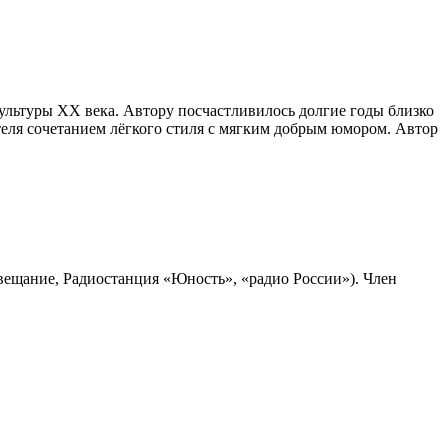
ультуры ХХ века. Автору посчастливилось долгие годы близко
ателя сочетанием лёгкого стиля с мягким добрым юмором. Автор
вещание, Радиостанция «Юность», «радио России»). Член