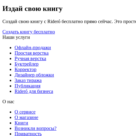
Издай свою книгу
Создай свою книгу с Rideró бесплатно прямо сейчас. Это просто,
Создать книгу бесплатно
Наши услуги
Офлайн-продажи
Простая верстка
Ручная верстка
Буктрейлер
Корректор
Дизайнер обложки
Заказ тиража
Публикация
Rideró для бизнеса
О нас
О сервисе
О магазине
Книги
Возникли вопросы?
Приватность