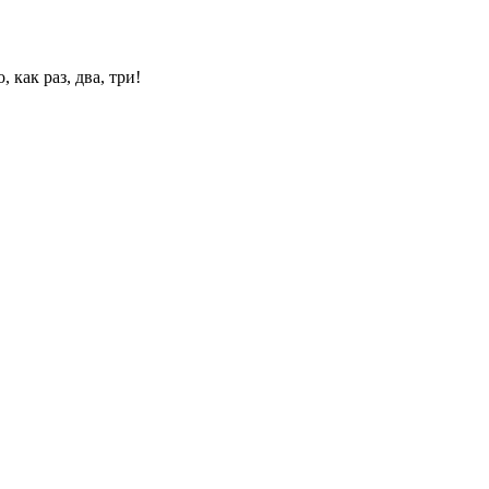
 как раз, два, три!