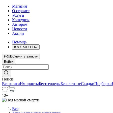
Магазин
О сервисе
Услуги
Конкурсы
Авторам
Новости
Акции
Помощь
8 800 500 11 67
RUB
Сменить валюту
Войти
Поиск
Все книги
Импринты
Бестселлеры
Бесплатные
Скидки
Подборки
12
+
Все