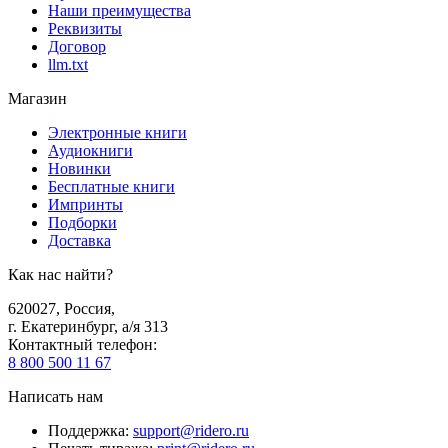
Наши преимущества
Реквизиты
Договор
llm.txt
Магазин
Электронные книги
Аудиокниги
Новинки
Бесплатные книги
Импринты
Подборки
Доставка
Как нас найти?
620027
,
Россия
,
г. Екатеринбург, а/я 313
Контактный телефон
:
8 800 500 11 67
Написать нам
Поддержка
:
support@ridero.ru