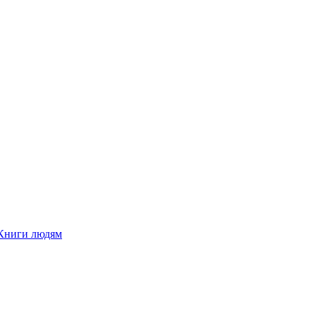
Книги людям