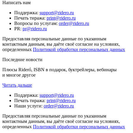
Написать нам
Поддержка
:
support@ridero.ru
Печать тиража
:
print@ridero.ru
Вопросы по услугам
:
order@ridero.ru
PR
:
pr@ridero.ru
Предоставляя персональные данные по указанным
контактным данным, вы даёте своё согласие на условиях,
определенных
Политикой обработки персональных данных
Последние новости
Плюсы Rideró, ISBN в подарок, буктрейлеры, вебинары
и многое другое
Читать дальше
Поддержка
:
support@ridero.ru
Печать тиража
:
print@ridero.ru
Наши услуги
:
order@ridero.ru
Предоставляя персональные данные по указанным
контактным данным, вы даёте своё согласие на условиях,
определенных
Политикой обработки персональных данных