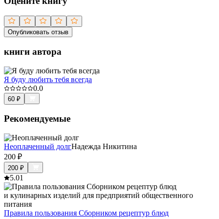
Оцените книгу
Опубликовать отзыв
книги автора
Я буду любить тебя всегда
0.0
60
₽
Рекомендуемые
Неоплаченный долг
Надежда Никитина
200
₽
200
₽
5.0
1
Правила пользования Сборником рецептур блюд