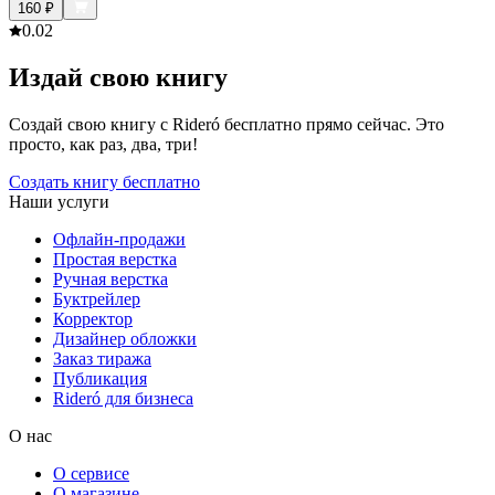
160
₽
0.0
2
Издай свою книгу
Создай свою книгу с Rideró бесплатно прямо сейчас. Это
просто, как раз, два, три!
Создать книгу бесплатно
Наши услуги
Офлайн-продажи
Простая верстка
Ручная верстка
Буктрейлер
Корректор
Дизайнер обложки
Заказ тиража
Публикация
Rideró для бизнеса
О нас
О сервисе
О магазине