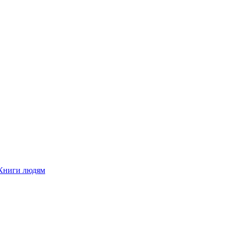
Книги людям