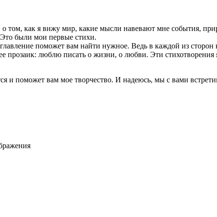
о том, как я вижу мир, какие мысли навевают мне события, при
. Это были мои первые стихи.
 оглавление поможет вам найти нужное. Ведь в каждой из сторо
орее прозаик: люблю писать о жизни, о любви. Эти стихотворения
тся и поможет вам мое творчество. И надеюсь, мы с вами встрети
ображения