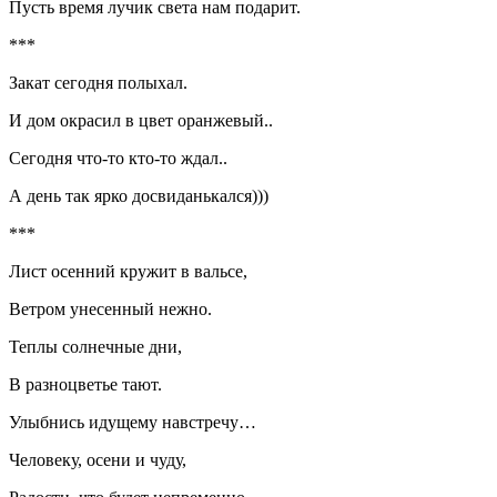
Пусть время лучик света нам подарит.
***
Закат сегодня полыхал.
И дом окрасил в цвет оранжевый..
Сегодня что-то кто-то ждал..
А день так ярко досвиданькался)))
***
Лист осенний кружит в вальсе,
Ветром унесенный нежно.
Теплы солнечные дни,
В разноцветье тают.
Улыбнись идущему навстречу…
Человеку, осени и чуду,