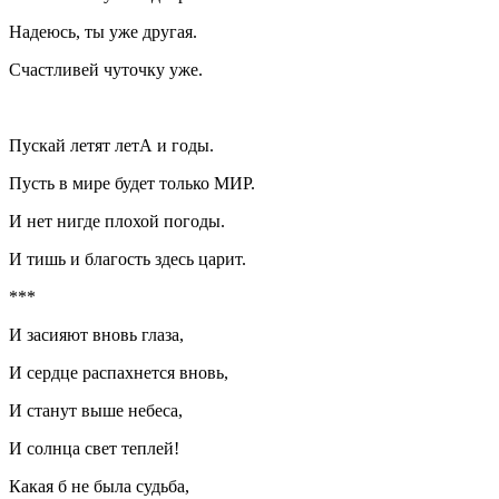
Надеюсь, ты уже другая.
Счастливей чуточку уже.
Пускай летят летА и годы.
Пусть в мире будет только МИР.
И нет нигде плохой погоды.
И тишь и благость здесь царит.
***
И засияют вновь глаза,
И сердце распахнется вновь,
И станут выше небеса,
И солнца свет теплей!
Какая б не была судьба,