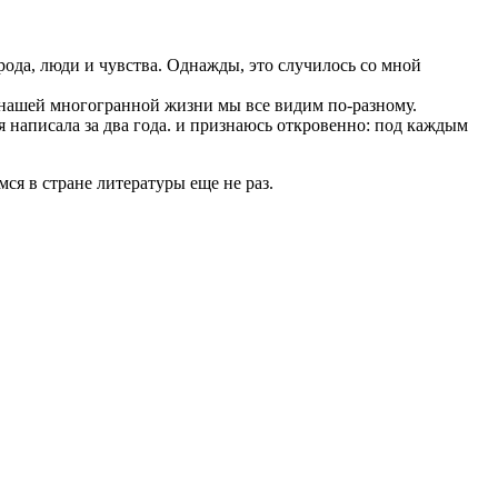
рода, люди и чувства. Однажды, это случилось со мной
н нашей многогранной жизни мы все видим по-разному.
 я написала за два года. и признаюсь откровенно: под каждым
мся в стране литературы еще не раз.