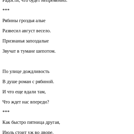
Радости, что будет непременно.
***
Рябины гроздья алые
Развесил август весело.
Признанья запоздалые
Звучат в тумане шепотом.
По улице дождливость
В душе роман с рябиной.
И что еще вдали там,
Что ждет нас впереди?
***
Как быстро пятница другая,
Июль стоит уж во дворе.