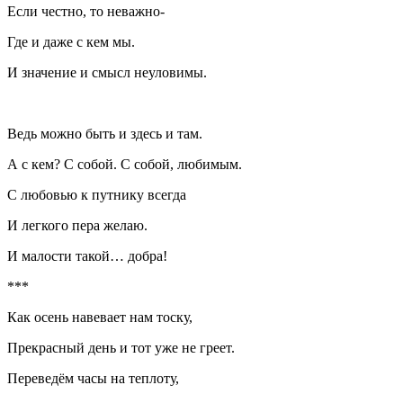
Если честно, то неважно-
Где и даже с кем мы.
И значение и смысл неуловимы.
Ведь можно быть и здесь и там.
А с кем? С собой. С собой, любимым.
С любовью к путнику всегда
И легкого пера желаю.
И малости такой… добра!
***
Как осень навевает нам тоску,
Прекрасный день и тот уже не греет.
Переведём часы на теплоту,