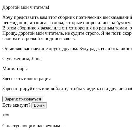
Дорогой мой читатель!
Хочу представить вам этот сборник поэтических высказываний 
неожиданно, я записала слова, которые попросились на бумагу
В этом сборнике я разделила стихотворения по разным темам,
Прошу, дорогой мой читатель, не судите строго. Я не поэт, ск
словом и строчкой я подписываюсь.
Оставляю вас наедине друг с другом. Буду рада, если откликне
С уважением, Лана
Миниатюры
Здесь есть иллюстрация
Зарегистрируйтесь или войдите, чтобы увидеть ее и другие из
Зарегистрироваться
Есть аккаунт?
Войти
***
С наступающим нас вечным…