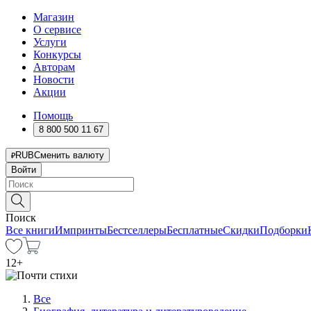
Магазин
О сервисе
Услуги
Конкурсы
Авторам
Новости
Акции
Помощь
8 800 500 11 67
RUB
Сменить валюту
Войти
Поиск
Все книги
Импринты
Бестселлеры
Бесплатные
Скидки
Подборки
12
+
Все