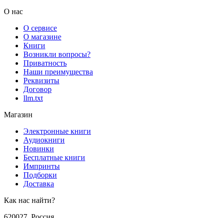
О нас
О сервисе
О магазине
Книги
Возникли вопросы?
Приватность
Наши преимущества
Реквизиты
Договор
llm.txt
Магазин
Электронные книги
Аудиокниги
Новинки
Бесплатные книги
Импринты
Подборки
Доставка
Как нас найти?
620027
,
Россия
,