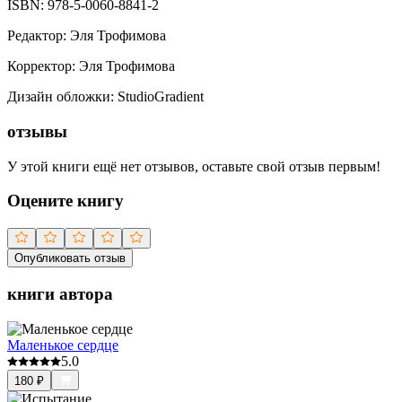
ISBN:
978-5-0060-8841-2
Редактор
:
Эля Трофимова
Корректор
:
Эля Трофимова
Дизайн обложки
:
StudioGradient
отзывы
У этой книги ещё нет отзывов, оставьте свой отзыв первым!
Оцените книгу
Опубликовать отзыв
книги автора
Маленькое сердце
5.0
180
₽