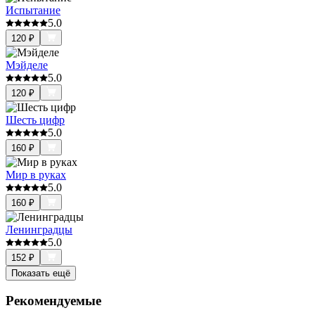
Испытание
5.0
120
₽
Мэйделе
5.0
120
₽
Шесть цифр
5.0
160
₽
Мир в руках
5.0
160
₽
Ленинградцы
5.0
152
₽
Показать ещё
Рекомендуемые