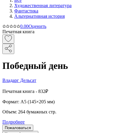
Все
Художественная литература
Фантастика
Альтернативная история
0.0
0
Оценить
Печатная книга
Победный день
Владарг Дельсат
Печатная
книга -
832₽
Формат:
A5 (
145×205 мм
)
Объем:
264
бумажных стр.
Подробнее
Пожаловаться