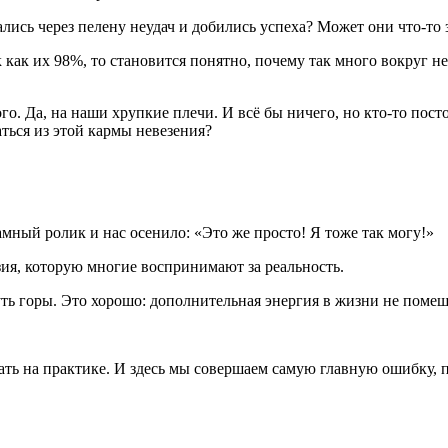
ались через пелену неудач и добились успеха? Может они что-то 
 как их 98%, то становится понятно, почему так много вокруг н
го. Да, на наши хрупкие плечи. И всё бы ничего, но кто-то пост
аться из этой кармы невезения?
мный ролик и нас осенило: «Это же просто! Я тоже так могу!»
ия, которую многие воспринимают за реальность.
уть горы. Это хорошо: дополнительная энергия в жизни не помеш
вать на практике. И здесь мы совершаем самую главную ошибку, 