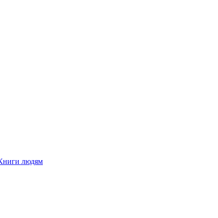
Книги людям