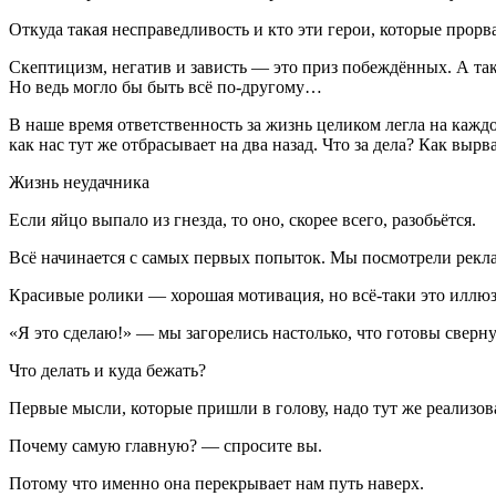
Откуда такая несправедливость и кто эти герои, которые прорв
Скептицизм, негатив и зависть — это приз побеждённых. А так
Но ведь могло бы быть всё по-другому…
В наше время ответственность за жизнь целиком легла на каждо
как нас тут же отбрасывает на два назад. Что за дела? Как вырв
Жизнь неудачника
Если яйцо выпало из гнезда, то оно, скорее всего, разобьётся.
Всё начинается с самых первых попыток. Мы посмотрели рекла
Красивые ролики — хорошая мотивация, но всё-таки это иллюз
«Я это сделаю!» — мы загорелись настолько, что готовы сверн
Что делать и куда бежать?
Первые мысли, которые пришли в голову, надо тут же реализо
Почему самую главную? — спросите вы.
Потому что именно она перекрывает нам путь наверх.