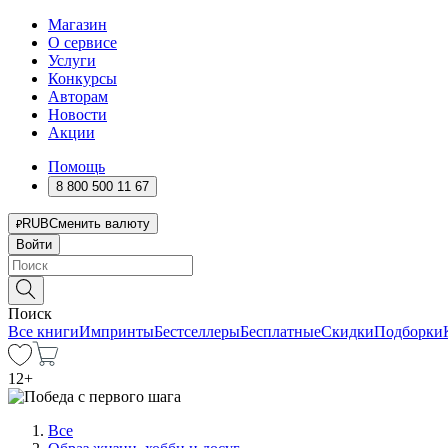
Магазин
О сервисе
Услуги
Конкурсы
Авторам
Новости
Акции
Помощь
8 800 500 11 67
RUB
Сменить валюту
Войти
Поиск
Все книги
Импринты
Бестселлеры
Бесплатные
Скидки
Подборки
12
+
Все