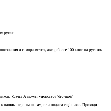
их руках.
познания и саморазвития, автор более 100 книг на русском
нчиков. Удача? А может упорство? Что ещё?
из, к нашим первым шагам, или подаем ещё ниже. Проходит