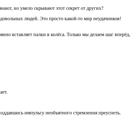
знают, но умело скрывают этот секрет от других?
едовольных людей. Это просто какой-то мир неудачников!
оянно вставляет палки в колёса. Только мы делаем шаг вперёд,
ает.
поддавшись импульсу необъятного стремления преуспеть.