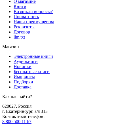
О магазине
Книги
Возникли вопросы?
Приватность
Наши преимущества
Реквизиты
Договор
llm.txt
Магазин
Электронные книги
Аудиокниги
Новинки
Бесплатные книги
Импринты
Подборки
Доставка
Как нас найти?
620027
,
Россия
,
г. Екатеринбург, а/я 313
Контактный телефон
:
8 800 500 11 67