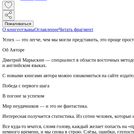
Пожаловаться
О книге
отзывы
Оглавление
Читать фрагмент
Успех — это легче, чем мы могли представить, это проще прос
Об Авторе
Дмитрий Марыскин — специалист в области восточных методов 
и английском языках.
С новыми книгами автора можно ознакомиться на сайте издател
Победа с первого шага
В погоне за успехом
Мир неудачников — и это не фантастика.
Интересная получается статистика. Из сотни человек, которые 
Все куда-то мчатся, сломя голову, каждый желает попасть на «
немного времени, и мы снова в строю. Слёзы, ошибки, глупост