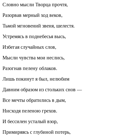
Словно мысли Творца прочтя,
Разорвав мерный ход веков,
Тьмой мгновений звеня, шелестя.
Устремясь в поднебесья высь,
Избегая случайных слов,
Мысли чувства мои неслись,
Разогнав пелену облаков.
Лишь покинут я был, нелюбим
Давним образом из стольких снов —
Все мечты обратились в дым,
Нисходя пеленою грехов.
И бессилен усталый взор,
Примиряясь с глубиной потерь,