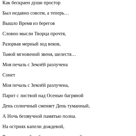
Как бескраен души простор
Был недавно совсем, а теперь…
Вышло Время из берегов
Словно мысли Творца прочтя,
Разорвав мерный ход веков,
Тьмой мгновений звеня, шелестя…
Моя печаль с Землёй разлучена
Сонет
Моя печаль с Землёй разлучена,
Парит с листвой над Осенью багряной
День солнечный сменяет День туманный,
А Ночь беззвучной памятью полна.
На остриях капели дождевой,