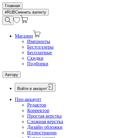
Главная
RUB
Сменить валюту
Магазин
Импринты
Бестселлеры
Бесплатные
Скидки
Подборки
Автору
Войти в аккаунт
Про-аккаунт
Редактор
Корректор
Простая верстка
Сложная верстка
Дизайн обложки
Иллюстрации