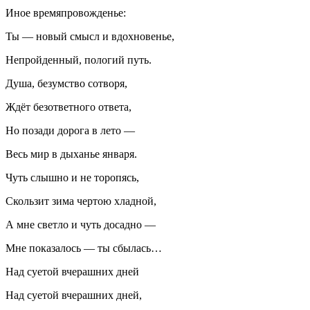
Иное времяпровожденье:
Ты — новый смысл и вдохновенье,
Непройденный, пологий путь.
Душа, безумство сотворя,
Ждёт безответного ответа,
Но позади дорога в лето —
Весь мир в дыханье января.
Чуть слышно и не торопясь,
Скользит зима чертою хладной,
А мне светло и чуть досадно —
Мне показалось — ты сбылась…
Над суетой вчерашних дней
Над суетой вчерашних дней,