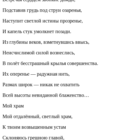
Подставив грудь под струи озаренья,
Наступит светлой истины прозренье,
И капель стук умолкнет позади.
Из глубины веков, взметнувшись ввысь,
Неисчислимой силой вознеслись,
В полёт бесстрашный крылья совершенства.
Их оперенье — радужная нить,
Размах широк — никак не охватить
Всей высоты невиданной блаженство…
Мой храм
Мой отдалённый, светлый храм,
К твоим возвышенным устам
Склоняюсь грешною главой,