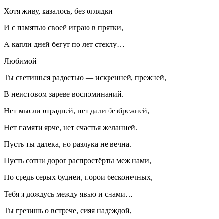
Хотя живу, казалось, без оглядки
И с памятью своей играю в прятки,
А капли дней бегут по лет стеклу…
Любимой
Ты светишься радостью — искренней, прежней,
В неистовом зареве воспоминаний.
Нет мысли отрадней, нет дали безбрежней,
Нет памяти ярче, нет счастья желанней.
Пусть ты далека, но разлука не вечна.
Пусть сотни дорог распростёрты меж нами,
Но средь серых будней, порой бесконечных,
Тебя я дождусь между явью и снами…
Ты грезишь о встрече, сияя надеждой,