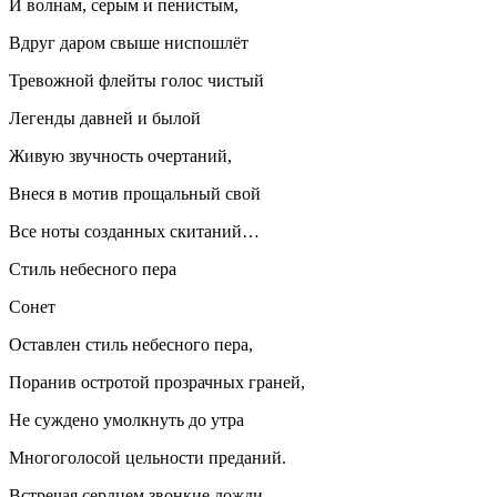
И волнам, серым и пени́стым,
Вдруг даром свыше ниспошлёт
Тревожной флейты голос чистый
Легенды давней и былой
Живую звучность очертаний,
Внеся в мотив прощальный свой
Все ноты созданных скитаний…
Стиль небесного пера
Сонет
Оставлен стиль небесного пера,
Поранив остротой прозрачных граней,
Не суждено умолкнуть до утра
Многоголосой цельности преданий.
Встречая сердцем звонкие дожди,