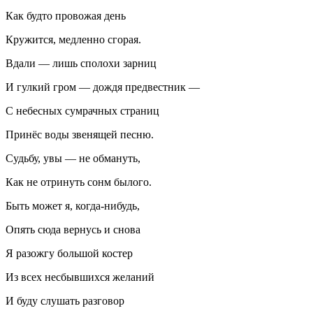
Как будто провожая день
Кружится, медленно сгорая.
Вдали — лишь сполохи зарниц
И гулкий гром — дождя предвестник —
С небесных сумрачных страниц
Принёс воды звенящей песню.
Судьбу, увы — не обмануть,
Как не отринуть сонм былого.
Быть может я, когда-нибудь,
Опять сюда вернусь и снова
Я разожгу большой костер
Из всех несбывшихся желаний
И буду слушать разговор