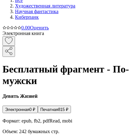
Все
Художественная литература
Научная фантастика
Киберпанк
0.0
0
Оценить
Электронная книга
Бесплатный фрагмент - По-
мужски
Девять Жизней
Электронная
0
₽
Печатная
815
₽
Формат:
epub, fb2, pdfRead, mobi
Объем:
242
бумажных стр.