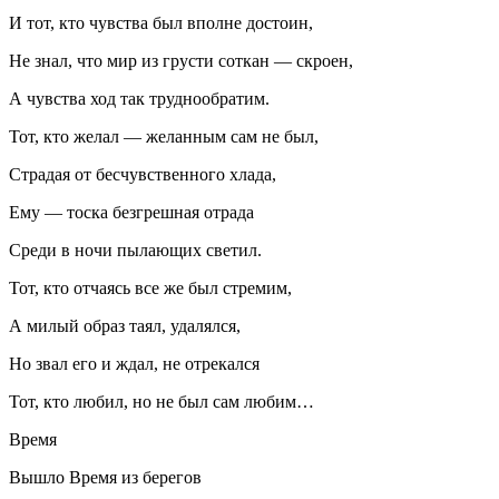
И тот, кто чувства был вполне достоин,
Не знал, что мир из грусти соткан — скроен,
А чувства ход так труднообратим.
Тот, кто желал — желанным сам не был,
Страдая от бесчувственного хлада,
Ему — тоска безгрешная отрада
Среди в ночи пылающих светил.
Тот, кто отчаясь все же был стремим,
А милый образ таял, удалялся,
Но звал его и ждал, не отрекался
Тот, кто любил, но не был сам любим…
Время
Вышло Время из берегов