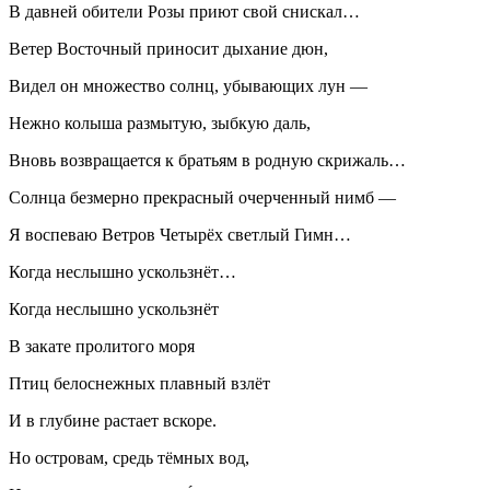
В давней обители Розы приют свой снискал…
Ветер Восточный приносит дыхание дюн,
Видел он множество солнц, убывающих лун —
Нежно колыша размытую, зыбкую даль,
Вновь возвращается к братьям в родную скрижаль…
Солнца безмерно прекрасный очерченный нимб —
Я воспеваю Ветров Четырёх светлый Гимн…
Когда неслышно ускользнёт…
Когда неслышно ускользнёт
В закате пролитого моря
Птиц белоснежных плавный взлёт
И в глубине растает вскоре.
Но островам, средь тёмных вод,