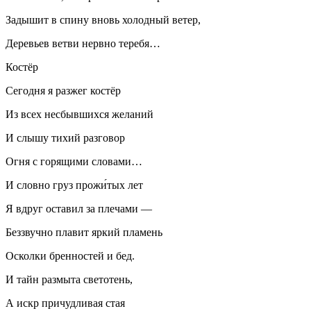
Задышит в спину вновь холодный ветер,
Деревьев ветви нервно теребя…
Костёр
Сегодня я разжег костёр
Из всех несбывшихся желаний
И слышу тихий разговор
Огня с горящими словами…
И словно груз прожи́тых лет
Я вдруг оставил за плечами —
Беззвучно плавит яркий пламень
Осколки бренностей и бед.
И тайн размыта светотень,
А искр причудливая стая