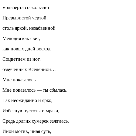
мольберта соскользнет
Прерывистой чертой,
столь яркой, незабвенной
Мелодия как свет,
как новых дней восход,
Соцветием из нот,
озвученных Вселенной…
Мне показалось
Мне показалось — ты сбылась,
Так неожиданно и ярко,
Избегнув пустоты и мрака,
Средь долгих сумерек зажглась.
Иной мотив, иная суть,