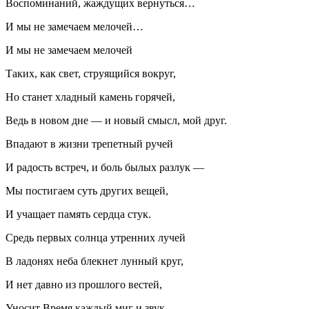
Воспоминаний, жаждущих вернуться…
И мы не замечаем мелочей…
И мы не замечаем мелочей
Таких, как свет, струящийся вокруг,
Но станет хладный камень горячей,
Ведь в новом дне — и новый смысл, мой друг.
Впадают в жизни трепетный ручей
И радость встреч, и боль былых разлук —
Мы постигаем суть других вещей,
И учащает память сердца стук.
Средь первых солнца утренних лучей
В ладонях неба блекнет лунный круг,
И нет давно из прошлого вестей,
Уносит Время каждый миг и звук.