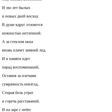
И эхо лет былых
и новых дней восход
В душе вдруг отзовется
нежностью нетленной.
А за стеклом окна
вновь плачет зимний лед,
И в памяти идет
парад воспоминаний,
Оставив за плечами
сумрачность невзгод,
Стирая боль утрат
и горечь расставаний.
И на заре с небес