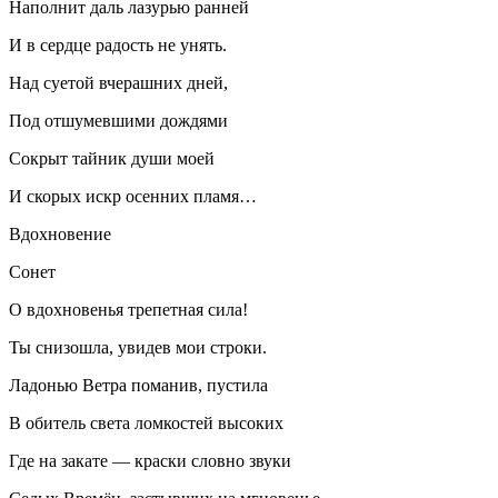
Наполнит даль лазурью ранней
И в сердце радость не унять.
Над суетой вчерашних дней,
Под отшумевшими дождями
Сокрыт тайник души моей
И скорых искр осенних пламя…
Вдохновение
Сонет
О вдохновенья трепетная сила!
Ты снизошла, увидев мои строки.
Ладонью Ветра поманив, пустила
В обитель света ломкостей высоких
Где на закате — краски словно звуки