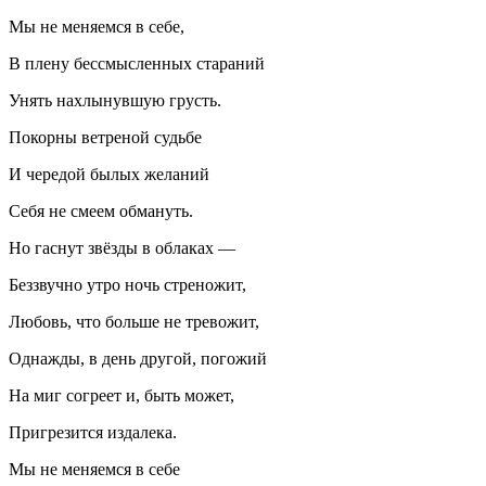
Мы не меняемся в себе,
В плену бессмысленных стараний
Унять нахлынувшую грусть.
Покорны ветреной судьбе
И чередой былых желаний
Себя не смеем обмануть.
Но гаснут звёзды в облаках —
Беззвучно утро ночь стреножит,
Любовь, что больше не тревожит,
Однажды, в день другой, погожий
На миг согреет и, быть может,
Пригрезится издалека.
Мы не меняемся в себе