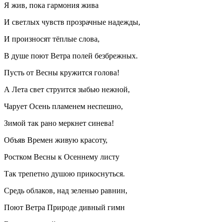
Я жив, пока гармония жива
И светлых чувств прозрачные надежды,
И произносят тёплые слова,
В душе поют Ветра полей безбрежных.
Пусть от Весны кружится голова!
А Лета свет струится зыбью нежной,
Чарует Осень пламенем неспешно,
Зимой так рано меркнет синева!
Объяв Времен живую красоту,
Ростком Весны к Осеннему листу
Так трепетно душою прикоснуться.
Средь облаков, над зеленью равнин,
Поют Ветра Природе дивный гимн