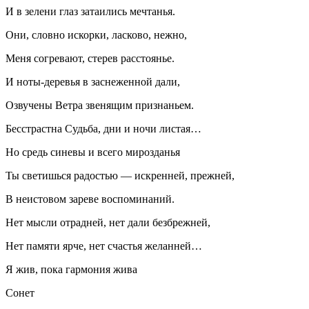
И в зелени глаз затаились мечтанья.
Они, словно искорки, ласково, нежно,
Меня согревают, стерев расстоянье.
И ноты-деревья в заснеженной дали,
Озвучены Ветра звенящим признаньем.
Бесстрастна Судьба, дни и ночи листая…
Но средь синевы и всего мирозданья
Ты светишься радостью — искренней, прежней,
В неистовом зареве воспоминаний.
Нет мысли отрадней, нет дали безбрежней,
Нет памяти ярче, нет счастья желанней…
Я жив, пока гармония жива
Сонет