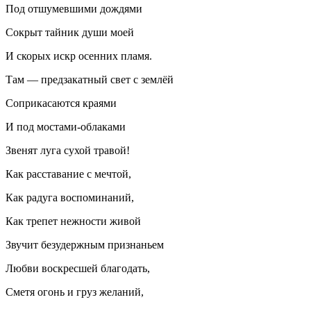
Под отшумевшими дождями
Сокрыт тайник души моей
И скорых искр осенних пламя.
Там — предзакатный свет с землёй
Соприкасаются краями
И под мостами-облаками
Звенят луга сухой травой!
Как расставание с мечтой,
Как радуга воспоминаний,
Как трепет нежности живой
Звучит безудержным признаньем
Любви воскресшей благодать,
Сметя огонь и груз желаний,