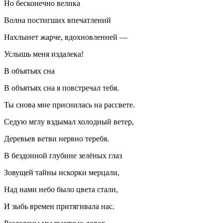
Но бесконечно велика
Волна постигших впечатлений
Нахлынет жарче, вдохновленней —
Услышь меня издалека!
В объятьях сна
В объятьях сна я повстречал тебя.
Ты снова мне приснилась на рассвете.
Седую мглу вздымал холодный ветер,
Деревьев ветви нервно теребя.
В бездонной глубине зелёных глаз
Зовущей тайны искорки мерцали,
Над нами небо было цвета стали,
И зыбь времен притягивала нас.