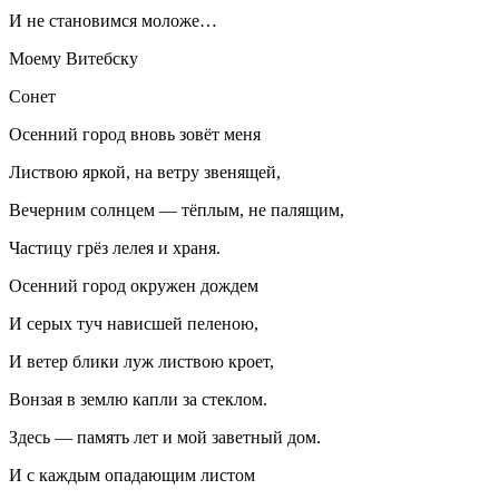
И не становимся моложе…
Моему Витебску
Сонет
Осенний город вновь зовёт меня
Листвою яркой, на ветру звенящей,
Вечерним солнцем — тёплым, не палящим,
Частицу грёз лелея и храня.
Осенний город окружен дождем
И серых туч нависшей пеленою,
И ветер блики луж листвою кроет,
Вонзая в землю капли за стеклом.
Здесь — память лет и мой заветный дом.
И с каждым опадающим листом