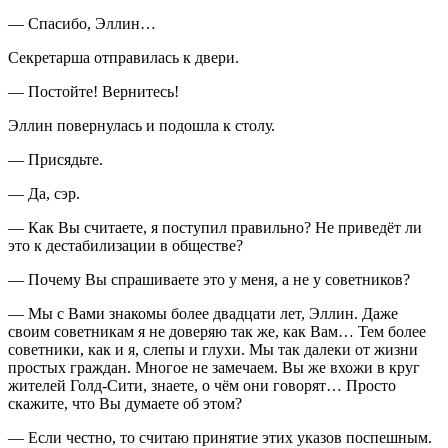
— Спасибо, Эллин…
Секретарша отправилась к двери.
— Постойте! Вернитесь!
Эллин повернулась и подошла к столу.
— Присядьте.
— Да, сэр.
— Как Вы считаете, я поступил правильно? Не приведёт ли
это к дестабилизации в обществе?
— Почему Вы спрашиваете это у меня, а не у советников?
— Мы с Вами знакомы более двадцати лет, Эллин. Даже
своим советникам я не доверяю так же, как Вам… Тем более
советники, как и я, слепы и глухи. Мы так далеки от жизни
простых граждан. Многое не замечаем. Вы же вхожи в круг
жителей Голд-Сити, знаете, о чём они говорят… Просто
скажите, что Вы думаете об этом?
— Если честно, то считаю принятие этих указов поспешным.