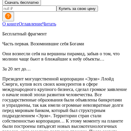
Скачать бесплатно
Купить за свою цену
О книге
Оглавление
Читать
Бесплатный фрагмент
Часть первая. Возомнившие себя Богами
Они вознесли себя на вершины пирамид, забыв о том, что
молнии чаще бьют в ближайшие к небу объекты…
За 20 лет до…
Президент
могущественной корпорации «Эрзи» Ллойд
Смерги, купив всех своих конкурентов в сфере
международного крупного бизнеса, сделал громкое заявление
о начале новой эпохи развития человечества. Все
государственные образования были объявлены банкротами
и упразднены, так как имели огромные невозвратные долги
перед мировым банком, который был структурным
подразделением «Эрзи». Территории стран стали
собственностью корпорации… К этому моменту на планете
были построены пятьдесят новых высокотехнологичных