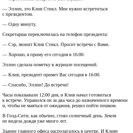
— Эллин, это Клив Стикл. Мне нужно встретиться
с
президент
ом.
— Одну минуту.
Секретарша переключилась на телефон
президент
а:
— Сэр, звонит Клив Стикл. Просит встречи с Вами.
— Хорошо, я приму его сегодня в 16:00.
Эллин сделала пометку в журнале посещений.
— Клив,
президент
примет Вас сегодня в 16:00.
— Спасибо, Эллин! До встречи!
Часы показывали 12:00 дня, и Клив начал готовиться
к встрече. Управился он за два часа до назначенного времени
и, чтобы не маяться от ожидания, решил пойти пешком.
В Голд-Сити, как обычно, стоял солнечный день. Земля
не видела дождя уже много лет.
Здание главного офиса располагалось в центре. И Кливу