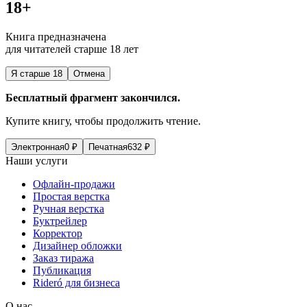
18+
Книга предназначена
для читателей старше 18 лет
Я старше 18
Отмена
Бесплатный фрагмент закончился.
Купите книгу, чтобы продолжить чтение.
Электронная
0
₽
Печатная
632
₽
Наши услуги
Офлайн-продажи
Простая верстка
Ручная верстка
Буктрейлер
Корректор
Дизайнер обложки
Заказ тиража
Публикация
Rideró для бизнеса
О нас