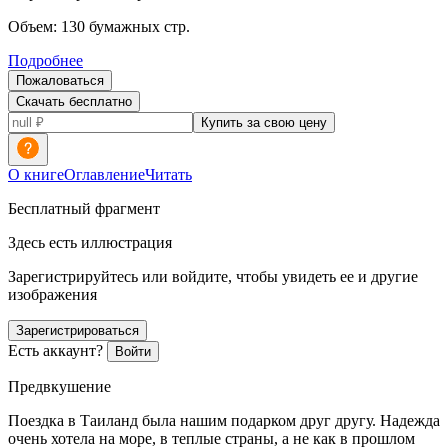
Объем:
130
бумажных стр.
Подробнее
Пожаловаться
Скачать бесплатно
Купить за свою цену
О книге
Оглавление
Читать
Бесплатный фрагмент
Здесь есть иллюстрация
Зарегистрируйтесь или войдите, чтобы увидеть ее и другие
изображения
Зарегистрироваться
Есть аккаунт?
Войти
Предвкушение
Поездка в Таиланд была нашим подарком друг другу. Надежда
очень хотела на море, в теплые страны, а не как в прошлом