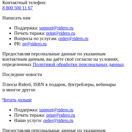
Контактный телефон
:
8 800 500 11 67
Написать нам
Поддержка
:
support@ridero.ru
Печать тиража
:
print@ridero.ru
Вопросы по услугам
:
order@ridero.ru
PR
:
pr@ridero.ru
Предоставляя персональные данные по указанным
контактным данным, вы даёте своё согласие на условиях,
определенных
Политикой обработки персональных данных
Последние новости
Плюсы Rideró, ISBN в подарок, буктрейлеры, вебинары
и многое другое
Читать дальше
Поддержка
:
support@ridero.ru
Печать тиража
:
print@ridero.ru
Наши услуги
:
order@ridero.ru
Предоставляя персональные данные по указанным