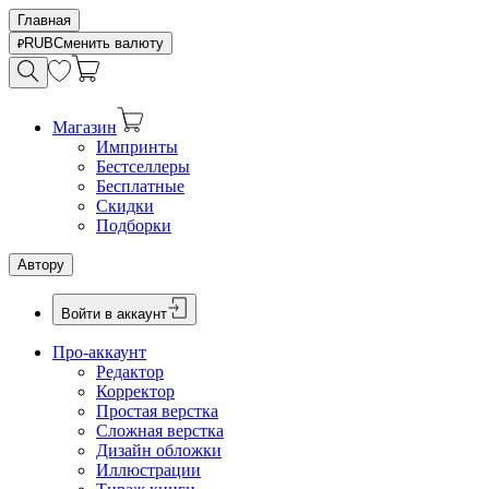
Главная
RUB
Сменить валюту
Магазин
Импринты
Бестселлеры
Бесплатные
Скидки
Подборки
Автору
Войти в аккаунт
Про-аккаунт
Редактор
Корректор
Простая верстка
Сложная верстка
Дизайн обложки
Иллюстрации