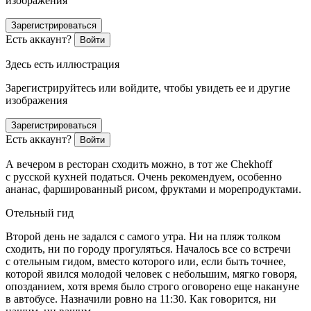
изображения
Зарегистрироваться
Есть аккаунт?
Войти
Здесь есть иллюстрация
Зарегистрируйтесь или войдите, чтобы увидеть ее и другие
изображения
Зарегистрироваться
Есть аккаунт?
Войти
А вечером в ресторан сходить можно, в тот же Chekhoff
с русской кухней податься. Очень рекомендуем, особенно
ананас, фаршированный рисом, фруктами и морепродуктами.
Отельный гид
Второй день не задался с самого утра. Ни на пляж толком
сходить, ни по городу прогуляться. Началось все со встречи
с отельным гидом, вместо которого или, если быть точнее,
которой явился молодой человек с небольшим, мягко говоря,
опозданием, хотя время было строго оговорено еще накануне
в автобусе. Назначили ровно на 11:30. Как говорится, ни