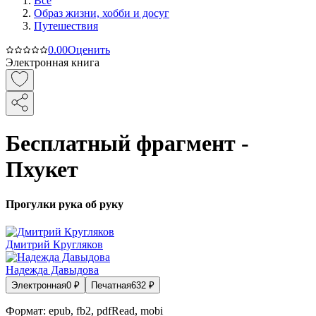
Все
Образ жизни, хобби и досуг
Путешествия
0.0
0
Оценить
Электронная книга
Бесплатный фрагмент -
Пхукет
Прогулки рука об руку
Дмитрий Кругляков
Надежда Давыдова
Электронная
0
₽
Печатная
632
₽
Формат:
epub, fb2, pdfRead, mobi