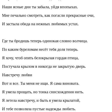
Наши ясные дни ты забыла, уйдя впопыхах.
Мне печально смотреть, как погасли прекрасные очи,
И застыла обида на нежных любимых устах.
Где ты бродишь теперь одинокая словно волчица.
По каким буреломам несёт тебя доля теперь.
Я хочу, чтоб опять белокрылая гордая птица,
Постучала крылом в никогда не закрытую дверь.
Навстречу любви
Вот и все. Ты меня не ищи. Я сама виновата.
Я умела прощать, но тонка снисхождения нить.
Я летела навстречу, и быть я умела крылатой,
И тебе позволяла пустые надежды любить.