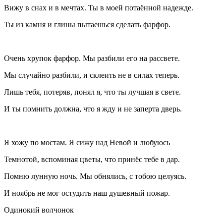
Вижу в снах и в мечтах. Ты в моей потаённой надежде.
Ты из камня и глины пытаешься сделать фарфор.
Очень хрупок фарфор. Мы разбили его на рассвете.
Мы случайно разбили, и склеить не в силах теперь.
Лишь тебя, потеряв, понял я, что ты лучшая в свете.
И ты помнить должна, что я жду и не заперта дверь.
Я хожу по мостам. Я сижу над Невой и любуюсь
Темнотой, вспоминая цветы, что принёс тебе в дар.
Помню лунную ночь. Мы обнялись, с тобою целуясь.
И ноябрь не мог остудить наш душевный пожар.
Одинокий волчонок