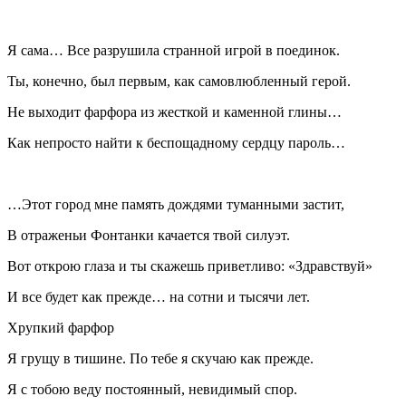
Я сама… Все разрушила странной игрой в поединок.
Ты, конечно, был первым, как самовлюбленный герой.
Не выходит фарфора из жесткой и каменной глины…
Как непросто найти к беспощадному сердцу пароль…
…Этот город мне память дождями туманными застит,
В отраженьи Фонтанки качается твой силуэт.
Вот открою глаза и ты скажешь приветливо: «Здравствуй»
И все будет как прежде… на сотни и тысячи лет.
Хрупкий фарфор
Я грущу в тишине. По тебе я скучаю как прежде.
Я с тобою веду постоянный, невидимый спор.