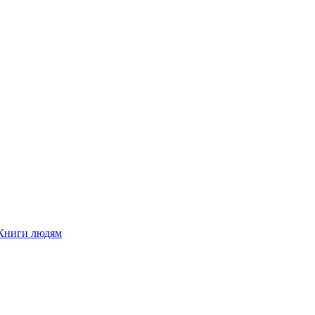
Книги людям