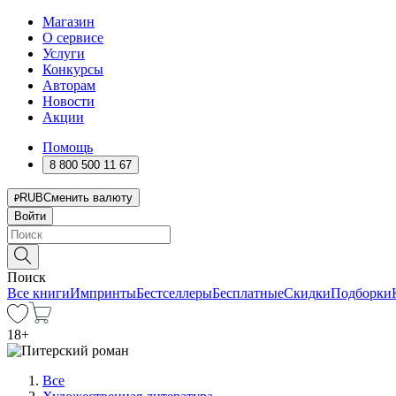
Магазин
О сервисе
Услуги
Конкурсы
Авторам
Новости
Акции
Помощь
8 800 500 11 67
RUB
Сменить валюту
Войти
Поиск
Все книги
Импринты
Бестселлеры
Бесплатные
Скидки
Подборки
18
+
Все