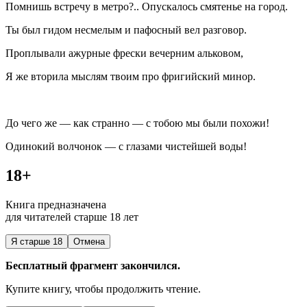
Помнишь встречу в метро?.. Опускалось смятенье на город.
Ты был гидом несмелым и пафосный вел разговор.
Проплывали ажурные фрески вечерним альковом,
Я же вторила мыслям твоим про фригийский минор.
До чего же — как странно — с тобою мы были похожи!
Одинокий волчонок — с глазами чистейшей воды!
18+
Книга предназначена
для читателей старше 18 лет
Я старше 18
Отмена
Бесплатный фрагмент закончился.
Купите книгу, чтобы продолжить чтение.