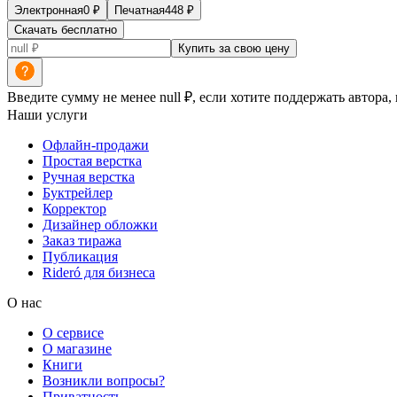
Электронная
0
₽
Печатная
448
₽
Скачать бесплатно
Купить за свою цену
Введите сумму не менее null ₽, если хотите поддержать автора,
Наши услуги
Офлайн-продажи
Простая верстка
Ручная верстка
Буктрейлер
Корректор
Дизайнер обложки
Заказ тиража
Публикация
Rideró для бизнеса
О нас
О сервисе
О магазине
Книги
Возникли вопросы?
Приватность