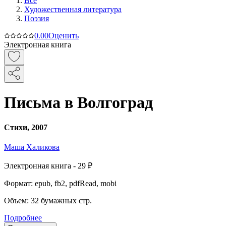
Все
Художественная литература
Поэзия
0.0
0
Оценить
Электронная книга
Письма в Волгоград
Стихи, 2007
Маша Халикова
Электронная
книга -
29 ₽
Формат:
epub, fb2, pdfRead, mobi
Объем:
32
бумажных стр.
Подробнее