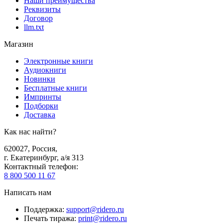
Наши преимущества
Реквизиты
Договор
llm.txt
Магазин
Электронные книги
Аудиокниги
Новинки
Бесплатные книги
Импринты
Подборки
Доставка
Как нас найти?
620027
,
Россия
,
г. Екатеринбург, а/я 313
Контактный телефон
:
8 800 500 11 67
Написать нам
Поддержка
:
support@ridero.ru
Печать тиража
:
print@ridero.ru