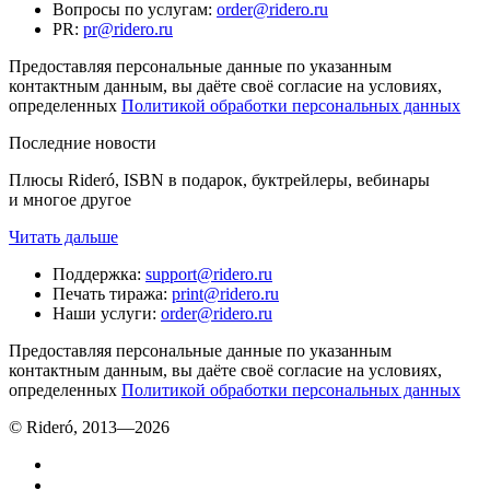
Вопросы по услугам
:
order@ridero.ru
PR
:
pr@ridero.ru
Предоставляя персональные данные по указанным
контактным данным, вы даёте своё согласие на условиях,
определенных
Политикой обработки персональных данных
Последние новости
Плюсы Rideró, ISBN в подарок, буктрейлеры, вебинары
и многое другое
Читать дальше
Поддержка
:
support@ridero.ru
Печать тиража
:
print@ridero.ru
Наши услуги
:
order@ridero.ru
Предоставляя персональные данные по указанным
контактным данным, вы даёте своё согласие на условиях,
определенных
Политикой обработки персональных данных
© Rideró, 2013—
2026