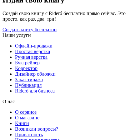
Издай свою книгу
Создай свою книгу с Rideró бесплатно прямо сейчас. Это
просто, как раз, два, три!
Создать книгу бесплатно
Наши услуги
Офлайн-продажи
Простая верстка
Ручная верстка
Буктрейлер
Корректор
Дизайнер обложки
Заказ тиража
Публикация
Rideró для бизнеса
О нас
О сервисе
О магазине
Книги
Возникли вопросы?
Приватность