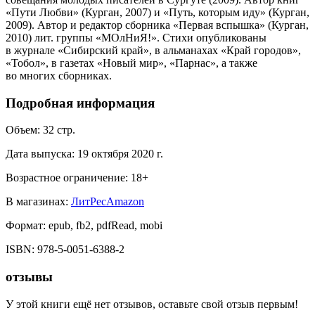
«Пути Любви» (Курган, 2007) и «Путь, которым иду» (Курган,
2009). Автор и редактор сборника «Первая вспышка» (Курган,
2010) лит. группы «МОлНиЯ!». Стихи опубликованы
в журнале «Сибирский край», в альманахах «Край городов»,
«Тобол», в газетах «Новый мир», «Парнас», а также
во многих сборниках.
Подробная информация
Объем:
32
стр.
Дата выпуска:
19 октября 2020 г.
Возрастное ограничение:
18
+
В магазинах:
ЛитРес
Amazon
Формат:
epub, fb2, pdfRead, mobi
ISBN:
978-5-0051-6388-2
отзывы
У этой книги ещё нет отзывов, оставьте свой отзыв первым!