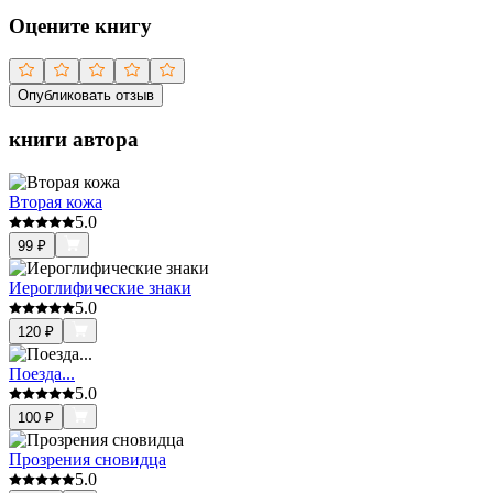
Оцените книгу
Опубликовать отзыв
книги автора
Вторая кожа
5.0
99
₽
Иероглифические знаки
5.0
120
₽
Поезда...
5.0
100
₽
Прозрения сновидца
5.0