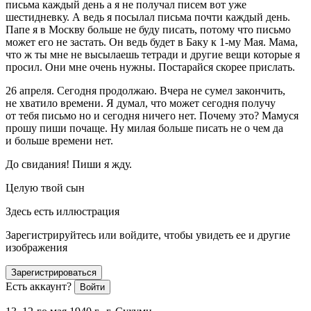
письма каждый день а я не получал писем вот уже
шестидневку. А ведь я посылал письма почти каждый день.
Папе я в Москву больше не буду писать, потому что письмо
может его не застать. Он ведь будет в Баку к 1-му Мая. Мама,
что ж ты мне не высылаешь тетради и другие вещи которые я
просил. Они мне очень нужны. Постарайся скорее прислать.
26 апреля. Сегодня продолжаю. Вчера не сумел закончить,
не хватило времени. Я думал, что может сегодня получу
от тебя письмо но и сегодня ничего нет. Почему это? Мамуся
прошу пиши почаще. Ну милая больше писать не о чем да
и больше времени нет.
До свидания! Пиши я жду.
Целую твой сын
Здесь есть иллюстрация
Зарегистрируйтесь или войдите, чтобы увидеть ее и другие
изображения
Зарегистрироваться
Есть аккаунт?
Войти