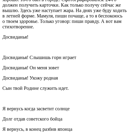
должен получить карточки. Как только получу сейчас же
вышлю. Здесь уже наступает жара. На днях уже буду ходить
в летней форме. Мамуля, пиши почаще, а то я беспокоюсь
о твоем здоровье. Только уговор: пиши правду. А вот вам
стихотворение.
Досвиданья!
Досвиданья! Слышишь горн играет
Досвиданья! Он меня зовет
Досвиданья! Ухожу родная
Сын твой Родине служить идет.
Я вернусь когда засветит солнце
Долг отдав советского бойца
Я вернусь, в конец разбив японца