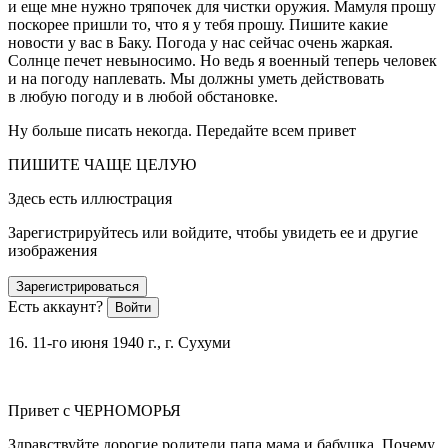
и еще мне нужно тряпочек для чистки оружия. Мамуля прошу
поскорее пришли то, что я у тебя прошу. Пишите какие
новости у вас в Баку. Погода у нас сейчас очень жаркая.
Солнце печет невыносимо. Но ведь я военный теперь человек
и на погоду наплевать. Мы должны уметь действовать
в любую погоду и в любой обстановке.
Ну больше писать некогда. Передайте всем привет
ПИШИТЕ ЧАЩЕ ЦЕЛУЮ
Здесь есть иллюстрация
Зарегистрируйтесь или войдите, чтобы увидеть ее и другие
изображения
Зарегистрироваться
Есть аккаунт?
Войти
16. 11-го июня 1940 г., г. Сухуми
Привет с ЧЕРНОМОРЬЯ
Здравствуйте дорогие родители папа мама и бабушка. Почему