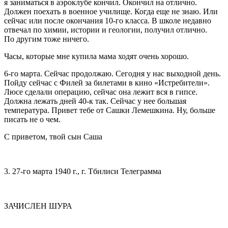
я заниматься в аэроклубе кончил. Окончил на отлично.
Должен поехать в военное училище. Когда еще не знаю. Или
сейчас или после окончания 10-го класса. В школе недавно
отвечал по химии, истории и геологии, получил отлично.
По другим тоже ничего.
Часы, которые мне купила мама ходят очень хорошо.
6-го марта. Сейчас продолжаю. Сегодня у нас выходной день.
Пойду сейчас с Филей за билетами в кино «Истребители».
Люсе сделали операцию, сейчас она лежит вся в гипсе.
Должна лежать дней 40-к так. Сейчас у нее большая
температура. Привет тебе от Сашки Лемешкина. Ну, больше
писать не о чем.
С приветом, твой сын Саша
3. 27-го марта 1940 г., г. Тбилиси Телеграмма
ЗАЧИСЛЕН ШУРА