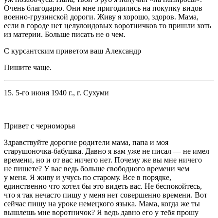
Очень благодарю. Они мне пригодились на покупку видов
военно-грузинской дороги. Живу я хорошо, здоров. Мама,
если в городе нет целулоидовых воротничков то пришли хоть
из материи. Больше писать не о чем.
С курсантским приветом ваш Александр
Пишите чаще.
15. 5-го июня 1940 г., г. Сухуми
Привет с черноморья
Здравствуйте дорогие родители мама, папа и моя
старушоночка-бабушка. Давно я вам уже не писал — не имел
времени, но и от вас ничего нет. Почему же вы мне ничего
не пишете? У вас ведь больше свободного времени чем
у меня. Я живу и учусь по старому. Все в порядке,
единственно что хотел бы это видеть вас. Не беспокойтесь,
что я так нечасто пишу у меня нет совершенно времени. Вот
сейчас пишу на уроке немецкого языка. Мама, когда же ты
вышлешь мне воротничок? Я ведь давно его у тебя прошу