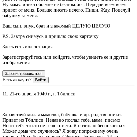
Ну мамулинька обо мне не беспокойся. Передай всем всем
привет от меня. Больше писать нечего. Пиши. Жду. Поцелуй
бабушку за меня.
Ваш сын, внук, брат и знакомый ЦЕЛУЮ ЦЕЛУЮ
Р.S. Завтра снимусь и пришлю свою карточку
Здесь есть иллюстрация
Зарегистрируйтесь или войдите, чтобы увидеть ее и другие
изображения
Зарегистрироваться
Есть аккаунт?
Войти
11. 21-го апреля 1940 г., г. Тбилиси
Здравствуй милая мамочка, бабушка и др. родственники.
Привет из Тбилиси. Недавно послал тебе, мама, письмо
Но от тебя что-то нет еще ответа. Я начинаю беспокоиться.
Может дома что случилось? Я живу попрежнему очень
хорошо. 18-го был в городе. Сфотографировался. 24-го