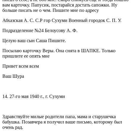
вам карточку. Папусик, постарайся достать сапожки. Ну
больше писать не о чем. Пишите мне по адресу
Абхазская А. С. С.Р гор Сухуми Военный городок С. П. У.
Подразделение №24 Белоусову А. Ф.
Целую ваш сын Саша Пишите.
Посылаю карточку Веры. Она снята в ШАПКЕ. Только
пришлите ее опять мне
Привет всем всем
Ваш Шура
14. 27-го мая 1940 г., г. Сухуми
Здравствуйте милые родители папа, мама и старушечка
бабушка. Позавчера я получил ваше письмо, которому был
очень рад.