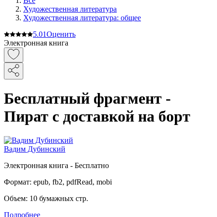
Все
Художественная литература
Художественная литература: общее
5.0
1
Оценить
Электронная книга
Бесплатный фрагмент -
Пират с доставкой на борт
Вадим Дубинский
Электронная
книга -
Бесплатно
Формат:
epub, fb2, pdfRead, mobi
Объем:
10
бумажных стр.
Подробнее