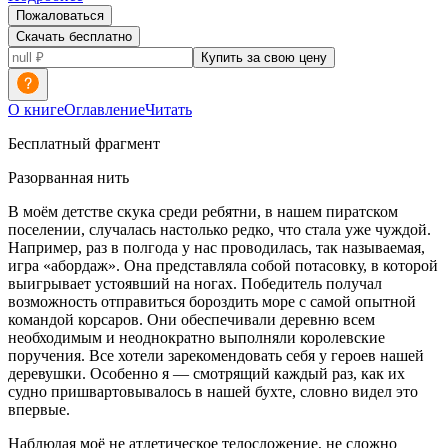
Пожаловаться
Скачать бесплатно
Купить за свою цену
О книге
Оглавление
Читать
Бесплатный фрагмент
Разорванная нить
В моём детстве скука среди ребятни, в нашем пиратском
поселении, случалась настолько редко, что стала уже чуждой.
Например, раз в полгода у нас проводилась, так называемая,
игра «абордаж». Она представляла собой потасовку, в которой
выигрывает устоявший на ногах. Победитель получал
возможность отправиться бороздить море с самой опытной
командой корсаров. Они обеспечивали деревню всем
необходимым и неоднократно выполняли королевские
поручения. Все хотели зарекомендовать себя у героев нашей
деревушки. Особенно я — смотрящий каждый раз, как их
судно пришвартовывалось в нашей бухте, словно видел это
впервые.
Наблюдая моё не атлетическое телосложение, не сложно