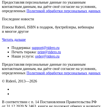
Предоставляя персональные данные по указанным
контактным данным, вы даёте своё согласие на условиях,
определенных
Политикой обработки персональных данных
Последние новости
Плюсы Rideró, ISBN в подарок, буктрейлеры, вебинары
и многое другое
Читать дальше
Поддержка
:
support@ridero.ru
Печать тиража
:
print@ridero.ru
Наши услуги
:
order@ridero.ru
Предоставляя персональные данные по указанным
контактным данным, вы даёте своё согласие на условиях,
определенных
Политикой обработки персональных данных
© Rideró, 2013—
2026
В соответствии с п. 14 Постановления Правительства РФ
от 31.12.2020 N 2463, книги не подлежат обмену и возврату