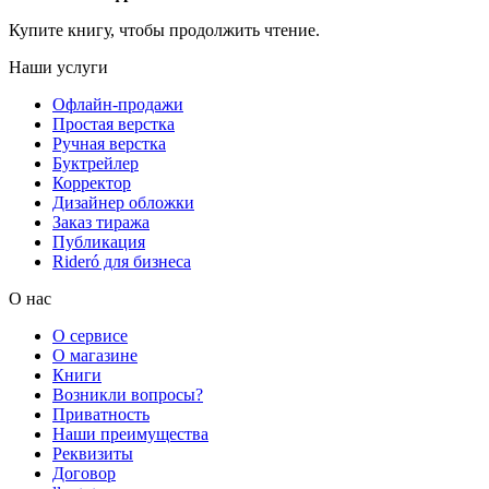
Купите книгу, чтобы продолжить чтение.
Наши услуги
Офлайн-продажи
Простая верстка
Ручная верстка
Буктрейлер
Корректор
Дизайнер обложки
Заказ тиража
Публикация
Rideró для бизнеса
О нас
О сервисе
О магазине
Книги
Возникли вопросы?
Приватность
Наши преимущества
Реквизиты
Договор