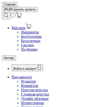
Главная
RUB
Сменить валюту
Магазин
Импринты
Бестселлеры
Бесплатные
Скидки
Подборки
Автору
Войти в аккаунт
Про-аккаунт
Редактор
Корректор
Простая верстка
Сложная верстка
Дизайн обложки
Иллюстрации