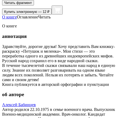
Читать фрагмент
Купить
электронную — 12 ₽
О книге
Оглавление
Читать
О книге
аннотация
Здравствуйте, дорогие друзья! Хочу представить Вам книжку-
раскраску «Петушок и меленка». Мои стихи — это
переработка одного из древнейших индоевропейских мифов.
Русский народ сохранил его в виде народной сказки.
В течение тысячелетий сказки связывали наш народ в единую
силу. Знание их позволяет разговаривать на одном языке
людям всех поколений. Нельзя их потерять и забыть. Читайте
сами и своим детям!
Книга публикуется в авторской орфографии и пунктуации
об авторе
Алексей Бабинцев
Автор родился 22.10.1975 в семье военного врача. Выпускник
Военно-медицинской академии. Врач-онколог. Кандидат