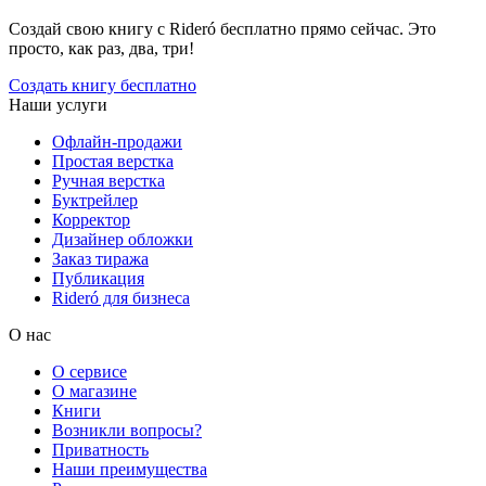
Создай свою книгу с Rideró бесплатно прямо сейчас. Это
просто, как раз, два, три!
Создать книгу бесплатно
Наши услуги
Офлайн-продажи
Простая верстка
Ручная верстка
Буктрейлер
Корректор
Дизайнер обложки
Заказ тиража
Публикация
Rideró для бизнеса
О нас
О сервисе
О магазине
Книги
Возникли вопросы?
Приватность
Наши преимущества