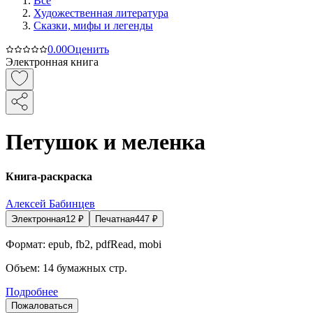
Все
Художественная литература
Сказки, мифы и легенды
0.0
0
Оценить
Электронная книга
Петушок и меленка
Книга-раскраска
Алексей Бабинцев
Электронная
12
₽
Печатная
447
₽
Формат:
epub, fb2, pdfRead, mobi
Объем:
14
бумажных стр.
Подробнее
Пожаловаться