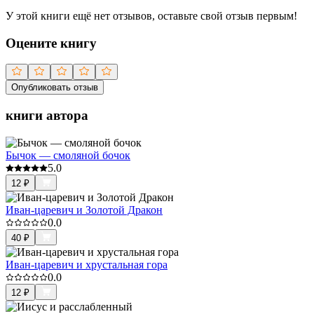
У этой книги ещё нет отзывов, оставьте свой отзыв первым!
Оцените книгу
Опубликовать отзыв
книги автора
Бычок — смоляной бочок
5.0
12
₽
Иван-царевич и Золотой Дракон
0.0
40
₽
Иван-царевич и хрустальная гора
0.0
12
₽