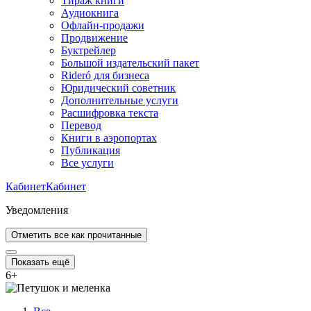
Тираж книги
Аудиокнига
Офлайн-продажи
Продвижение
Буктрейлер
Большой издательский пакет
Rideró для бизнеса
Юридический советник
Дополнительные услуги
Расшифровка текста
Перевод
Книги в аэропортах
Публикация
Все услуги
Кабинет
Кабинет
Уведомления
Отметить все как прочитанные
Показать ещё
6
+